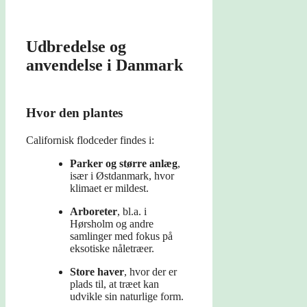
Udbredelse og
anvendelse i Danmark
Hvor den plantes
Californisk flodceder findes i:
Parker og større anlæg
,
især i Østdanmark, hvor
klimaet er mildest.
Arboreter
, bl.a. i
Hørsholm og andre
samlinger med fokus på
eksotiske nåletræer.
Store haver
, hvor der er
plads til, at træet kan
udvikle sin naturlige form.