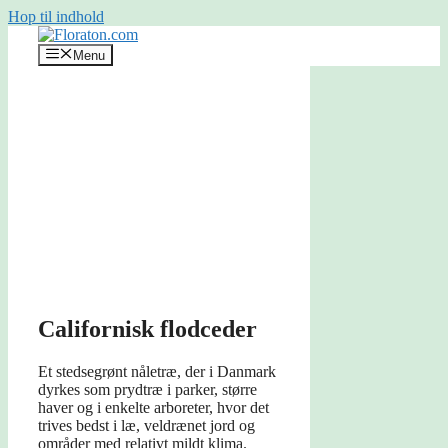
Hop til indhold
Menu
Californisk flodceder
Et stedsegrønt nåletræ, der i Danmark
dyrkes som prydtræ i parker, større
haver og i enkelte arboreter, hvor det
trives bedst i læ, veldrænet jord og
områder med relativt mildt klima.