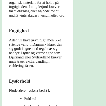
organisk materiale for at holde på
fugtigheden. I tung lerjord kræver
træet dræning eller højbede for at
undgå vinterskader i vandmættet jord.
Fugtighed
Arten vil have jævn fugt, men ikke
stående vand. I Danmark klarer den
sig godt i egne med regelmæssig
nedbør. I tørre og varme egne som
Djursland eller Sydsjælland kræver
unge træer ekstra vanding i
etableringsfasen.
Lysforhold
Flodcederen vokser bedst i:
Fuld sol