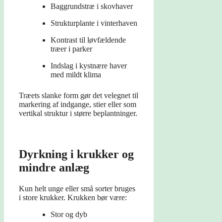
Baggrundstræ i skovhaver
Strukturplante i vinterhaven
Kontrast til løvfældende
træer i parker
Indslag i kystnære haver
med mildt klima
Træets slanke form gør det velegnet til
markering af indgange, stier eller som
vertikal struktur i større beplantninger.
Dyrkning i krukker og
mindre anlæg
Kun helt unge eller små sorter bruges
i store krukker. Krukken bør være:
Stor og dyb