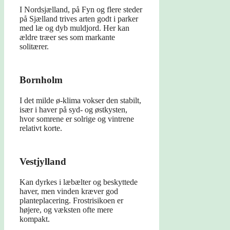
I Nordsjælland, på Fyn og flere steder
på Sjælland trives arten godt i parker
med læ og dyb muldjord. Her kan
ældre træer ses som markante
solitærer.
Bornholm
I det milde ø-klima vokser den stabilt,
især i haver på syd- og østkysten,
hvor somrene er solrige og vintrene
relativt korte.
Vestjylland
Kan dyrkes i læbælter og beskyttede
haver, men vinden kræver god
planteplacering. Frostrisikoen er
højere, og væksten ofte mere
kompakt.