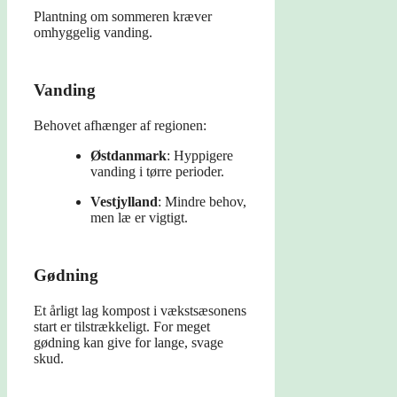
Plantning om sommeren kræver
omhyggelig vanding.
Vanding
Behovet afhænger af regionen:
Østdanmark
: Hyppigere
vanding i tørre perioder.
Vestjylland
: Mindre behov,
men læ er vigtigt.
Gødning
Et årligt lag kompost i vækstsæsonens
start er tilstrækkeligt. For meget
gødning kan give for lange, svage
skud.