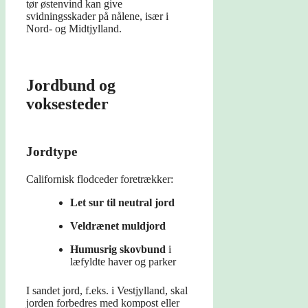
tør østenvind kan give
svidningsskader på nålene, især i
Nord- og Midtjylland.
Jordbund og
voksesteder
Jordtype
Californisk flodceder foretrækker:
Let sur til neutral jord
Veldrænet muldjord
Humusrig skovbund
i
læfyldte haver og parker
I sandet jord, f.eks. i Vestjylland, skal
jorden forbedres med kompost eller