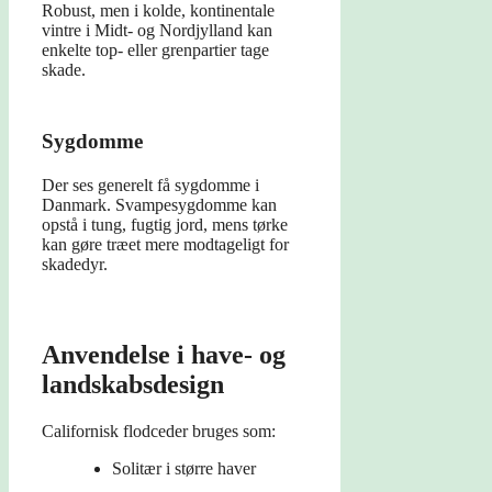
Robust, men i kolde, kontinentale
vintre i Midt- og Nordjylland kan
enkelte top- eller grenpartier tage
skade.
Sygdomme
Der ses generelt få sygdomme i
Danmark. Svampesygdomme kan
opstå i tung, fugtig jord, mens tørke
kan gøre træet mere modtageligt for
skadedyr.
Anvendelse i have- og
landskabsdesign
Californisk flodceder bruges som:
Solitær i større haver