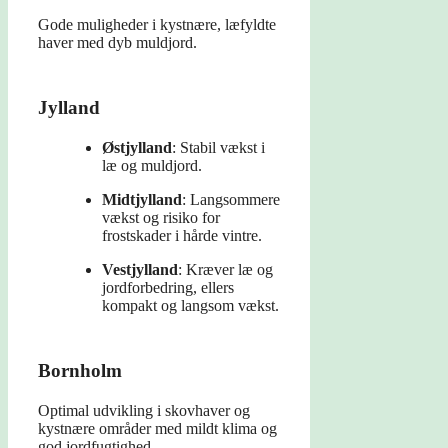
Gode muligheder i kystnære, læfyldte
haver med dyb muldjord.
Jylland
Østjylland
: Stabil vækst i
læ og muldjord.
Midtjylland
: Langsommere
vækst og risiko for
frostskader i hårde vintre.
Vestjylland
: Kræver læ og
jordforbedring, ellers
kompakt og langsom vækst.
Bornholm
Optimal udvikling i skovhaver og
kystnære områder med mildt klima og
god jordfugtighed.