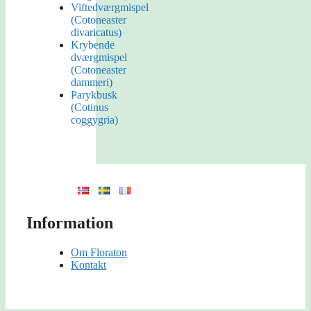
Viftedværgmispel
(Cotoneaster
divaricatus)
Krybende
dværgmispel
(Cotoneaster
dammeri)
Parykbusk
(Cotinus
coggygria)
Information
Om Floraton
Kontakt