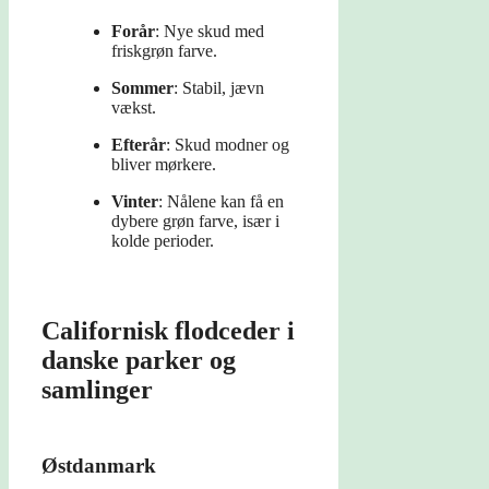
Forår
: Nye skud med
friskgrøn farve.
Sommer
: Stabil, jævn
vækst.
Efterår
: Skud modner og
bliver mørkere.
Vinter
: Nålene kan få en
dybere grøn farve, især i
kolde perioder.
Californisk flodceder i
danske parker og
samlinger
Østdanmark