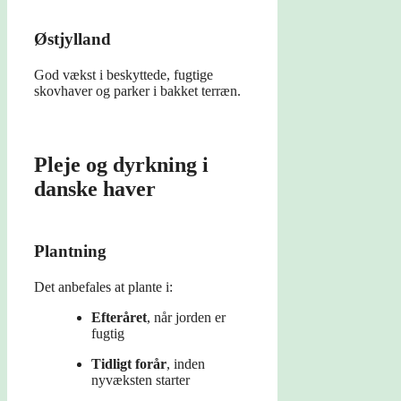
Østjylland
God vækst i beskyttede, fugtige
skovhaver og parker i bakket terræn.
Pleje og dyrkning i
danske haver
Plantning
Det anbefales at plante i:
Efteråret
, når jorden er
fugtig
Tidligt forår
, inden
nyvæksten starter