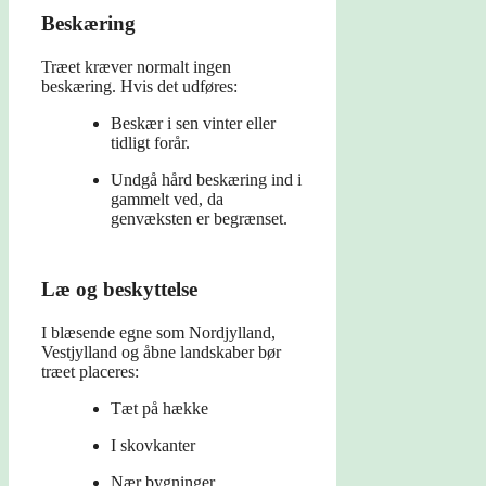
Beskæring
Træet kræver normalt ingen
beskæring. Hvis det udføres:
Beskær i sen vinter eller
tidligt forår.
Undgå hård beskæring ind i
gammelt ved, da
genvæksten er begrænset.
Læ og beskyttelse
I blæsende egne som Nordjylland,
Vestjylland og åbne landskaber bør
træet placeres:
Tæt på hække
I skovkanter
Nær bygninger