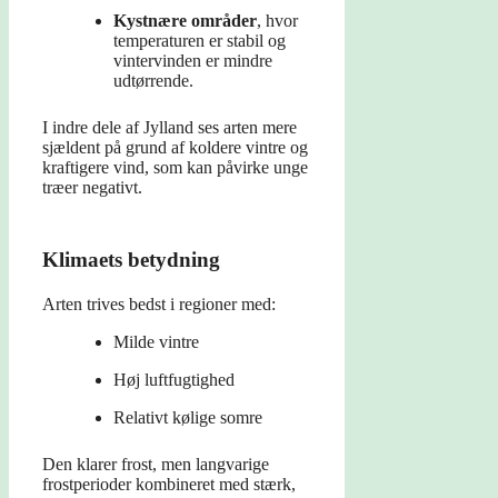
Kystnære områder
, hvor
temperaturen er stabil og
vintervinden er mindre
udtørrende.
I indre dele af Jylland ses arten mere
sjældent på grund af koldere vintre og
kraftigere vind, som kan påvirke unge
træer negativt.
Klimaets betydning
Arten trives bedst i regioner med:
Milde vintre
Høj luftfugtighed
Relativt kølige somre
Den klarer frost, men langvarige
frostperioder kombineret med stærk,