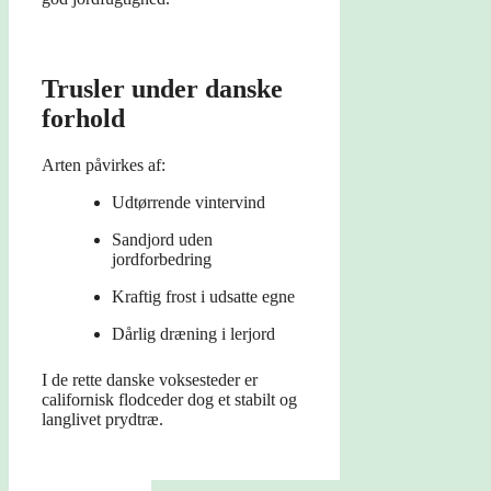
Trusler under danske
forhold
Arten påvirkes af:
Udtørrende vintervind
Sandjord uden
jordforbedring
Kraftig frost i udsatte egne
Dårlig dræning i lerjord
I de rette danske voksesteder er
californisk flodceder dog et stabilt og
langlivet prydtræ.