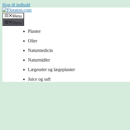
Hop til indhold
Menu
Menu
Planter
Olier
Naturmedicin
Naturmidler
Lægeurter og lægeplanter
Juice og saft