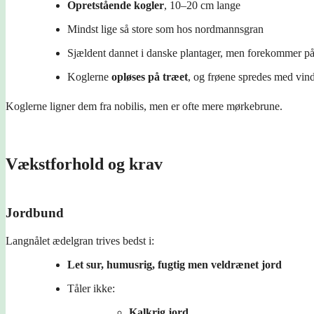
Opretstående kogler
, 10–20 cm lange
Mindst lige så store som hos nordmannsgran
Sjældent dannet i danske plantager, men forekommer på
Koglerne
opløses på træet
, og frøene spredes med vin
Koglerne ligner dem fra nobilis, men er ofte mere mørkebrune.
Vækstforhold og krav
Jordbund
Langnålet ædelgran trives bedst i:
Let sur, humusrig, fugtig men veldrænet jord
Tåler ikke:
Kalkrig jord