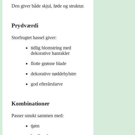
Den giver både skjul, føde og struktur.
Prydværdi
Storfrugtet hassel giver:
tidlig blomstring med
dekorative hanrakler
flotte grønne blade
dekorative nøddehylstre
god efterårsfarve
Kombinationer
Passer smukt sammen med:
tjørn