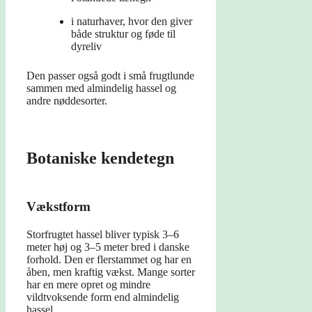
i naturhaver, hvor den giver
både struktur og føde til
dyreliv
Den passer også godt i små frugtlunde
sammen med almindelig hassel og
andre nøddesorter.
Botaniske kendetegn
Vækstform
Storfrugtet hassel bliver typisk 3–6
meter høj og 3–5 meter bred i danske
forhold. Den er flerstammet og har en
åben, men kraftig vækst. Mange sorter
har en mere opret og mindre
vildtvoksende form end almindelig
hassel.