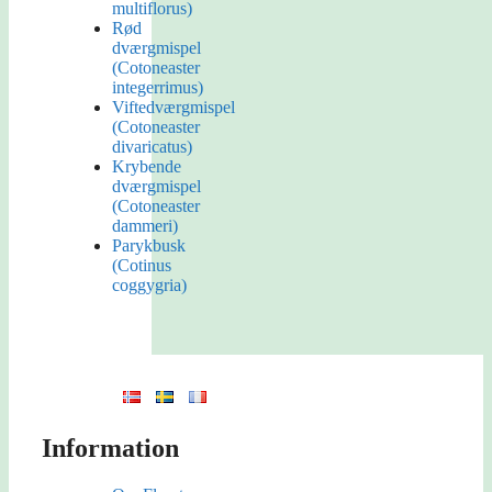
multiflorus)
Rød
dværgmispel
(Cotoneaster
integerrimus)
Viftedværgmispel
(Cotoneaster
divaricatus)
Krybende
dværgmispel
(Cotoneaster
dammeri)
Parykbusk
(Cotinus
coggygria)
Information