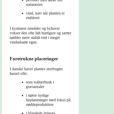
sommeren
vind, især når planten er
etableret
I kystnære områder og byhaver
vokser den ofte lidt hurtigere og sætter
nødder mere stabilt end i meget
vindudsatte egne.
Foretrukne placeringer
I danske haver plantes storfrugtet
hassel ofte:
som solitærbusk i
græsarealer
i større nyttige
beplantninger med fokus på
nøddeproduktion
i blandede læhegn