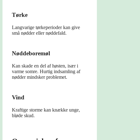
Tørke
Langvarige tørkeperioder kan give
små nødder eller nøddefald.
Nøddeboremøl
Kan skade en del af høsten, især i
varme somre. Hurtig indsamling af
nødder mindsker problemet.
Vind
Kraftige storme kan knække unge,
bløde skud.