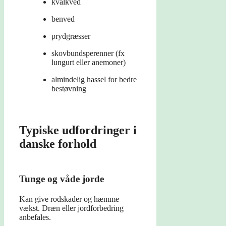
kvalkved
benved
prydgræsser
skovbundsperenner (fx
lungurt eller anemoner)
almindelig hassel for bedre
bestøvning
Typiske udfordringer i
danske forhold
Tunge og våde jorde
Kan give rodskader og hæmme
vækst. Dræn eller jordforbedring
anbefales.