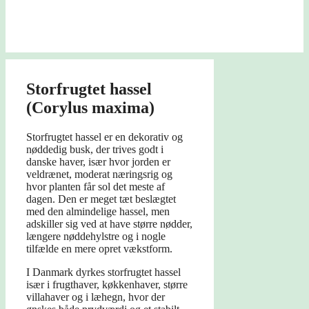
Storfrugtet hassel
(Corylus maxima)
Storfrugtet hassel er en dekorativ og
nøddedig busk, der trives godt i
danske haver, især hvor jorden er
veldrænet, moderat næringsrig og
hvor planten får sol det meste af
dagen. Den er meget tæt beslægtet
med den almindelige hassel, men
adskiller sig ved at have større nødder,
længere nøddehylstre og i nogle
tilfælde en mere opret vækstform.
I Danmark dyrkes storfrugtet hassel
især i frugthaver, køkkenhaver, større
villahaver og i læhegn, hvor der