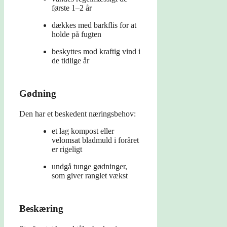
første 1–2 år
dækkes med barkflis for at
holde på fugten
beskyttes mod kraftig vind i
de tidlige år
Gødning
Den har et beskedent næringsbehov:
et lag kompost eller
velomsat bladmuld i foråret
er rigeligt
undgå tunge gødninger,
som giver ranglet vækst
Beskæring