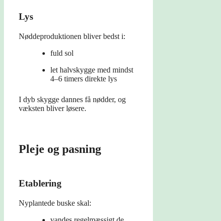
Lys
Nøddeproduktionen bliver bedst i:
fuld sol
let halvskygge med mindst
4–6 timers direkte lys
I dyb skygge dannes få nødder, og
væksten bliver løsere.
Pleje og pasning
Etablering
Nyplantede buske skal:
vandes regelmæssigt de