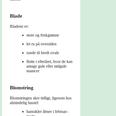
Blade
Bladene er:
store og friskgrønne
let ru på oversiden
runde til bredt ovale
flotte i efteråret, hvor de kan
antage gule eller rødgule
nuancer
Blomstring
Blomstringen sker tidligt, ligesom hos
almindelig hassel:
hanrakler åbner i februar–