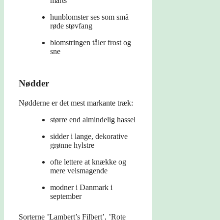
marts
hunblomster ses som små
røde støvfang
blomstringen tåler frost og
sne
Nødder
Nødderne er det mest markante træk:
større end almindelig hassel
sidder i lange, dekorative
grønne hylstre
ofte lettere at knække og
mere velsmagende
modner i Danmark i
september
Sorterne ’Lambert’s Filbert’, ’Rote