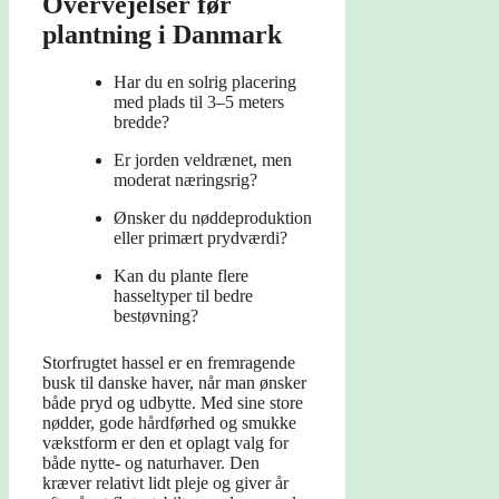
Overvejelser før
plantning i Danmark
Har du en solrig placering
med plads til 3–5 meters
bredde?
Er jorden veldrænet, men
moderat næringsrig?
Ønsker du nøddeproduktion
eller primært prydværdi?
Kan du plante flere
hasseltyper til bedre
bestøvning?
Storfrugtet hassel er en fremragende
busk til danske haver, når man ønsker
både pryd og udbytte. Med sine store
nødder, gode hårdførhed og smukke
vækstform er den et oplagt valg for
både nytte- og naturhaver. Den
kræver relativt lidt pleje og giver år