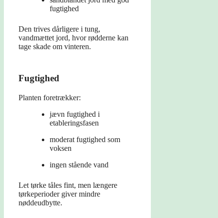
fugtighed
Den trives dårligere i tung,
vandmættet jord, hvor rødderne kan
tage skade om vinteren.
Fugtighed
Planten foretrækker:
jævn fugtighed i
etableringsfasen
moderat fugtighed som
voksen
ingen stående vand
Let tørke tåles fint, men længere
tørkeperioder giver mindre
nøddeudbytte.