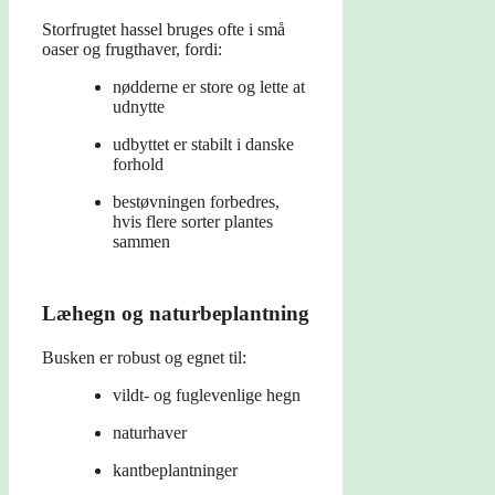
Storfrugtet hassel bruges ofte i små
oaser og frugthaver, fordi:
nødderne er store og lette at
udnytte
udbyttet er stabilt i danske
forhold
bestøvningen forbedres,
hvis flere sorter plantes
sammen
Læhegn og naturbeplantning
Busken er robust og egnet til:
vildt- og fuglevenlige hegn
naturhaver
kantbeplantninger