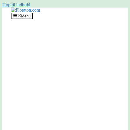
Hop til indhold
Menu