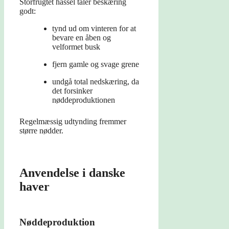
Storfrugtet hassel tåler beskæring
godt:
tynd ud om vinteren for at
bevare en åben og
velformet busk
fjern gamle og svage grene
undgå total nedskæring, da
det forsinker
nøddeproduktionen
Regelmæssig udtynding fremmer
større nødder.
Anvendelse i danske
haver
Nøddeproduktion