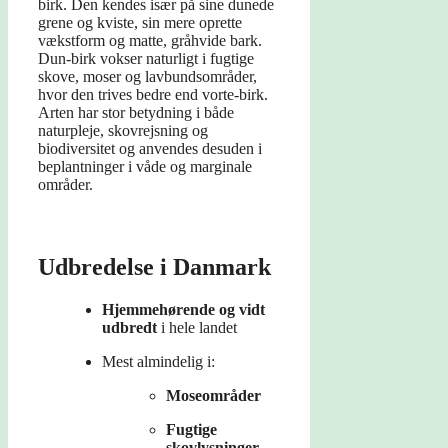
birk. Den kendes især på sine dunede
grene og kviste, sin mere oprette
vækstform og matte, gråhvide bark.
Dun-birk vokser naturligt i fugtige
skove, moser og lavbundsområder,
hvor den trives bedre end vorte-birk.
Arten har stor betydning i både
naturpleje, skovrejsning og
biodiversitet og anvendes desuden i
beplantninger i våde og marginale
områder.
Udbredelse i Danmark
Hjemmehørende og vidt
udbredt
i hele landet
Mest almindelig i:
Moseområder
Fugtige
skovlysninger