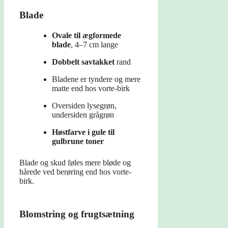
Blade
Ovale til ægformede
blade
, 4–7 cm lange
Dobbelt savtakket
rand
Bladene er tyndere og mere
matte end hos vorte-birk
Oversiden lysegrøn,
undersiden grågrøn
Høstfarve i gule til
gulbrune toner
Blade og skud føles mere bløde og
hårede ved berøring end hos vorte-
birk.
Blomstring og frugtsætning