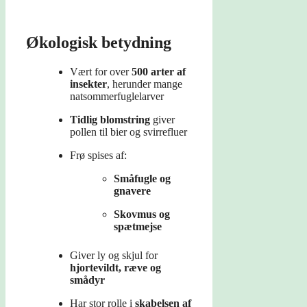
Økologisk betydning
Vært for over
500 arter af
insekter
, herunder mange
natsommerfuglelarver
Tidlig blomstring
giver
pollen til bier og svirrefluer
Frø spises af:
Småfugle og
gnavere
Skovmus og
spætmejse
Giver ly og skjul for
hjortevildt, ræve og
smådyr
Har stor rolle i
skabelsen af