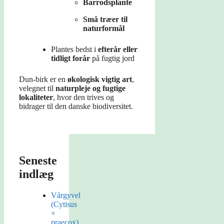
Barrodsplante
Små træer til
naturformål
Plantes bedst i
efterår eller
tidligt forår
på fugtig jord
Dun-birk er en
økologisk vigtig art
,
velegnet til
naturpleje og fugtige
lokaliteter
, hvor den trives og
bidrager til den danske biodiversitet.
Seneste
indlæg
Vårgyvel
(Cytisus
×
praecox)