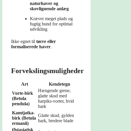
naturhaver og
skovlignende anlæg
Kræver meget plads og
fugtig bund for optimal
udvikling
Ikke egnet til
tørre eller
formaliserede haver
.
Forvekslingsmuligheder
Art
Kendetegn
Hængende grene,
Vorte-birk
glatte skud med
(Betula
harpiks-vorter, hvid
pendula)
bark
Kamtjatka-
Glatte skud, gylden
birk (Betula
bark, bredere blade
ermanii)
Østasiatisk