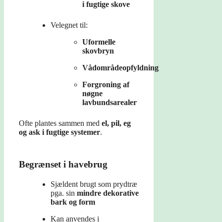
i fugtige skove
Velegnet til:
Uformelle
skovbryn
Vådområdeopfyldning
Forgroning af
nøgne
lavbundsarealer
Ofte plantes sammen med
el, pil, eg
og ask i fugtige systemer
.
Begrænset i havebrug
Sjældent brugt som prydtræ
pga. sin
mindre dekorative
bark og form
Kan anvendes i