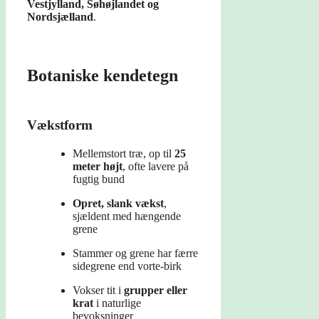
Vestjylland, Søhøjlandet og
Nordsjælland
.
Botaniske kendetegn
Vækstform
Mellemstort træ, op til
25
meter højt
, ofte lavere på
fugtig bund
Opret, slank vækst
,
sjældent med hængende
grene
Stammer og grene har færre
sidegrene end vorte-birk
Vokser tit i
grupper eller
krat
i naturlige
bevoksninger