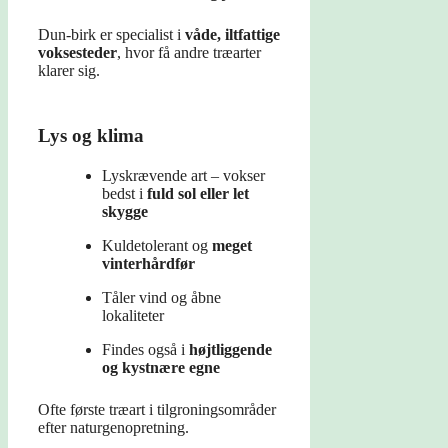
Dun-birk er specialist i
våde, iltfattige
voksesteder
, hvor få andre træarter
klarer sig.
Lys og klima
Lyskrævende art – vokser
bedst i
fuld sol eller let
skygge
Kuldetolerant og
meget
vinterhårdfør
Tåler vind og åbne
lokaliteter
Findes også i
højtliggende
og kystnære egne
Ofte første træart i tilgroningsområder
efter naturgenopretning.