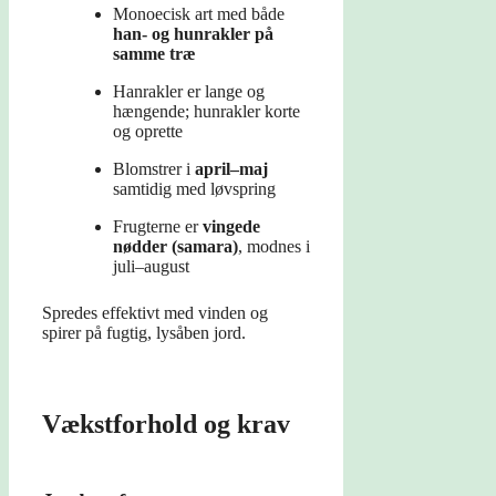
Monoecisk art med både
han- og hunrakler på
samme træ
Hanrakler er lange og
hængende; hunrakler korte
og oprette
Blomstrer i
april–maj
samtidig med løvspring
Frugterne er
vingede
nødder (samara)
, modnes i
juli–august
Spredes effektivt med vinden og
spirer på fugtig, lysåben jord.
Vækstforhold og krav