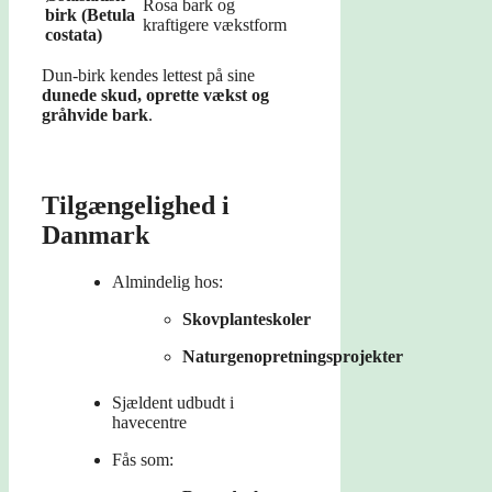
Rosa bark og
birk (Betula
kraftigere vækstform
costata)
Dun-birk kendes lettest på sine
dunede skud, oprette vækst og
gråhvide bark
.
Tilgængelighed i
Danmark
Almindelig hos:
Skovplanteskoler
Naturgenopretningsprojekter
Sjældent udbudt i
havecentre
Fås som: