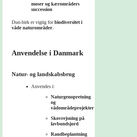
moser og kærområders
succession
Dun-birk er vigtig for
biodiversitet i
våde naturområder
.
Anvendelse i Danmark
Natur- og landskabsbrug
Anvendes i:
Naturgenopretning
og
vådområdeprojekter
Skovrejsning på
lavbundsjord
Randbeplantning