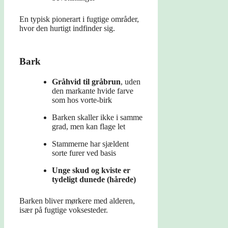
En typisk pionerart i fugtige områder,
hvor den hurtigt indfinder sig.
Bark
Gråhvid til gråbrun
, uden
den markante hvide farve
som hos vorte-birk
Barken skaller ikke i samme
grad, men kan flage let
Stammerne har sjældent
sorte furer ved basis
Unge skud og kviste er
tydeligt dunede (hårede)
Barken bliver mørkere med alderen,
især på fugtige voksesteder.