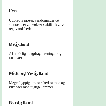
Fyn
Udbredt i moser, vældområder og
sumpede enge; vokser stabilt i fugtige
regnvandsbede.
Østjylland
Almindelig i engdrag, lavninger og
kildevæld.
Midt- og Vestjylland
Meget hyppig i moser, hedesumpe og
klitheder med fugtige lommer.
Nordjylland