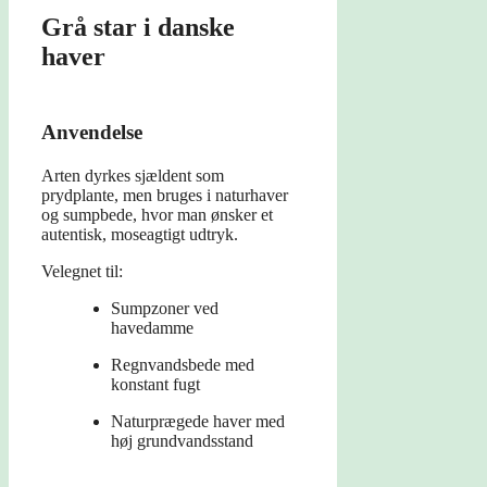
Grå star i danske
haver
Anvendelse
Arten dyrkes sjældent som
prydplante, men bruges i naturhaver
og sumpbede, hvor man ønsker et
autentisk, moseagtigt udtryk.
Velegnet til:
Sumpzoner ved
havedamme
Regnvandsbede med
konstant fugt
Naturprægede haver med
høj grundvandsstand