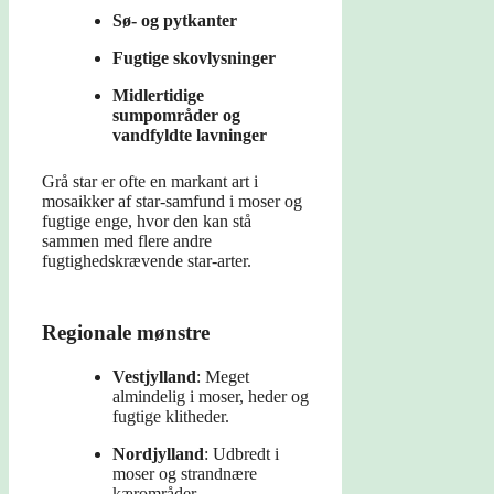
Sø- og pytkanter
Fugtige skovlysninger
Midlertidige
sumpområder og
vandfyldte lavninger
Grå star er ofte en markant art i
mosaikker af star-samfund i moser og
fugtige enge, hvor den kan stå
sammen med flere andre
fugtighedskrævende star-arter.
Regionale mønstre
Vestjylland
: Meget
almindelig i moser, heder og
fugtige klitheder.
Nordjylland
: Udbredt i
moser og strandnære
kærområder.