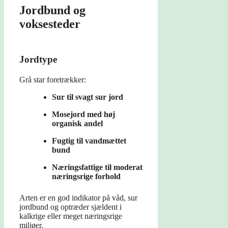
Jordbund og
voksesteder
Jordtype
Grå star foretrækker:
Sur til svagt sur jord
Mosejord med høj
organisk andel
Fugtig til vandmættet
bund
Næringsfattige til moderat
næringsrige forhold
Arten er en god indikator på våd, sur
jordbund og optræder sjældent i
kalkrige eller meget næringsrige
miljøer.