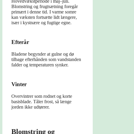
Hovedvækstperiode i maj–juli.
Blomstring og frugtsætning foregår
primært i denne tid. I varme somre
kan væksten fortsætte lidt længere,
især i kystnære og fugtige egne.
Efterår
Bladene begynder at gulne og dø
tilbage efterhånden som vandstanden
falder og temperaturen synker.
Vinter
Overvintrer som rodnet og korte
basisblade. Tåler frost, så længe
jorden ikke udtørrer.
Blomstring og