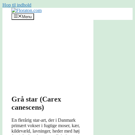
Hop til indhold
Menu
Grå star (Carex
canescens)
En flerårig star-art, der i Danmark
primært vokser i fugtige moser, kær,
kildevæld, lavninger, heder med høj