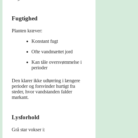
Fugtighed
Planten kræver:
Konstant fugt
Ofte vandmættet jord
Kan tåle oversvømmelse i
perioder
Den klarer ikke udtørring i længere
perioder og forsvinder hurtigt fra
steder, hvor vandstanden falder
markant.
Lysforhold
Grå star vokser i: