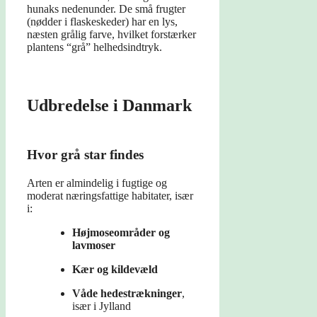
hunaks nedenunder. De små frugter
(nødder i flaskeskeder) har en lys,
næsten grålig farve, hvilket forstærker
plantens “grå” helhedsindtryk.
Udbredelse i Danmark
Hvor grå star findes
Arten er almindelig i fugtige og
moderat næringsfattige habitater, især
i:
Højmoseområder og
lavmoser
Kær og kildevæld
Våde hedestrækninger
,
især i Jylland