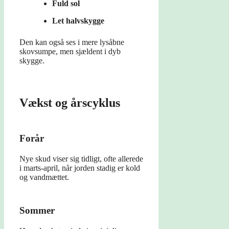
Fuld sol
Let halvskygge
Den kan også ses i mere lysåbne
skovsumpe, men sjældent i dyb
skygge.
Vækst og årscyklus
Forår
Nye skud viser sig tidligt, ofte allerede
i marts-april, når jorden stadig er kold
og vandmættet.
Sommer