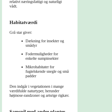
relativt næringsfattigt og naturligt
vådt.
Habitatværdi
Grå star giver:
Dækning for insekter og
smådyr
Fodermuligheder for
enkelte sumpinsekter
Mikrohabitater for
fugtelskende snegle og små
padder
Den indgår i vegetationen i mange
værdifulde naturtyper, herunder
højmose-randzoner og artsrige rigkær.
Samspil med andre planter