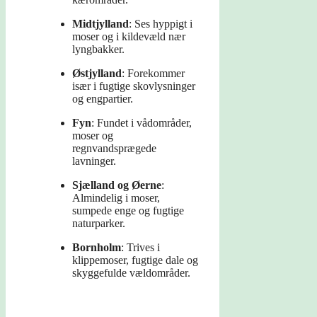
Midtjylland
: Ses hyppigt i
moser og i kildevæld nær
lyngbakker.
Østjylland
: Forekommer
især i fugtige skovlysninger
og engpartier.
Fyn
: Fundet i vådområder,
moser og
regnvandsprægede
lavninger.
Sjælland og Øerne
:
Almindelig i moser,
sumpede enge og fugtige
naturparker.
Bornholm
: Trives i
klippemoser, fugtige dale og
skyggefulde vældområder.