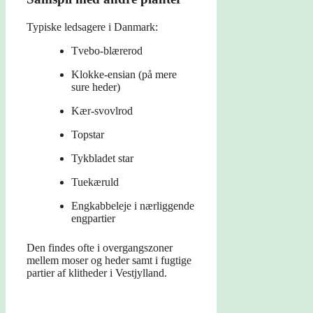
Typiske ledsagere i Danmark:
Tvebo-blærerod
Klokke-ensian (på mere
sure heder)
Kær-svovlrod
Topstar
Tykbladet star
Tuekæruld
Engkabbeleje i nærliggende
engpartier
Den findes ofte i overgangszoner
mellem moser og heder samt i fugtige
partier af klitheder i Vestjylland.