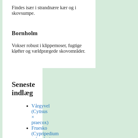
Findes især i strandnære kær og i
skovsumpe.
Bornholm
Vokser robust i klippemoser, fugtige
kløfter og vældprægede skovområder.
Seneste
indlæg
Vårgyvel
(Cytisus
×
praecox)
Fruesko
(Cypripedium