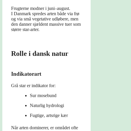
Frugterne modner i juni–august.
I Danmark spredes arten både via frø
og via små vegetative udløbere, men
den danner sjældent massive tuer som
større star-arter.
Rolle i dansk natur
Indikatorart
Grå star er indikator for:
Sur mosebund
Naturlig hydrologi
Fugtige, artsrige kær
Når arten dominerer, er området ofte