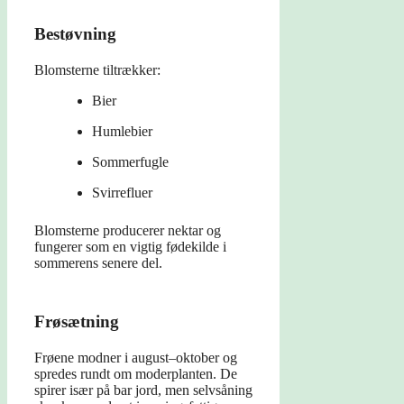
Bestøvning
Blomsterne tiltrækker:
Bier
Humlebier
Sommerfugle
Svirrefluer
Blomsterne producerer nektar og
fungerer som en vigtig fødekilde i
sommerens senere del.
Frøsætning
Frøene modner i august–oktober og
spredes rundt om moderplanten. De
spirer især på bar jord, men selvsåning