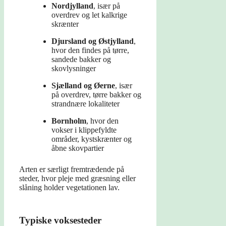
Nordjylland
, især på
overdrev og let kalkrige
skrænter
Djursland og Østjylland
,
hvor den findes på tørre,
sandede bakker og
skovlysninger
Sjælland og Øerne
, især
på overdrev, tørre bakker og
strandnære lokaliteter
Bornholm
, hvor den
vokser i klippefyldte
områder, kystskrænter og
åbne skovpartier
Arten er særligt fremtrædende på
steder, hvor pleje med græsning eller
slåning holder vegetationen lav.
Typiske voksesteder