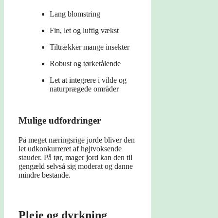
Lang blomstring
Fin, let og luftig vækst
Tiltrækker mange insekter
Robust og tørketålende
Let at integrere i vilde og
naturprægede områder
Mulige udfordringer
På meget næringsrige jorde bliver den
let udkonkurreret af højtvoksende
stauder. På tør, mager jord kan den til
gengæld selvså sig moderat og danne
mindre bestande.
Pleje og dyrkning