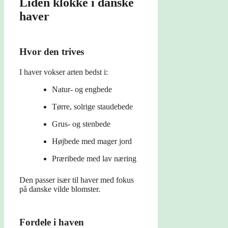
Liden klokke i danske
haver
Hvor den trives
I haver vokser arten bedst i:
Natur- og engbede
Tørre, solrige staudebede
Grus- og stenbede
Højbede med mager jord
Præribede med lav næring
Den passer især til haver med fokus
på danske vilde blomster.
Fordele i haven