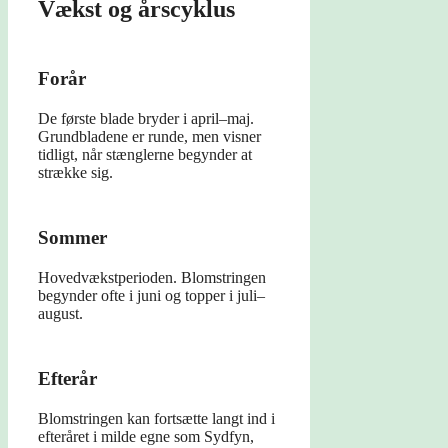
Vækst og årscyklus
Forår
De første blade bryder i april–maj.
Grundbladene er runde, men visner
tidligt, når stænglerne begynder at
strække sig.
Sommer
Hovedvækstperioden. Blomstringen
begynder ofte i juni og topper i juli–
august.
Efterår
Blomstringen kan fortsætte langt ind i
efteråret i milde egne som Sydfyn,