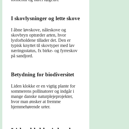
I skovlysninger og lette skove
I åbne løvskove, nåleskove og
skovbryn optræder arten, hvor
lysforholdene tillader det. Den er
typisk knyttet til skovtyper med lav
næringsstatus, fx birke- og fyrreskov
på sandjord.
Betydning for biodiversitet
Liden klokke er en vigtig plante for
sommerens pollinatorer og indgår i
mange danske naturplejeprojekter,
hvor man ønsker at fremme
hjemmehørende urter.