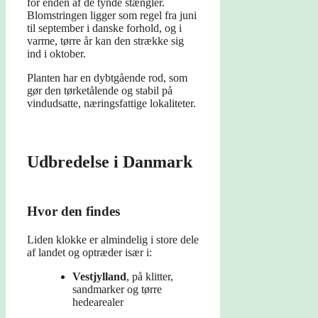
for enden af de tynde stængler.
Blomstringen ligger som regel fra juni
til september i danske forhold, og i
varme, tørre år kan den strække sig
ind i oktober.
Planten har en dybtgående rod, som
gør den tørketålende og stabil på
vindudsatte, næringsfattige lokaliteter.
Udbredelse i Danmark
Hvor den findes
Liden klokke er almindelig i store dele
af landet og optræder især i:
Vestjylland
, på klitter,
sandmarker og tørre
hedearealer