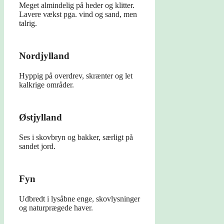
Meget almindelig på heder og klitter.
Lavere vækst pga. vind og sand, men
talrig.
Nordjylland
Hyppig på overdrev, skrænter og let
kalkrige områder.
Østjylland
Ses i skovbryn og bakker, særligt på
sandet jord.
Fyn
Udbredt i lysåbne enge, skovlysninger
og naturprægede haver.