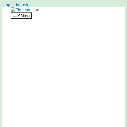
Hop til indhold
Menu