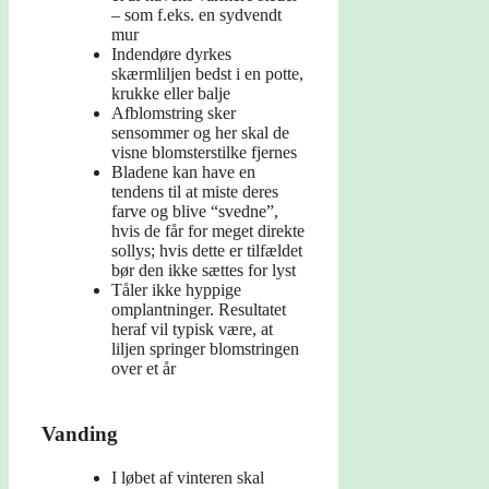
– som f.eks. en sydvendt
mur
Indendøre dyrkes
skærmliljen bedst i en potte,
krukke eller balje
Afblomstring sker
sensommer og her skal de
visne blomsterstilke fjernes
Bladene kan have en
tendens til at miste deres
farve og blive “svedne”,
hvis de får for meget direkte
sollys; hvis dette er tilfældet
bør den ikke sættes for lyst
Tåler ikke hyppige
omplantninger. Resultatet
heraf vil typisk være, at
liljen springer blomstringen
over et år
Vanding
I løbet af vinteren skal