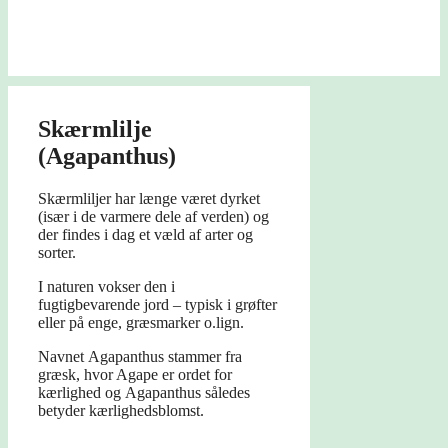
Skærmlilje
(Agapanthus)
Skærmliljer har længe været dyrket
(især i de varmere dele af verden) og
der findes i dag et væld af arter og
sorter.
I naturen vokser den i
fugtigbevarende jord – typisk i grøfter
eller på enge, græsmarker o.lign.
Navnet Agapanthus stammer fra
græsk, hvor Agape er ordet for
kærlighed og Agapanthus således
betyder kærlighedsblomst.