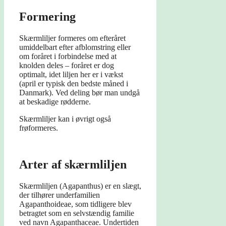
Formering
Skærmliljer formeres om efteråret
umiddelbart efter afblomstring eller
om foråret i forbindelse med at
knolden deles – foråret er dog
optimalt, idet liljen her er i vækst
(april er typisk den bedste måned i
Danmark). Ved deling bør man undgå
at beskadige rødderne.
Skærmliljer kan i øvrigt også
frøformeres.
Arter af skærmliljen
Skærmliljen (Agapanthus) er en slægt,
der tilhører underfamilien
Agapanthoideae, som tidligere blev
betragtet som en selvstændig familie
ved navn Agapanthaceae. Undertiden