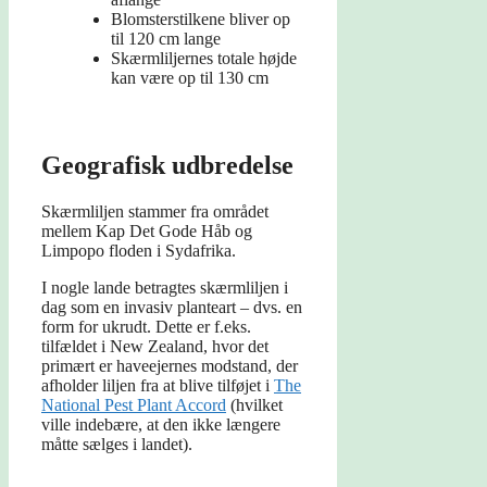
Blomsterstilkene bliver op
til 120 cm lange
Skærmliljernes totale højde
kan være op til 130 cm
Geografisk udbredelse
Skærmliljen stammer fra området
mellem Kap Det Gode Håb og
Limpopo floden i Sydafrika.
I nogle lande betragtes skærmliljen i
dag som en invasiv planteart – dvs. en
form for ukrudt. Dette er f.eks.
tilfældet i New Zealand, hvor det
primært er haveejernes modstand, der
afholder liljen fra at blive tilføjet i
The
National Pest Plant Accord
(hvilket
ville indebære, at den ikke længere
måtte sælges i landet).