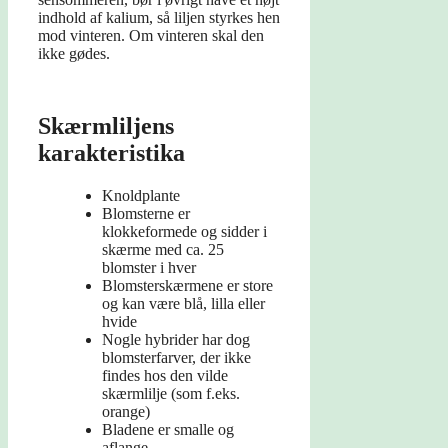
indhold af kalium, så liljen styrkes hen
mod vinteren. Om vinteren skal den
ikke gødes.
Skærmliljens
karakteristika
Knoldplante
Blomsterne er
klokkeformede og sidder i
skærme med ca. 25
blomster i hver
Blomsterskærmene er store
og kan være blå, lilla eller
hvide
Nogle hybrider har dog
blomsterfarver, der ikke
findes hos den vilde
skærmlilje (som f.eks.
orange)
Bladene er smalle og
aflange