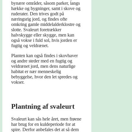
bynære områder, såsom parker, langs
hække og bygninger, samt i skove og
ruderater. Den trives godt på
næringsrig jord, og findes ofte
omkring gamle middelalderklostre og
slotte. Svaleurt foretrækker
halvskygge eller skygge, men kan
også vokse i fuld sol, hvis jorden er
fugtig og veldrænet.
Planten kan også findes i skovhaver
og andre steder med en fugtig og
veldrænet jord, men dens naturlige
habitat er nær menneskelig
bebyggelse, hvor den let spredes og
vokser.
Plantning af svaleurt
Svaleurt kan sås hele året, men frøene
har brug for en kuldeperiode for at
spire. Derfor anbefales det at så dem