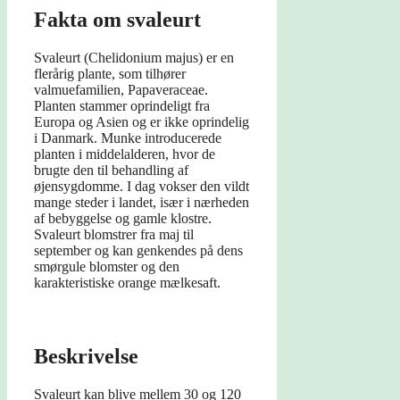
Fakta om svaleurt
Svaleurt (Chelidonium majus) er en
flerårig plante, som tilhører
valmuefamilien, Papaveraceae.
Planten stammer oprindeligt fra
Europa og Asien og er ikke oprindelig
i Danmark. Munke introducerede
planten i middelalderen, hvor de
brugte den til behandling af
øjensygdomme. I dag vokser den vildt
mange steder i landet, især i nærheden
af bebyggelse og gamle klostre.
Svaleurt blomstrer fra maj til
september og kan genkendes på dens
smørgule blomster og den
karakteristiske orange mælkesaft.
Beskrivelse
Svaleurt kan blive mellem 30 og 120