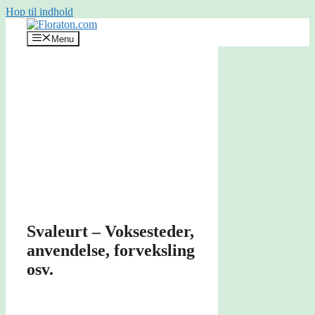
Hop til indhold
Menu
Svaleurt – Voksesteder,
anvendelse, forveksling
osv.