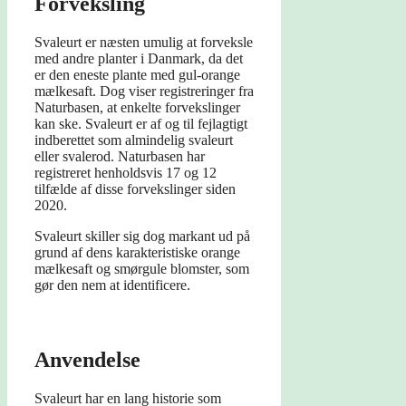
Forveksling
Svaleurt er næsten umulig at forveksle
med andre planter i Danmark, da det
er den eneste plante med gul-orange
mælkesaft. Dog viser registreringer fra
Naturbasen, at enkelte forvekslinger
kan ske. Svaleurt er af og til fejlagtigt
indberettet som almindelig svaleurt
eller svalerod. Naturbasen har
registreret henholdsvis 17 og 12
tilfælde af disse forvekslinger siden
2020.
Svaleurt skiller sig dog markant ud på
grund af dens karakteristiske orange
mælkesaft og smørgule blomster, som
gør den nem at identificere.
Anvendelse
Svaleurt har en lang historie som