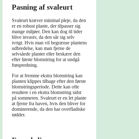
Pasning af svaleurt
Svaleurt kræver minimal pleje, da den
er en robust plante, der tilpasser sig
mange miljøer. Den kan dog til tider
blive invasiv, da den sår sig selv
ivrigt. Hvis man vil begrænse plantens
udbredelse, kan man fjerne de
selvsåede planter eller beskære den
efter første blomstring for at undgå
frøspredning.
For at fremme ekstra blomstring kan
planten klippes tilbage efter den første
blomstringsperiode. Dette kan ofte
resultere i en ekstra blomstring sidst
på sommeren. Svaleurt er en let plante
at fjerne fra haven, hvis den bliver for
dominerende, da den har overfladiske
rødder.