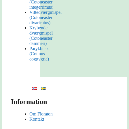
(Cotoneaster
integerrimus)
Viftedværgmispel
(Cotoneaster
divaricatus)
Krybende
dværgmispel
(Cotoneaster
dammeri)
Parykbusk
(Cotinus
coggygria)
Information
Om Floraton
Kontakt