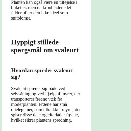
Planten kan også være en tilføjelse i
buketter, men da kronbladene let
falder af, er den ikke ideel som
snitblomst.
Hyppigt stillede
spørgsmål om svaleurt
Hvordan spreder svaleurt
sig?
Svaleurt spreder sig både ved
selvsåning og ved hjælp af myrer, der
transporterer frøene væk fra
moderplanten. Frøene har små
olielegemer, som tiltrækker myrer, der
spiser disse dele og efterlader frøene,
hvilket sikrer plantens spredning.