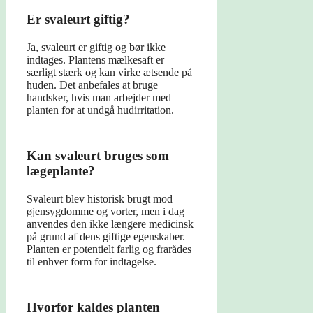
Er svaleurt giftig?
Ja, svaleurt er giftig og bør ikke
indtages. Plantens mælkesaft er
særligt stærk og kan virke ætsende på
huden. Det anbefales at bruge
handsker, hvis man arbejder med
planten for at undgå hudirritation.
Kan svaleurt bruges som
lægeplante?
Svaleurt blev historisk brugt mod
øjensygdomme og vorter, men i dag
anvendes den ikke længere medicinsk
på grund af dens giftige egenskaber.
Planten er potentielt farlig og frarådes
til enhver form for indtagelse.
Hvorfor kaldes planten