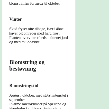
blomstringen fortsætte til oktober.
Vinter
Skud fryser ofte tilbage, især i åbne
haver og områder med hård frost.
Planten overvintrer bedst i drænet jord
og med mulddække.
Blomstring og
bestøvning
Blomstringstid
August–oktober, med størst intensitet i
september.
I varme mikroklimaer på Sjælland og
Bornholm kan blomstringen starte