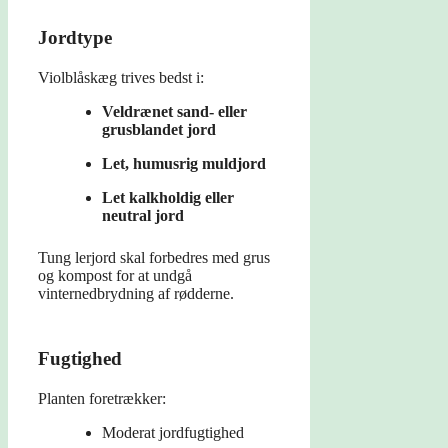
Jordtype
Violblåskæg trives bedst i:
Veldrænet sand- eller
grusblandet jord
Let, humusrig muldjord
Let kalkholdig eller
neutral jord
Tung lerjord skal forbedres med grus
og kompost for at undgå
vinternedbrydning af rødderne.
Fugtighed
Planten foretrækker:
Moderat jordfugtighed