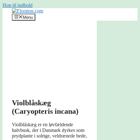
Hop til indhold
Menu
Violblåskæg
(Caryopteris incana)
Violblåskæg er en løvfældende
halvbusk, der i Danmark dyrkes som
prydplante i solrige, veldrænede bede,