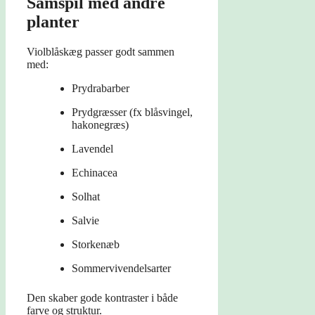
Samspil med andre
planter
Violblåskæg passer godt sammen
med:
Prydrabarber
Prydgræsser (fx blåsvingel,
hakonegræs)
Lavendel
Echinacea
Solhat
Salvie
Storkenæb
Sommervivendelsarter
Den skaber gode kontraster i både
farve og struktur.