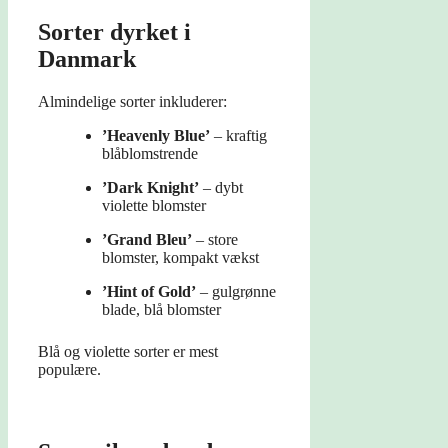
Sorter dyrket i
Danmark
Almindelige sorter inkluderer:
’Heavenly Blue’
– kraftig
blåblomstrende
’Dark Knight’
– dybt
violette blomster
’Grand Bleu’
– store
blomster, kompakt vækst
’Hint of Gold’
– gulgrønne
blade, blå blomster
Blå og violette sorter er mest
populære.