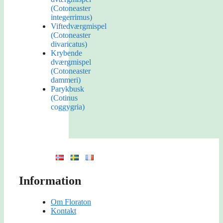
(Cotoneaster
integerrimus)
Viftedværgmispel
(Cotoneaster
divaricatus)
Krybende
dværgmispel
(Cotoneaster
dammeri)
Parykbusk
(Cotinus
coggygria)
Information
Om Floraton
Kontakt