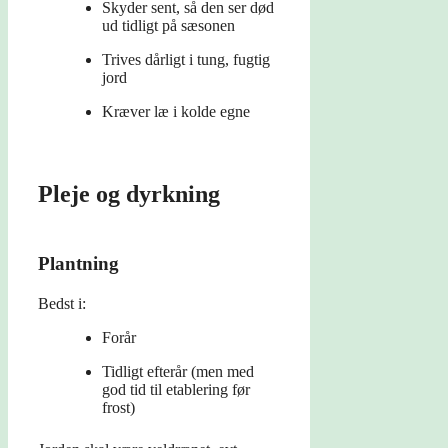
Skyder sent, så den ser død
ud tidligt på sæsonen
Trives dårligt i tung, fugtig
jord
Kræver læ i kolde egne
Pleje og dyrkning
Plantning
Bedst i:
Forår
Tidligt efterår (men med
god tid til etablering før
frost)