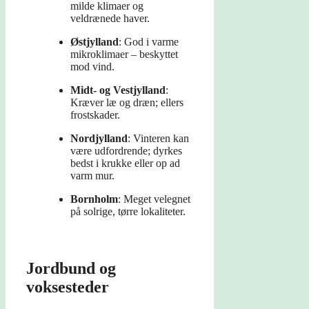
milde klimaer og
veldrænede haver.
Østjylland
: God i varme
mikroklimaer – beskyttet
mod vind.
Midt- og Vestjylland
:
Kræver læ og dræn; ellers
frostskader.
Nordjylland
: Vinteren kan
være udfordrende; dyrkes
bedst i krukke eller op ad
varm mur.
Bornholm
: Meget velegnet
på solrige, tørre lokaliteter.
Jordbund og
voksesteder