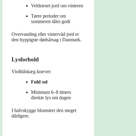
Veldrænet jord om vinteren
Tørre perioder om
sommeren tåles godt
Overvanding eller vintervåd jord er
den hyppigste dødsårsag i Danmark.
Lysforhold
Violblåskæg kræver:
Fuld sol
Minimum 6–8 timers
direkte lys om dagen
I halvskygge blomstrer den meget
dårligere.