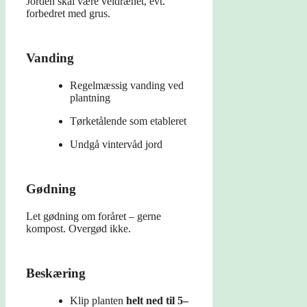
Jorden skal være veldrænet, evt.
forbedret med grus.
Vanding
Regelmæssig vanding ved
plantning
Tørketålende som etableret
Undgå vintervåd jord
Gødning
Let gødning om foråret – gerne
kompost. Overgød ikke.
Beskæring
Klip planten
helt ned til 5–