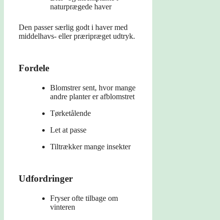
naturprægede haver
Den passer særlig godt i haver med
middelhavs- eller præripræget udtryk.
Fordele
Blomstrer sent, hvor mange
andre planter er afblomstret
Tørketålende
Let at passe
Tiltrækker mange insekter
Udfordringer
Fryser ofte tilbage om
vinteren