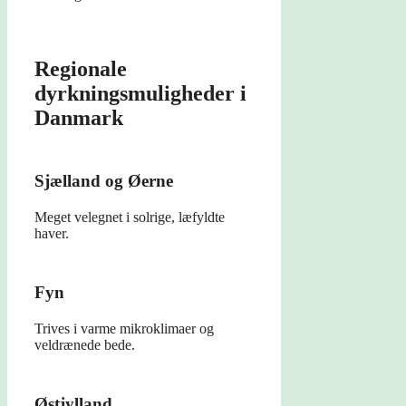
Regionale
dyrkningsmuligheder i
Danmark
Sjælland og Øerne
Meget velegnet i solrige, læfyldte
haver.
Fyn
Trives i varme mikroklimaer og
veldrænede bede.
Østjylland