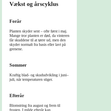
Vækst og årscyklus
Forår
Planten skyder sent – ofte først i maj.
Mange tror planten er død, da vinteren
får skuddene til at tørre ud, men den
skyder normalt fra basis eller lavt på
grenene.
Sommer
Kraftig blad- og skududvikling i juni–
juli, når temperaturen stiger.
Efterår
Blomstring fra august og frem til
frosten. I milde efterår kan