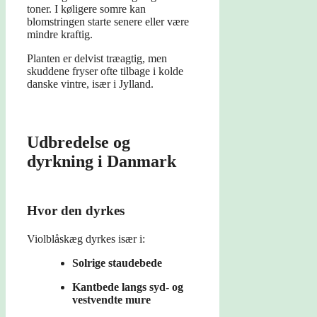
toner. I køligere somre kan
blomstringen starte senere eller være
mindre kraftig.
Planten er delvist træagtig, men
skuddene fryser ofte tilbage i kolde
danske vintre, især i Jylland.
Udbredelse og
dyrkning i Danmark
Hvor den dyrkes
Violblåskæg dyrkes især i:
Solrige staudebede
Kantbede langs syd- og
vestvendte mure