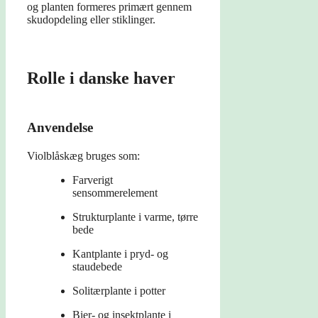
og planten formeres primært gennem
skudopdeling eller stiklinger.
Rolle i danske haver
Anvendelse
Violblåskæg bruges som:
Farverigt
sensommerelement
Strukturplante i varme, tørre
bede
Kantplante i pryd- og
staudebede
Solitærplante i potter
Bier- og insektplante i