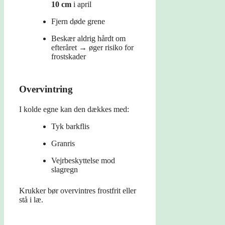
10 cm
i april
Fjern døde grene
Beskær aldrig hårdt om
efteråret → øger risiko for
frostskader
Overvintring
I kolde egne kan den dækkes med:
Tyk barkflis
Granris
Vejrbeskyttelse mod
slagregn
Krukker bør overvintres frostfrit eller
stå i læ.