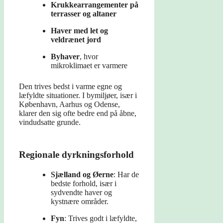
Krukkearrangementer på
terrasser og altaner
Haver med let og
veldrænet jord
Byhaver
, hvor
mikroklimaet er varmere
Den trives bedst i varme egne og
læfyldte situationer. I bymiljøer, især i
København, Aarhus og Odense,
klarer den sig ofte bedre end på åbne,
vindudsatte grunde.
Regionale dyrkningsforhold
Sjælland og Øerne
: Har de
bedste forhold, især i
sydvendte haver og
kystnære områder.
Fyn
: Trives godt i læfyldte,