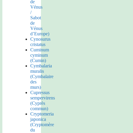
de
Vénus
/
Sabot
de
Vénus
d’Europe)
Cynosurus
cristatus
Cuminum
cyminum
(Cumin)
Cymbalaria
muralis
(Cymbalaire
des
murs)
Cupressus
sempervirens
(Cyprès
commun)
Cryptomeria
japonica
(Cryptomère
du