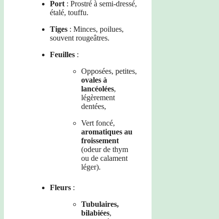
Port
: Prostré à semi-dressé,
étalé, touffu.
Tiges
: Minces, poilues,
souvent rougeâtres.
Feuilles
:
Opposées, petites,
ovales à
lancéolées
,
légèrement
dentées,
Vert foncé,
aromatiques au
froissement
(odeur de thym
ou de calament
léger).
Fleurs
:
Tubulaires,
bilabiées
,