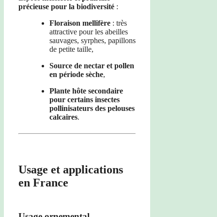
précieuse pour la biodiversité
:
Floraison mellifère
: très
attractive pour les abeilles
sauvages, syrphes, papillons
de petite taille,
Source de nectar et pollen
en période sèche
,
Plante hôte secondaire
pour certains insectes
pollinisateurs des pelouses
calcaires
.
Usage et applications
en France
Usage ornemental