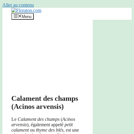
Aller au contenu
Menu
Calament des champs
(Acinos arvensis)
Le
Calament des champs
(
Acinos
arvensis
), également appelé
petit
calament
ou
thyme des blés
, est une