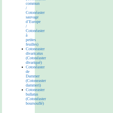
commun
/
Cotonéaster
sauvage
d’Europe
/
Cotonéaster
à
petites
feuilles)
Cotoneaster
divaricatus
(Cotonéaster
divariqué)
Cotonéaster
de
Dammer
(Cotoneaster
dammeri)
Cotoneaster
bullatus
(Cotonéaster
boursouflé)