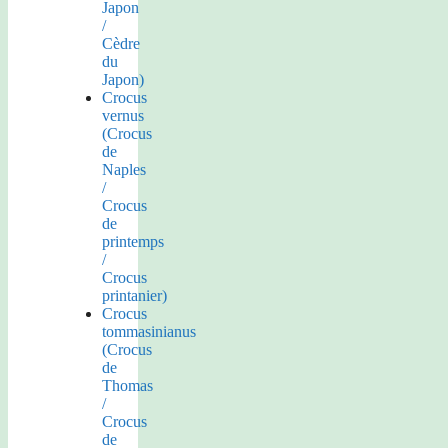
Japon
/
Cèdre
du
Japon)
Crocus
vernus
(Crocus
de
Naples
/
Crocus
de
printemps
/
Crocus
printanier)
Crocus
tommasinianus
(Crocus
de
Thomas
/
Crocus
de