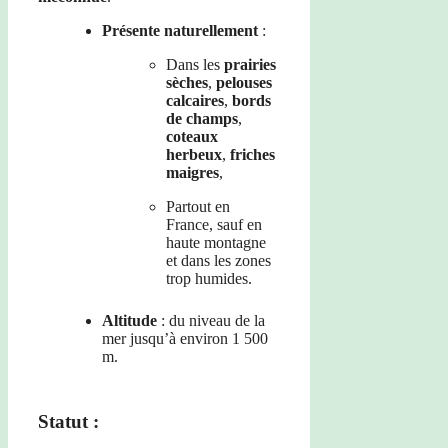
Présente naturellement
:
Dans les
prairies
sèches
,
pelouses
calcaires
,
bords
de champs
,
coteaux
herbeux
,
friches
maigres
,
Partout en
France, sauf en
haute montagne
et dans les zones
trop humides.
Altitude
: du niveau de la
mer jusqu’à environ 1 500
m.
Statut :