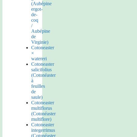
(Aubépine
ergot-
de-
coq
/
Aubépine
de
Virginie)
Cotoneaster
×
watereri
Cotoneaster
salicifolius
(Cotonéaster
à
feuilles
de
saule)
Cotoneaster
multiflorus
(Cotonéaster
multiflore)
Cotoneaster
integerrimus
(Cotonéaster