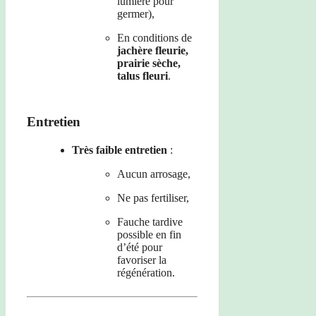
lumière pour
germer),
En conditions de
jachère fleurie,
prairie sèche,
talus fleuri
.
Entretien
Très faible entretien
:
Aucun arrosage,
Ne pas fertiliser,
Fauche tardive
possible en fin
d’été pour
favoriser la
régénération.