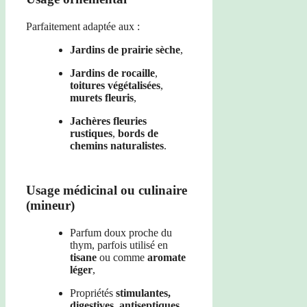
Parfaitement adaptée aux :
Jardins de prairie sèche
,
Jardins de rocaille
,
toitures végétalisées
,
murets fleuris
,
Jachères fleuries
rustiques
,
bords de
chemins naturalistes
.
Usage médicinal ou culinaire
(mineur)
Parfum doux proche du
thym, parfois utilisé en
tisane
ou comme
aromate
léger
,
Propriétés
stimulantes,
digestives, antiseptiques