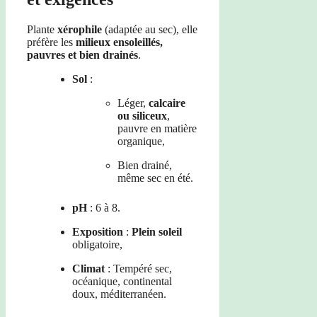
Plante
xérophile
(adaptée au sec), elle
préfère les
milieux ensoleillés,
pauvres et bien drainés
.
Sol
:
Léger,
calcaire
ou siliceux
,
pauvre en matière
organique,
Bien drainé,
même sec en été.
pH
: 6 à 8.
Exposition
:
Plein soleil
obligatoire,
Climat
: Tempéré sec,
océanique, continental
doux, méditerranéen.