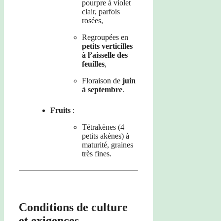
pourpre à violet
clair, parfois
rosées,
Regroupées en
petits verticilles
à l’aisselle des
feuilles
,
Floraison de
juin
à septembre
.
Fruits
:
Tétrakènes (4
petits akènes) à
maturité, graines
très fines.
Conditions de culture
et exigences