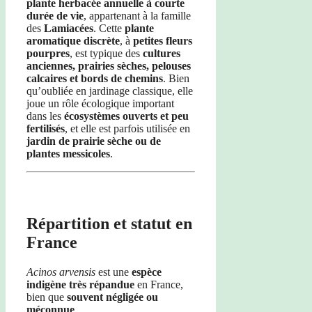
plante herbacée annuelle à courte
durée de vie
, appartenant à la famille
des
Lamiacées
. Cette
plante
aromatique discrète
, à
petites fleurs
pourpres
, est typique des
cultures
anciennes, prairies sèches, pelouses
calcaires et bords de chemins
. Bien
qu’oubliée en jardinage classique, elle
joue un rôle écologique important
dans les
écosystèmes ouverts et peu
fertilisés
, et elle est parfois utilisée en
jardin de prairie sèche ou de
plantes messicoles
.
Répartition et statut en
France
Acinos arvensis
est une
espèce
indigène très répandue
en France,
bien que
souvent négligée ou
méconnue
.