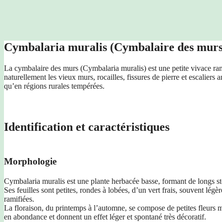
Cymbalaria muralis (Cymbalaire des murs
La cymbalaire des murs (Cymbalaria muralis) est une petite vivace ram
naturellement les vieux murs, rocailles, fissures de pierre et escaliers
qu’en régions rurales tempérées.
Identification et caractéristiques
Morphologie
Cymbalaria muralis est une plante herbacée basse, formant de longs st
Ses feuilles sont petites, rondes à lobées, d’un vert frais, souvent légè
ramifiées.
La floraison, du printemps à l’automne, se compose de petites fleurs m
en abondance et donnent un effet léger et spontané très décoratif.