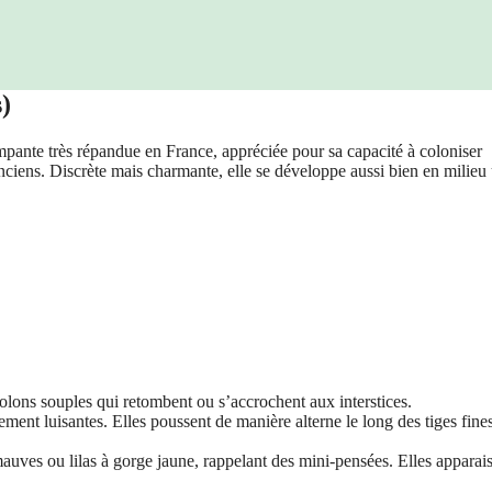
)
pante très répandue en France, appréciée pour sa capacité à coloniser
 anciens. Discrète mais charmante, elle se développe aussi bien en milieu
olons souples qui retombent ou s’accrochent aux interstices.
rement luisantes. Elles poussent de manière alterne le long des tiges fines
auves ou lilas à gorge jaune, rappelant des mini-pensées. Elles apparai