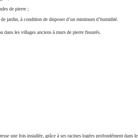
ades de pierre ;
rs de jardin, à condition de disposer d’un minimum d’humidité.
u dans les villages anciens à murs de pierre fissurés.
resse une fois installée, grâce à ses racines logées profondément dans le