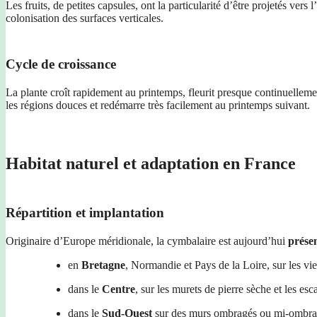
Les fruits, de petites capsules, ont la particularité d’être projetés vers l
colonisation des surfaces verticales.
Cycle de croissance
La plante croît rapidement au printemps, fleurit presque continuellemen
les régions douces et redémarre très facilement au printemps suivant.
Habitat naturel et adaptation en France
Répartition et implantation
Originaire d’Europe méridionale, la cymbalaire est aujourd’hui
présen
en
Bretagne
, Normandie et Pays de la Loire, sur les v
dans le
Centre
, sur les murets de pierre sèche et les esca
dans le
Sud-Ouest
sur des murs ombragés ou mi-ombra