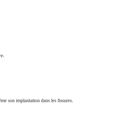
ve.
même son implantation dans les fissures.