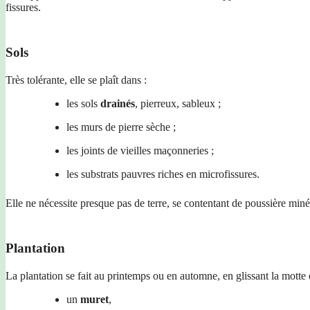
fissures.
Sols
Très tolérante, elle se plaît dans :
les sols
drainés
, pierreux, sableux ;
les murs de pierre sèche ;
les joints de vieilles maçonneries ;
les substrats pauvres riches en microfissures.
Elle ne nécessite presque pas de terre, se contentant de poussière miné
Plantation
La plantation se fait au printemps ou en automne, en glissant la motte 
un
muret
,