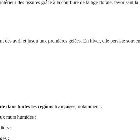
’intérieur des fissures grâce à la courbure de la tige florale, favorisant la
t dès avril et jusqu’aux premières gelées. En hiver, elle persiste souve
te dans toutes les régions françaises
, notamment :
ieux murs humides ;
liers ;
gés ;