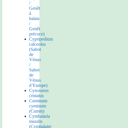
/
Genêt
à
balais
/
Genêt
précoce)
Cypripedium
calceolus
(Sabot
de
Vénus
/
Sabot
de
Vénus
d’Europe)
Cynosurus
cristatus
Cuminum
cyminum
(Cumin)
Cymbalaria
muralis
(Cymbalaire