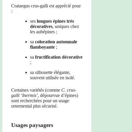
Crataegus crus-galli est apprécié pour
:
ses
longues épines très
décoratives
, uniques chez
les aubépines ;
sa
coloration automnale
flamboyante
;
sa
fructification décorative
;
sa silhouette élégante,
souvent utilisée en isolé.
Certaines variétés (comme
C. crus-
galli ‘Inermis’
, dépourvue d’épines)
sont recherchées pour un usage
ornemental plus sécurisé.
Usages paysagers