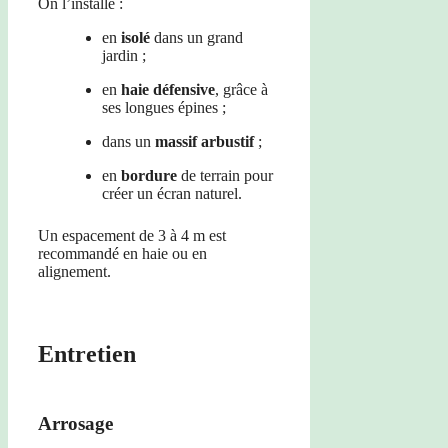
On l’installe :
en
isolé
dans un grand
jardin ;
en
haie défensive
, grâce à
ses longues épines ;
dans un
massif arbustif
;
en
bordure
de terrain pour
créer un écran naturel.
Un espacement de 3 à 4 m est
recommandé en haie ou en
alignement.
Entretien
Arrosage