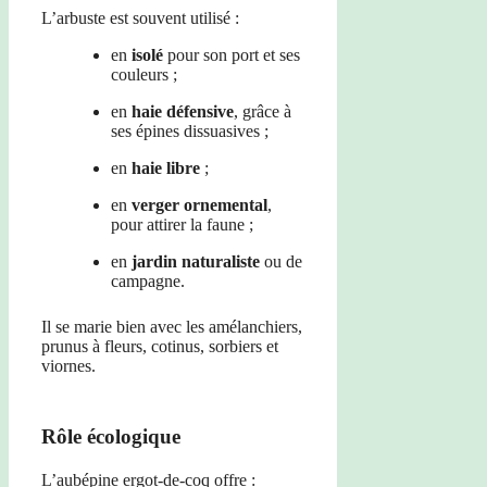
L’arbuste est souvent utilisé :
en
isolé
pour son port et ses
couleurs ;
en
haie défensive
, grâce à
ses épines dissuasives ;
en
haie libre
;
en
verger ornemental
,
pour attirer la faune ;
en
jardin naturaliste
ou de
campagne.
Il se marie bien avec les amélanchiers,
prunus à fleurs, cotinus, sorbiers et
viornes.
Rôle écologique
L’aubépine ergot-de-coq offre :