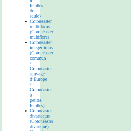
à
feuilles
de
saule)
Cotoneaster
multiflorus
(Cotonéaster
multiflore)
Cotoneaster
integerrimus
(Cotonéaster
commun
/
Cotonéaster
sauvage
d’Europe
/
Cotonéaster
à
petites
feuilles)
Cotoneaster
divaricatus
(Cotonéaster
divariqué)