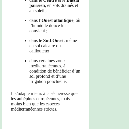
dans le
Centre
et le
Bassin
parisien
, en sols drainés et
au soleil ;
dans l’
Ouest atlantique
, où
l’humidité douce lui
convient ;
dans le
Sud-Ouest
, même
en sol calcaire ou
caillouteux ;
dans certaines zones
méditerranéennes, à
condition de bénéficier d’un
sol profond et d’une
irrigation ponctuelle.
Il s’adapte mieux à la sécheresse que
les aubépines européennes, mais
moins bien que les espèces
méditerranéennes strictes.