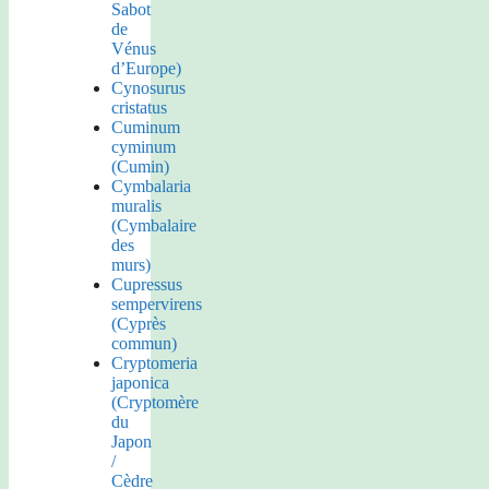
Sabot
de
Vénus
d’Europe)
Cynosurus
cristatus
Cuminum
cyminum
(Cumin)
Cymbalaria
muralis
(Cymbalaire
des
murs)
Cupressus
sempervirens
(Cyprès
commun)
Cryptomeria
japonica
(Cryptomère
du
Japon
/
Cèdre