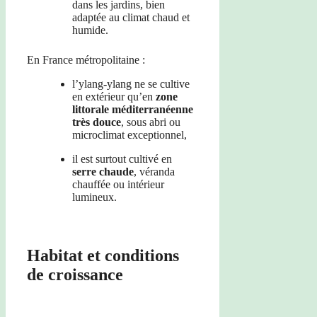
dans les jardins, bien
adaptée au climat chaud et
humide.
En France métropolitaine :
l’ylang-ylang ne se cultive
en extérieur qu’en
zone
littorale méditerranéenne
très douce
, sous abri ou
microclimat exceptionnel,
il est surtout cultivé en
serre chaude
, véranda
chauffée ou intérieur
lumineux.
Habitat et conditions
de croissance