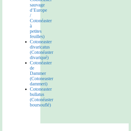
sauvage
d’Europe
/
Cotonéaster
à
petites
feuilles)
Cotoneaster
divaricatus
(Cotonéaster
divariqué)
Cotonéaster
de
Dammer
(Cotoneaster
dammeri)
Cotoneaster
bullatus
(Cotonéaster
boursouflé)