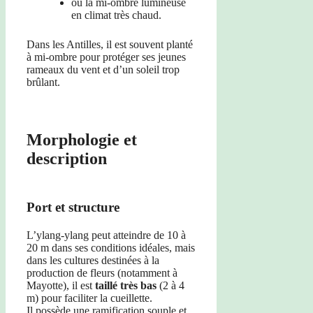
ou la mi-ombre lumineuse
en climat très chaud.
Dans les Antilles, il est souvent planté
à mi-ombre pour protéger ses jeunes
rameaux du vent et d’un soleil trop
brûlant.
Morphologie et
description
Port et structure
L’ylang-ylang peut atteindre de 10 à
20 m dans ses conditions idéales, mais
dans les cultures destinées à la
production de fleurs (notamment à
Mayotte), il est
taillé très bas
(2 à 4
m) pour faciliter la cueillette.
Il possède une ramification souple et