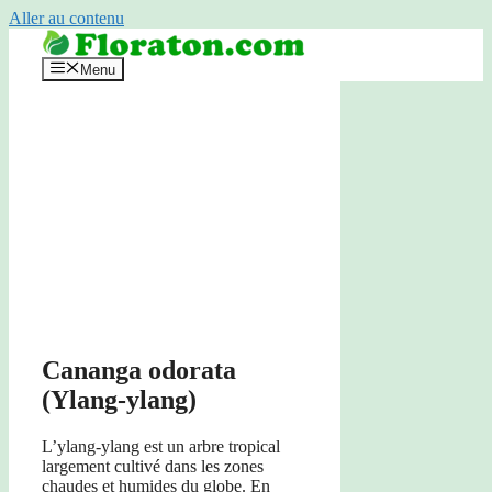
Aller au contenu
Menu
Cananga odorata
(Ylang-ylang)
L’ylang-ylang est un arbre tropical
largement cultivé dans les zones
chaudes et humides du globe. En