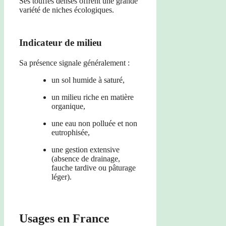
Ses touffes denses offrent une grande
variété de niches écologiques.
Indicateur de milieu
Sa présence signale généralement :
un sol humide à saturé,
un milieu riche en matière
organique,
une eau non polluée et non
eutrophisée,
une gestion extensive
(absence de drainage,
fauche tardive ou pâturage
léger).
Usages en France