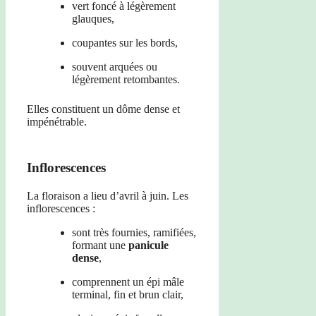
vert foncé à légèrement
glauques,
coupantes sur les bords,
souvent arquées ou
légèrement retombantes.
Elles constituent un dôme dense et
impénétrable.
Inflorescences
La floraison a lieu d’avril à juin. Les
inflorescences :
sont très fournies, ramifiées,
formant une
panicule
dense
,
comprennent un épi mâle
terminal, fin et brun clair,