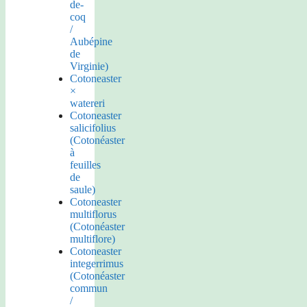
de-
coq
/
Aubépine
de
Virginie)
Cotoneaster
×
watereri
Cotoneaster
salicifolius
(Cotonéaster
à
feuilles
de
saule)
Cotoneaster
multiflorus
(Cotonéaster
multiflore)
Cotoneaster
integerrimus
(Cotonéaster
commun
/