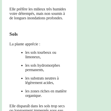
Elle préfère les milieux très humides
voire détrempés, mais non soumis à
de longues inondations profondes.
Sols
La plante apprécie :
les sols tourbeux ou
limoneux,
les sols hydromorphes
permanents,
les substrats neutres à
légèrement acides,
les zones riches en matière
organique.
Elle disparaît dans les sols trop secs
ou longuement immergés sous eau