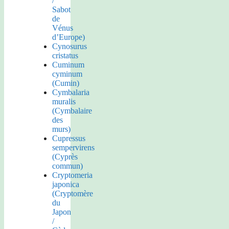
/
Sabot
de
Vénus
d’Europe)
Cynosurus
cristatus
Cuminum
cyminum
(Cumin)
Cymbalaria
muralis
(Cymbalaire
des
murs)
Cupressus
sempervirens
(Cyprès
commun)
Cryptomeria
japonica
(Cryptomère
du
Japon
/