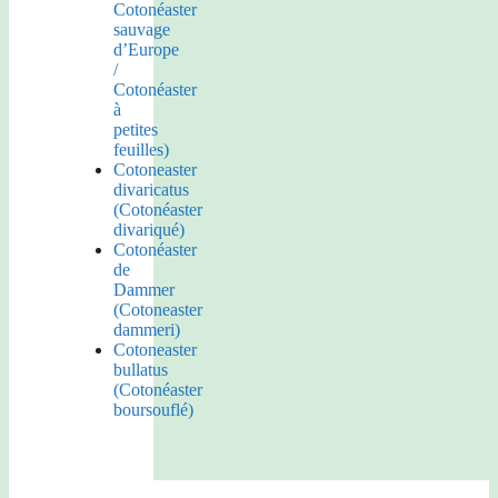
Cotonéaster
sauvage
d’Europe
/
Cotonéaster
à
petites
feuilles)
Cotoneaster
divaricatus
(Cotonéaster
divariqué)
Cotonéaster
de
Dammer
(Cotoneaster
dammeri)
Cotoneaster
bullatus
(Cotonéaster
boursouflé)