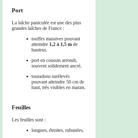
Port
La laîche paniculée est une des plus
grandes laîches de France :
touffes massives pouvant
atteindre
1,2 à 1,5 m
de
hauteur,
port en coussin arrondi,
souvent solidement ancré,
touradons surélevés
pouvant atteindre 50 cm de
haut, très visibles en marais.
Feuilles
Les feuilles sont :
longues, étroites, rubanées,