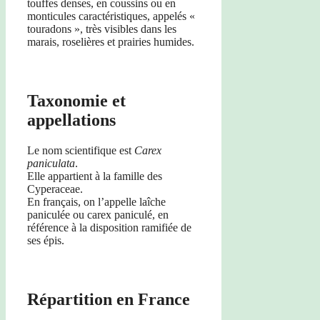
touffes denses, en coussins ou en
monticules caractéristiques, appelés «
touradons », très visibles dans les
marais, roselières et prairies humides.
Taxonomie et
appellations
Le nom scientifique est
Carex
paniculata
.
Elle appartient à la famille des
Cyperaceae.
En français, on l’appelle laîche
paniculée ou carex paniculé, en
référence à la disposition ramifiée de
ses épis.
Répartition en France