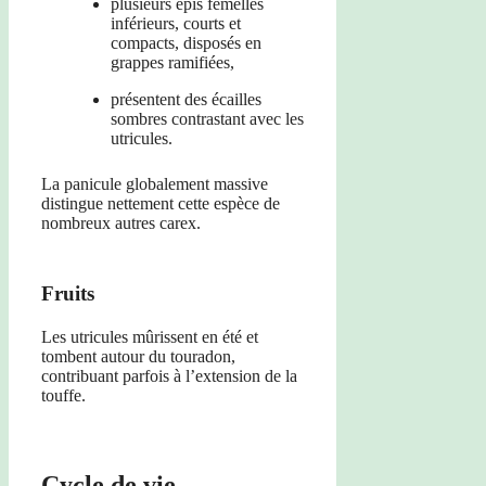
plusieurs épis femelles
inférieurs, courts et
compacts, disposés en
grappes ramifiées,
présentent des écailles
sombres contrastant avec les
utricules.
La panicule globalement massive
distingue nettement cette espèce de
nombreux autres carex.
Fruits
Les utricules mûrissent en été et
tombent autour du touradon,
contribuant parfois à l’extension de la
touffe.
Cycle de vie