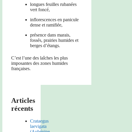
longues feuilles rubanées
vert foncé,
inflorescences en panicule
dense et ramifiée,
présence dans marais,
fossés, prairies humides et
berges d’étangs.
C’est l’une des laîches les plus
imposantes des zones humides
françaises.
Articles
récents
Crataegus
laevigata
(Aubépine