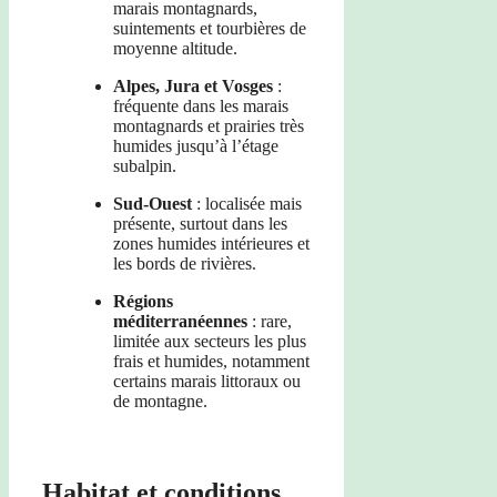
marais montagnards,
suintements et tourbières de
moyenne altitude.
Alpes, Jura et Vosges
:
fréquente dans les marais
montagnards et prairies très
humides jusqu’à l’étage
subalpin.
Sud-Ouest
: localisée mais
présente, surtout dans les
zones humides intérieures et
les bords de rivières.
Régions
méditerranéennes
: rare,
limitée aux secteurs les plus
frais et humides, notamment
certains marais littoraux ou
de montagne.
Habitat et conditions