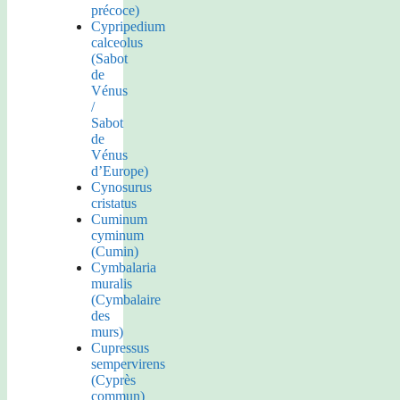
précoce)
Cypripedium
calceolus
(Sabot
de
Vénus
/
Sabot
de
Vénus
d’Europe)
Cynosurus
cristatus
Cuminum
cyminum
(Cumin)
Cymbalaria
muralis
(Cymbalaire
des
murs)
Cupressus
sempervirens
(Cyprès
commun)