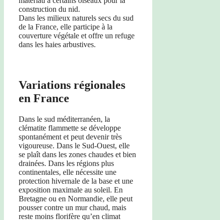
matériau à certains oiseaux pour la
construction du nid.
Dans les milieux naturels secs du sud
de la France, elle participe à la
couverture végétale et offre un refuge
dans les haies arbustives.
Variations régionales
en France
Dans le sud méditerranéen, la
clématite flammette se développe
spontanément et peut devenir très
vigoureuse. Dans le Sud-Ouest, elle
se plaît dans les zones chaudes et bien
drainées. Dans les régions plus
continentales, elle nécessite une
protection hivernale de la base et une
exposition maximale au soleil. En
Bretagne ou en Normandie, elle peut
pousser contre un mur chaud, mais
reste moins florifère qu’en climat