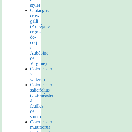
style)
Crataegus
crus-
galli
(Aubépine
ergot-
de-
coq
/
Aubépine
de
Virginie)
Cotoneaster
×
watereri
Cotoneaster
salicifolius
(Cotonéaster
à
feuilles
de
saule)
Cotoneaster
multiflorus