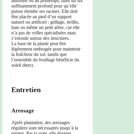
automne ou au printemps, dans un sol
suffisamment profond pour qu’elle
puisse étendre ses racines. Elle doit
être placée au pied d’un support
naturel ou artificiel : grillage, treillis,
haie ou même un petit arbre, car elle
n’a pas de vrilles spécialisées mais
s’enroule autour des structures.
La base de la plante peut être
légèrement ombragée pour maintenir
la fraîcheur du sol, tandis que
l’ensemble du feuillage bénéficie du
soleil direct.
Entretien
Arrosage
Après plantation, des arrosages
réguliers sont nécessaires jusqu’à la
reprise. Par la suite, elle devient