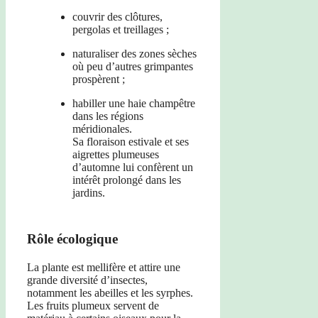
couvrir des clôtures,
pergolas et treillages ;
naturaliser des zones sèches
où peu d’autres grimpantes
prospèrent ;
habiller une haie champêtre
dans les régions
méridionales.
Sa floraison estivale et ses
aigrettes plumeuses
d’automne lui confèrent un
intérêt prolongé dans les
jardins.
Rôle écologique
La plante est mellifère et attire une
grande diversité d’insectes,
notamment les abeilles et les syrphes.
Les fruits plumeux servent de