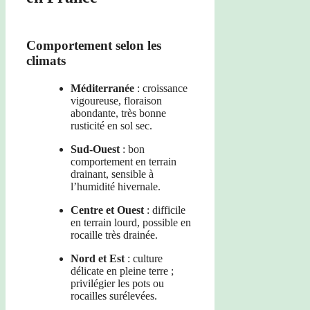
Comportement selon les
climats
Méditerranée
: croissance
vigoureuse, floraison
abondante, très bonne
rusticité en sol sec.
Sud-Ouest
: bon
comportement en terrain
drainant, sensible à
l’humidité hivernale.
Centre et Ouest
: difficile
en terrain lourd, possible en
rocaille très drainée.
Nord et Est
: culture
délicate en pleine terre ;
privilégier les pots ou
rocailles surélevées.