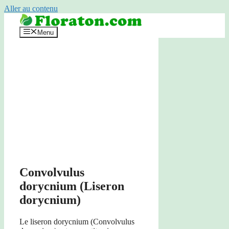
Aller au contenu
Menu
Convolvulus
dorycnium (Liseron
dorycnium)
Le liseron dorycnium (Convolvulus