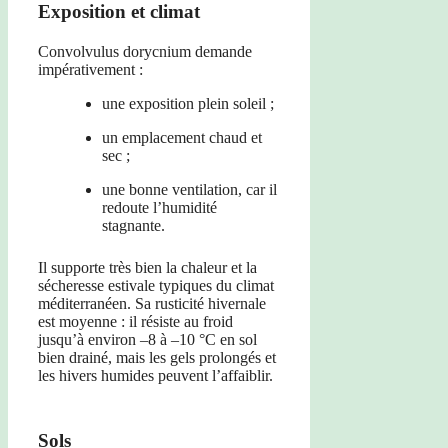
Exposition et climat
Convolvulus dorycnium demande
impérativement :
une exposition plein soleil ;
un emplacement chaud et
sec ;
une bonne ventilation, car il
redoute l’humidité
stagnante.
Il supporte très bien la chaleur et la
sécheresse estivale typiques du climat
méditerranéen. Sa rusticité hivernale
est moyenne : il résiste au froid
jusqu’à environ –8 à –10 °C en sol
bien drainé, mais les gels prolongés et
les hivers humides peuvent l’affaiblir.
Sols