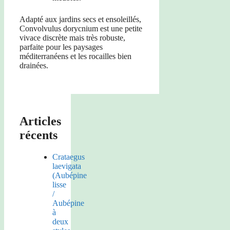
Adapté aux jardins secs et ensoleillés,
Convolvulus dorycnium est une petite
vivace discrète mais très robuste,
parfaite pour les paysages
méditerranéens et les rocailles bien
drainées.
Articles
récents
Crataegus
laevigata
(Aubépine
lisse
/
Aubépine
à
deux