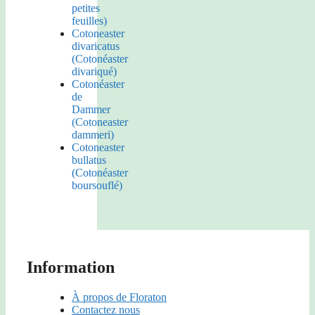
petites
feuilles)
Cotoneaster
divaricatus
(Cotonéaster
divariqué)
Cotonéaster
de
Dammer
(Cotoneaster
dammeri)
Cotoneaster
bullatus
(Cotonéaster
boursouflé)
Information
À propos de Floraton
Contactez nous