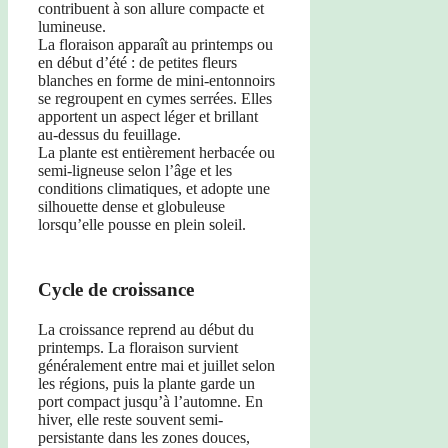
contribuent à son allure compacte et
lumineuse.
La floraison apparaît au printemps ou
en début d’été : de petites fleurs
blanches en forme de mini-entonnoirs
se regroupent en cymes serrées. Elles
apportent un aspect léger et brillant
au-dessus du feuillage.
La plante est entièrement herbacée ou
semi-ligneuse selon l’âge et les
conditions climatiques, et adopte une
silhouette dense et globuleuse
lorsqu’elle pousse en plein soleil.
Cycle de croissance
La croissance reprend au début du
printemps. La floraison survient
généralement entre mai et juillet selon
les régions, puis la plante garde un
port compact jusqu’à l’automne. En
hiver, elle reste souvent semi-
persistante dans les zones douces,