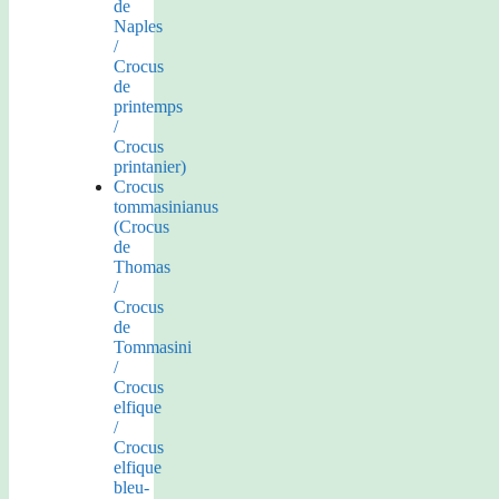
de
Naples
/
Crocus
de
printemps
/
Crocus
printanier)
Crocus
tommasinianus
(Crocus
de
Thomas
/
Crocus
de
Tommasini
/
Crocus
elfique
/
Crocus
elfique
bleu-