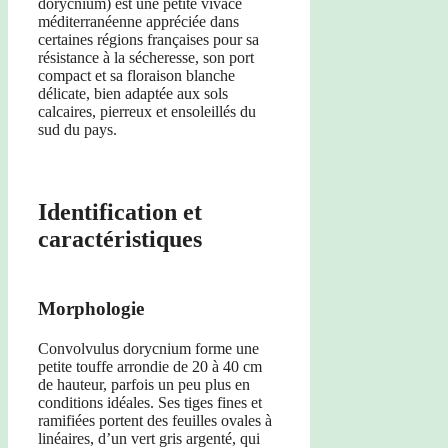
dorycnium) est une petite vivace
méditerranéenne appréciée dans
certaines régions françaises pour sa
résistance à la sécheresse, son port
compact et sa floraison blanche
délicate, bien adaptée aux sols
calcaires, pierreux et ensoleillés du
sud du pays.
Identification et
caractéristiques
Morphologie
Convolvulus dorycnium forme une
petite touffe arrondie de 20 à 40 cm
de hauteur, parfois un peu plus en
conditions idéales. Ses tiges fines et
ramifiées portent des feuilles ovales à
linéaires, d’un vert gris argenté, qui