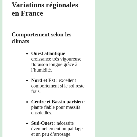
Variations régionales
en France
Comportement selon les
climats
Ouest atlantique
:
croissance très vigoureuse,
floraison longue grâce à
l’humidité.
Nord et Est
: excellent
comportement si le sol reste
frais.
Centre et Bassin parisien
:
plante fiable pour massifs
ensoleillés.
Sud-Ouest
: nécessite
éventuellement un paillage
et un peu d’arrosage.