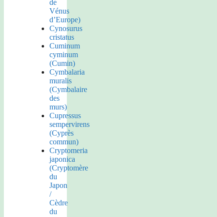
de
Vénus
d’Europe)
Cynosurus
cristatus
Cuminum
cyminum
(Cumin)
Cymbalaria
muralis
(Cymbalaire
des
murs)
Cupressus
sempervirens
(Cyprès
commun)
Cryptomeria
japonica
(Cryptomère
du
Japon
/
Cèdre
du