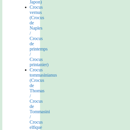
Japon)
Crocus
vernus
(Crocus
de
Naples
/
Crocus
de
printemps
/
Crocus
printanier)
Crocus
tommasinianus
(Crocus
de
Thomas
/
Crocus
de
Tommasini
/
Crocus
elfique