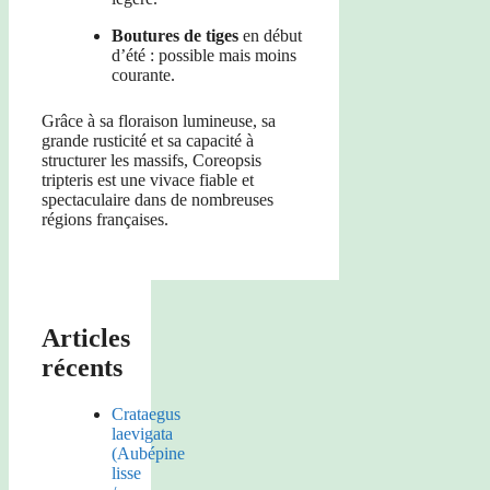
Boutures de tiges
en début
d’été : possible mais moins
courante.
Grâce à sa floraison lumineuse, sa
grande rusticité et sa capacité à
structurer les massifs, Coreopsis
tripteris est une vivace fiable et
spectaculaire dans de nombreuses
régions françaises.
Articles
récents
Crataegus
laevigata
(Aubépine
lisse