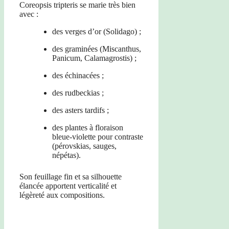
Coreopsis tripteris se marie très bien
avec :
des verges d’or (Solidago) ;
des graminées (Miscanthus,
Panicum, Calamagrostis) ;
des échinacées ;
des rudbeckias ;
des asters tardifs ;
des plantes à floraison
bleue-violette pour contraste
(pérovskias, sauges,
népétas).
Son feuillage fin et sa silhouette
élancée apportent verticalité et
légèreté aux compositions.