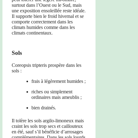
surtout dans l’Ouest ou le Sud, mais
une exposition ensoleillée reste idéale.
Il supporte bien le froid hivernal et se
comporte correctement dans les
climats humides comme dans les
climats continentaux.
Sols
Coreopsis tripteris prospère dans les
sols :
frais à légèrement humides ;
riches ou simplement
ordinaires mais ameublis ;
bien drainés.
Il tolère les sols argilo-limoneux mais
craint les sols trop secs et caillouteux
en été, sauf s’il bénéficie d’arrosages
complémentaires. Dans les sols lourds