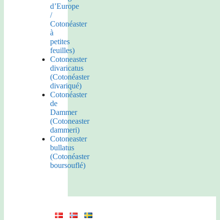
d’Europe
/
Cotonéaster
à
petites
feuilles)
Cotoneaster
divaricatus
(Cotonéaster
divariqué)
Cotonéaster
de
Dammer
(Cotoneaster
dammeri)
Cotoneaster
bullatus
(Cotonéaster
boursouflé)