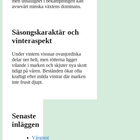
men uthållighet i bekämpningen kan
avsevärt minska växtens dominans.
Säsongskaraktär och
vinteraspekt
Under vintern vissnar ovanjordiska
delar ner helt, men rötterna ligger
vilande i marken och skjuter nya skott
tidigt på våren. Bestånden ökar ofta
kraftigt efter milda vintrar där marken
inte frusit djupt.
Senaste
inläggen
Vårginst