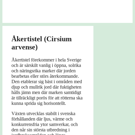
Åkertistel (Cirsium
arvense)
Åkertistel förekommer i hela Sverige
och är särskilt vanlig i öppna, solrika
och näringsrika marker där jorden
bearbetas eller störs återkommande.
Den etablerar sig bäst i områden med
djup och mullrik jord där fuktigheten
hålls jämn men där marken samtidigt
är tillräckligt porös för att rötterna ska
kunna sprida sig horisontellt.
Växten utvecklas stabilt i svenska
förhållanden där ljus, värme och
konkurrensfria ytor samverkar, och
den når sin största utbredning i