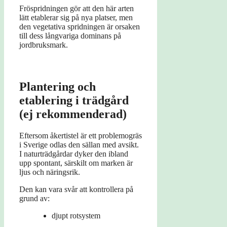
Fröspridningen gör att den här arten
lätt etablerar sig på nya platser, men
den vegetativa spridningen är orsaken
till dess långvariga dominans på
jordbruksmark.
Plantering och
etablering i trädgård
(ej rekommenderad)
Eftersom åkertistel är ett problemogräs
i Sverige odlas den sällan med avsikt.
I naturträdgårdar dyker den ibland
upp spontant, särskilt om marken är
ljus och näringsrik.
Den kan vara svår att kontrollera på
grund av:
djupt rotsystem