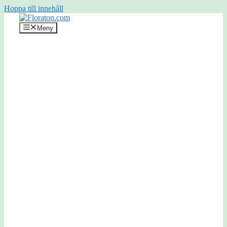
Hoppa till innehåll
Meny