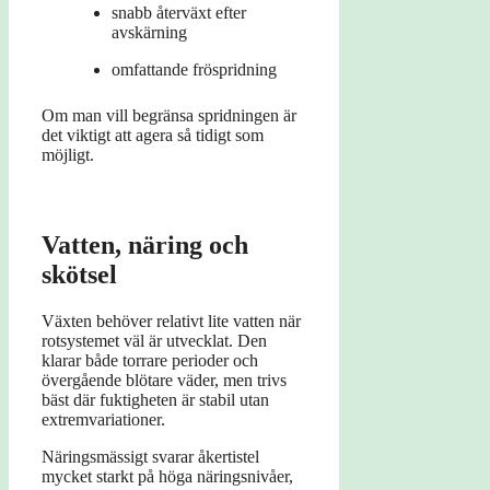
snabb återväxt efter
avskärning
omfattande fröspridning
Om man vill begränsa spridningen är
det viktigt att agera så tidigt som
möjligt.
Vatten, näring och
skötsel
Växten behöver relativt lite vatten när
rotsystemet väl är utvecklat. Den
klarar både torrare perioder och
övergående blötare väder, men trivs
bäst där fuktigheten är stabil utan
extremvariationer.
Näringsmässigt svarar åkertistel
mycket starkt på höga näringsnivåer,