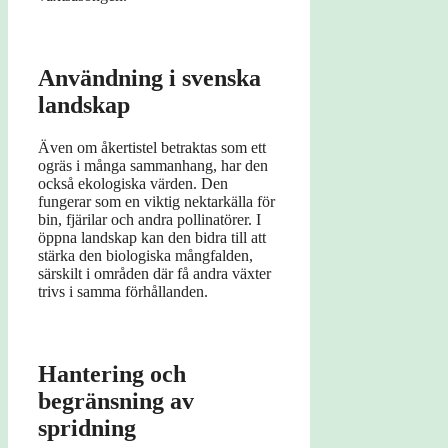
Användning i svenska
landskap
Även om åkertistel betraktas som ett
ogräs i många sammanhang, har den
också ekologiska värden. Den
fungerar som en viktig nektarkälla för
bin, fjärilar och andra pollinatörer. I
öppna landskap kan den bidra till att
stärka den biologiska mångfalden,
särskilt i områden där få andra växter
trivs i samma förhållanden.
Hantering och
begränsning av
spridning