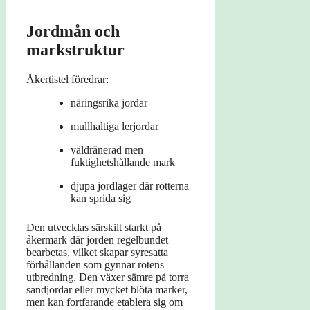
Jordmån och
markstruktur
Åkertistel föredrar:
näringsrika jordar
mullhaltiga lerjordar
väldränerad men
fuktighetshållande mark
djupa jordlager där rötterna
kan sprida sig
Den utvecklas särskilt starkt på
åkermark där jorden regelbundet
bearbetas, vilket skapar syresatta
förhållanden som gynnar rotens
utbredning. Den växer sämre på torra
sandjordar eller mycket blöta marker,
men kan fortfarande etablera sig om