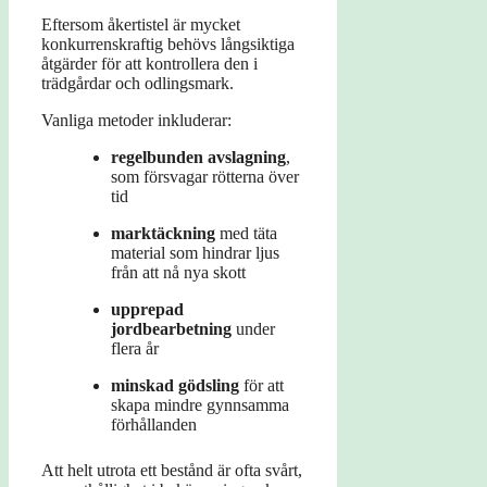
Eftersom åkertistel är mycket
konkurrenskraftig behövs långsiktiga
åtgärder för att kontrollera den i
trädgårdar och odlingsmark.
Vanliga metoder inkluderar:
regelbunden avslagning
,
som försvagar rötterna över
tid
marktäckning
med täta
material som hindrar ljus
från att nå nya skott
upprepad
jordbearbetning
under
flera år
minskad gödsling
för att
skapa mindre gynnsamma
förhållanden
Att helt utrota ett bestånd är ofta svårt,