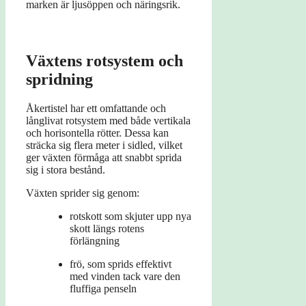
marken är ljusöppen och näringsrik.
Växtens rotsystem och
spridning
Åkertistel har ett omfattande och
långlivat rotsystem med både vertikala
och horisontella rötter. Dessa kan
sträcka sig flera meter i sidled, vilket
ger växten förmåga att snabbt sprida
sig i stora bestånd.
Växten sprider sig genom:
rotskott som skjuter upp nya
skott längs rotens
förlängning
frö, som sprids effektivt
med vinden tack vare den
fluffiga penseln