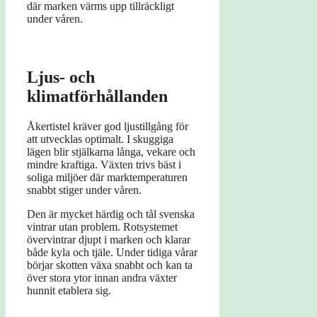
där marken värms upp tillräckligt
under våren.
Ljus- och
klimatförhållanden
Åkertistel kräver god ljustillgång för
att utvecklas optimalt. I skuggiga
lägen blir stjälkarna långa, vekare och
mindre kraftiga. Växten trivs bäst i
soliga miljöer där marktemperaturen
snabbt stiger under våren.
Den är mycket härdig och tål svenska
vintrar utan problem. Rotsystemet
övervintrar djupt i marken och klarar
både kyla och tjäle. Under tidiga vårar
börjar skotten växa snabbt och kan ta
över stora ytor innan andra växter
hunnit etablera sig.