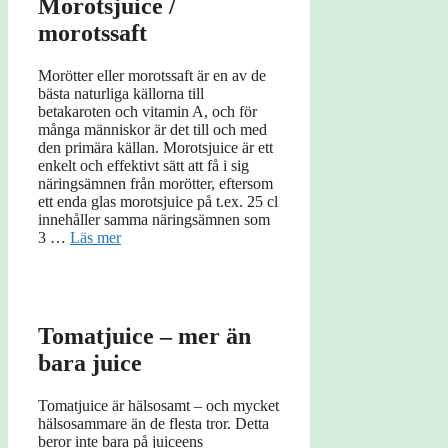
Morotsjuice /
morotssaft
Morötter eller morotssaft är en av de
bästa naturliga källorna till
betakaroten och vitamin A, och för
många människor är det till och med
den primära källan. Morotsjuice är ett
enkelt och effektivt sätt att få i sig
näringsämnen från morötter, eftersom
ett enda glas morotsjuice på t.ex. 25 cl
innehåller samma näringsämnen som
3 …
Läs mer
Tomatjuice – mer än
bara juice
Tomatjuice är hälsosamt – och mycket
hälsosammare än de flesta tror. Detta
beror inte bara på juiceens