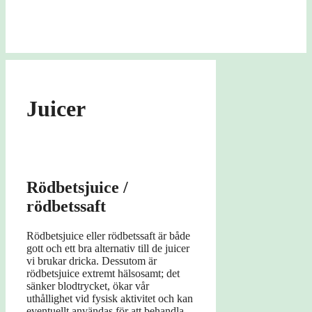
Juicer
Rödbetsjuice /
rödbetssaft
Rödbetsjuice eller rödbetssaft är både
gott och ett bra alternativ till de juicer
vi brukar dricka. Dessutom är
rödbetsjuice extremt hälsosamt; det
sänker blodtrycket, ökar vår
uthållighet vid fysisk aktivitet och kan
eventuellt användas för att behandla