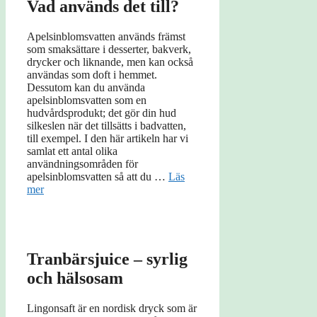
Vad används det till?
Apelsinblomsvatten används främst
som smaksättare i desserter, bakverk,
drycker och liknande, men kan också
användas som doft i hemmet.
Dessutom kan du använda
apelsinblomsvatten som en
hudvårdsprodukt; det gör din hud
silkeslen när det tillsätts i badvatten,
till exempel. I den här artikeln har vi
samlat ett antal olika
användningsområden för
apelsinblomsvatten så att du …
Läs
mer
Tranbärsjuice – syrlig
och hälsosam
Lingonsaft är en nordisk dryck som är