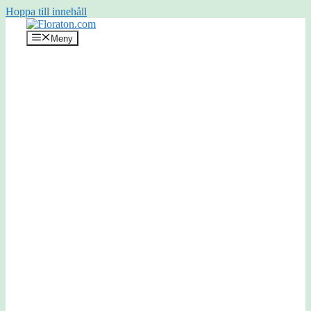
Hoppa till innehåll
Meny