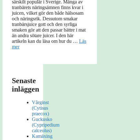
särskilt populär i Sverige. Många av
tranbärets näringsämnen finns kvar i
juicen, vilket gör den både hälsosam
och näringsrik. Dessutom smakar
tranbärsjuice gott och den syrliga
smaken gör att den passar bättre i mat
än andra sötare juicer. I den här
artikeln kan du läsa om hur du …
Läs
mer
Senaste
inläggen
Vårginst
(Cytisus
praecox)
Guckusko
(Cypripedium
calceolus)
Kamäxing