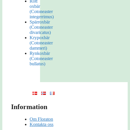
Rött
oxbär
(Cotoneaster
integerrimus)
Spärroxbär
(Cotoneaster
divaricatus)
Krypoxbär
(Cotoneaster
dammeri)
Rynkoxbär
(Cotoneaster
bullatus)
Information
Om Floraton
Kontakta oss