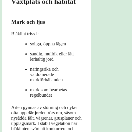
Växtplats och habitat
Mark och ljus
Blåklint trivs i:
soliga, öppna lägen
sandig, mullrik eller lätt
lerhaltig jord
näringsrika och
väldränerade
markförhållanden
mark som bearbetas
regelbundet
Arten gynnas av störning och dyker
ofta upp där jorden rörs om, såsom
nysådda fält, vägrenar, grusplaner och
upplagsmark. I stabil vegetation har
blåklinten svårt att konkurrera och