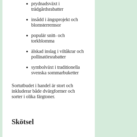
prydnadsväxt i
trädgårdsrabatter
insådd i ängsprojekt och
blomsterremsor
populär snitt- och
torkblomma
älskad inslag i viltåkrar och
pollinatörsrabatter
symbolväxt i traditionella
svenska sommarbuketter
Sortutbudet i handel är stort och
inkluderar både dvärgformer och
sorter i olika färgtoner.
Skötsel