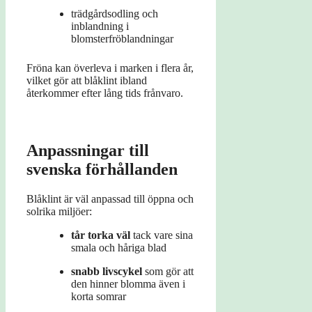
trädgårdsodling och
inblandning i
blomsterfröblandningar
Fröna kan överleva i marken i flera år,
vilket gör att blåklint ibland
återkommer efter lång tids frånvaro.
Anpassningar till
svenska förhållanden
Blåklint är väl anpassad till öppna och
solrika miljöer:
tår torka väl
tack vare sina
smala och håriga blad
snabb livscykel
som gör att
den hinner blomma även i
korta somrar