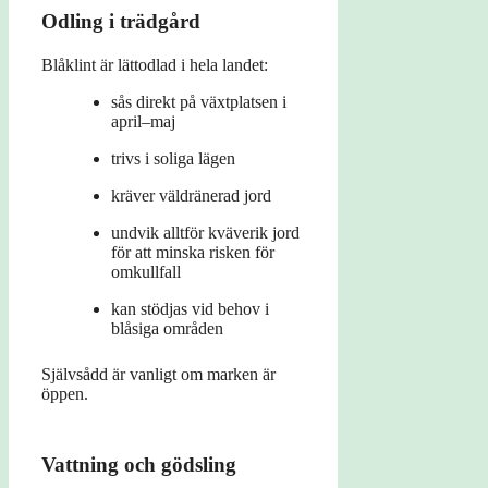
Odling i trädgård
Blåklint är lättodlad i hela landet:
sås direkt på växtplatsen i
april–maj
trivs i soliga lägen
kräver väldränerad jord
undvik alltför kväverik jord
för att minska risken för
omkullfall
kan stödjas vid behov i
blåsiga områden
Självsådd är vanligt om marken är
öppen.
Vattning och gödsling