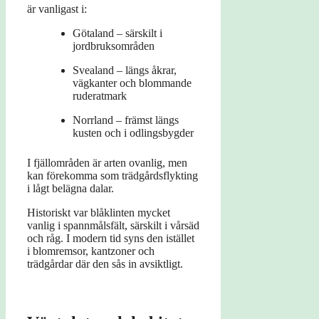
är vanligast i:
Götaland – särskilt i
jordbruksområden
Svealand – längs åkrar,
vägkanter och blommande
ruderatmark
Norrland – främst längs
kusten och i odlingsbygder
I fjällområden är arten ovanlig, men
kan förekomma som trädgårdsflykting
i lågt belägna dalar.
Historiskt var blåklinten mycket
vanlig i spannmålsfält, särskilt i vårsäd
och råg. I modern tid syns den istället
i blomremsor, kantzoner och
trädgårdar där den sås in avsiktligt.