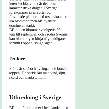
intensivt blå, vilket är det mest
karaktäristiska draget. I Sverige
förekommer även sorter och
förvildade plantor med rosa, vita eller
lila blommor, men blå nyanser
dominerar starkt.
Blåklinten blommar vanligtvis från
juni till september, och i södra Sverige
kan blomningen börja något tidigare,
särskilt i öppna, soliga lägen.
Frukter
Fröna är små och avlånga med borst i
toppen. De sprids lätt med vind, djur,
skörd och markstörning.
Utbredning i Sverige
Blåklint förekommer i hela landet men