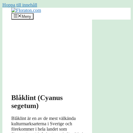
Hoppa till innehåll
Meny
Blåklint (Cyanus
segetum)
Blåklint är en av de mest välkända
kulturmarksarterna i Sverige och
förekommer i hela landet som