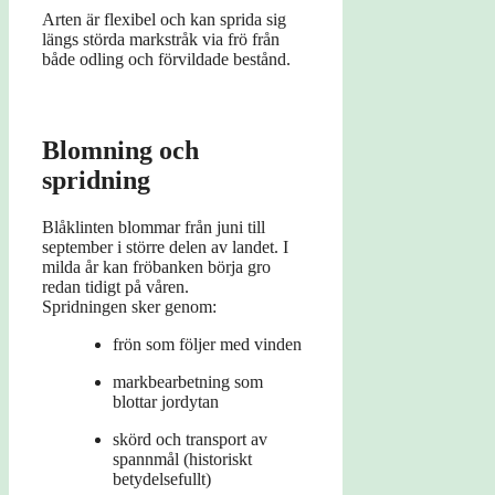
Arten är flexibel och kan sprida sig
längs störda markstråk via frö från
både odling och förvildade bestånd.
Blomning och
spridning
Blåklinten blommar från juni till
september i större delen av landet. I
milda år kan fröbanken börja gro
redan tidigt på våren.
Spridningen sker genom:
frön som följer med vinden
markbearbetning som
blottar jordytan
skörd och transport av
spannmål (historiskt
betydelsefullt)