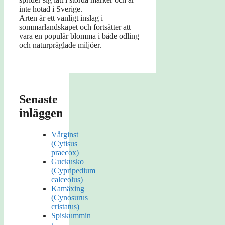
inte hotad i Sverige.
Arten är ett vanligt inslag i
sommarlandskapet och fortsätter att
vara en populär blomma i både odling
och naturpräglade miljöer.
Senaste
inläggen
Vårginst
(Cytisus
praecox)
Guckusko
(Cypripedium
calceolus)
Kamäxing
(Cynosurus
cristatus)
Spiskummin
/