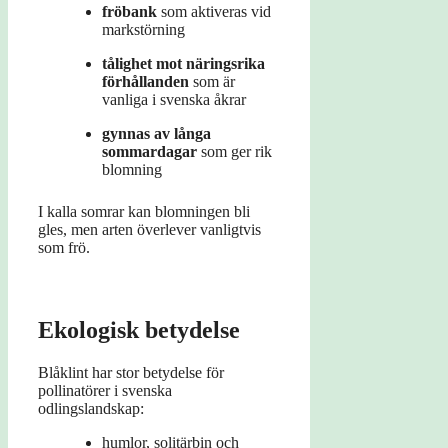
fröbank
som aktiveras vid
markstörning
tålighet mot näringsrika
förhållanden
som är
vanliga i svenska åkrar
gynnas av långa
sommardagar
som ger rik
blomning
I kalla somrar kan blomningen bli
gles, men arten överlever vanligtvis
som frö.
Ekologisk betydelse
Blåklint har stor betydelse för
pollinatörer i svenska
odlingslandskap:
humlor, solitärbin och