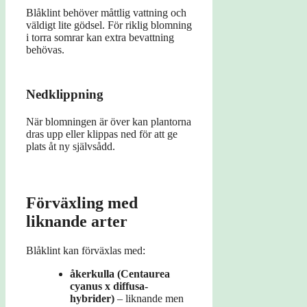
Blåklint behöver måttlig vattning och
väldigt lite gödsel. För riklig blomning
i torra somrar kan extra bevattning
behövas.
Nedklippning
När blomningen är över kan plantorna
dras upp eller klippas ned för att ge
plats åt ny självsådd.
Förväxling med
liknande arter
Blåklint kan förväxlas med:
åkerkulla (Centaurea
cyanus x diffusa-
hybrider)
– liknande men