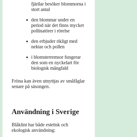
fjärilar besöker blommorna i
stort antal
den blommar under en
period när det finns mycket
pollinatörer i rörelse
den erbjuder rikligt med
nektar och pollen
i blomsterremsor fungerar
den som en nyckelart för
biologisk mångfald
Fröna kan även utnyttjas av småfåglar
senare på säsongen.
Användning i Sverige
Blåklint har både estetisk och
ekologisk användning: