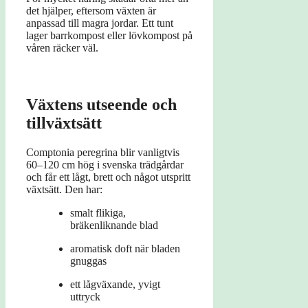
det hjälper, eftersom växten är
anpassad till magra jordar. Ett tunt
lager barrkompost eller lövkompost på
våren räcker väl.
Växtens utseende och
tillväxtsätt
Comptonia peregrina blir vanligtvis
60–120 cm hög i svenska trädgårdar
och får ett lågt, brett och något utspritt
växtsätt. Den har:
smalt flikiga,
bräkenliknande blad
aromatisk doft när bladen
gnuggas
ett lågväxande, yvigt
uttryck