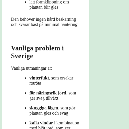
lätt formklippning om
plantan blir gles
Den behöver ingen hård beskärning
och svarar bäst på minimal hantering.
Vanliga problem i
Sverige
Vanliga utmaningar är:
vinterfukt
, som orsakar
rotröta
för näringsrik jord
, som
ger svag tillväxt
skuggiga lägen
, som gör
plantan gles och svag
kalla vindar
i kombination
med blöt jord, som ger