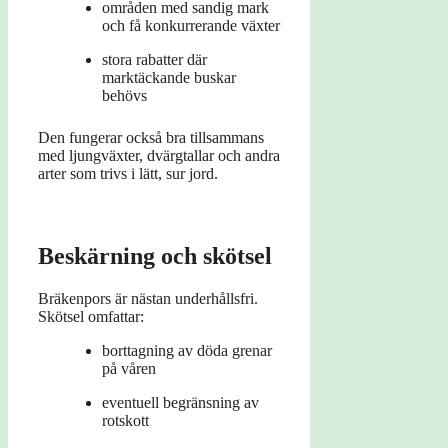
områden med sandig mark
och få konkurrerande växter
stora rabatter där
marktäckande buskar
behövs
Den fungerar också bra tillsammans
med ljungväxter, dvärgtallar och andra
arter som trivs i lätt, sur jord.
Beskärning och skötsel
Bräkenpors är nästan underhållsfri.
Skötsel omfattar:
borttagning av döda grenar
på våren
eventuell begränsning av
rotskott