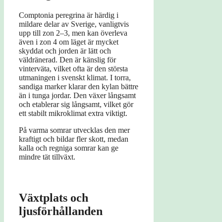
Comptonia peregrina är härdig i
mildare delar av Sverige, vanligtvis
upp till zon 2–3, men kan överleva
även i zon 4 om läget är mycket
skyddat och jorden är lätt och
väldränerad. Den är känslig för
vinterväta, vilket ofta är den största
utmaningen i svenskt klimat. I torra,
sandiga marker klarar den kylan bättre
än i tunga jordar. Den växer långsamt
och etablerar sig långsamt, vilket gör
ett stabilt mikroklimat extra viktigt.
På varma somrar utvecklas den mer
kraftigt och bildar fler skott, medan
kalla och regniga somrar kan ge
mindre tät tillväxt.
Växtplats och
ljusförhållanden