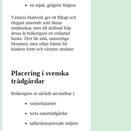
en mjuk, grågrön färgton
Växtens bladverk ger ett flikigt och
elegant utseende som liknar
ormbunkar, men till skillnad från
dessa är bräkenpors en vedartad
buske. Den får små, oansenliga
blommor, men odlas främst för
bladens form och växtens struktur.
Placering i svenska
trädgårdar
Bräkenpors är särskilt användbar i:
surjordspartier
torra naturträdgårdar
tallhedsinspirerade miljöer