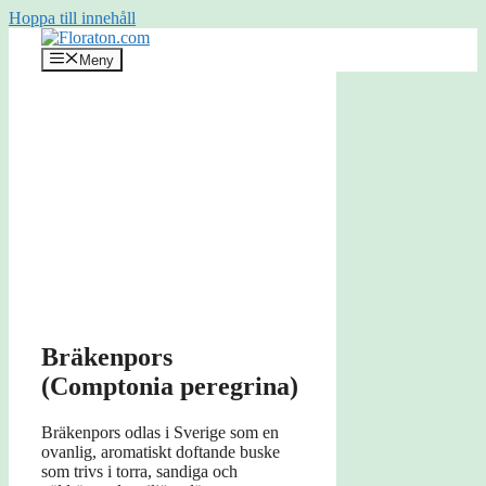
Hoppa till innehåll
Meny
Bräkenpors
(Comptonia peregrina)
Bräkenpors odlas i Sverige som en
ovanlig, aromatiskt doftande buske
som trivs i torra, sandiga och