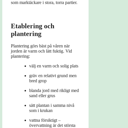
som marktäckare i stora, torra partier.
Etablering och
plantering
Plantering görs bäst på våren när
jorden är varm och lätt fuktig. Vid
plantering:
välj en varm och solig plats
gräv en relativt grund men
bred grop
blanda jord med rikligt med
sand eller grus
sätt plantan i samma nivå
som i krukan
vattna försiktigt –
övervattning är det största