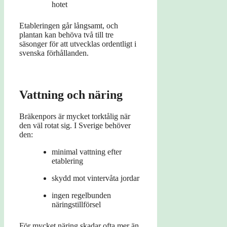
hotet
Etableringen går långsamt, och
plantan kan behöva två till tre
säsonger för att utvecklas ordentligt i
svenska förhållanden.
Vattning och näring
Bräkenpors är mycket torktålig när
den väl rotat sig. I Sverige behöver
den:
minimal vattning efter
etablering
skydd mot vintervåta jordar
ingen regelbunden
näringstillförsel
För mycket näring skadar ofta mer än