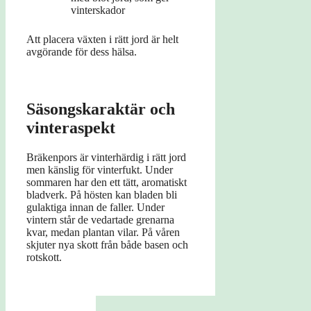
vinterskador
Att placera växten i rätt jord är helt
avgörande för dess hälsa.
Säsongskaraktär och
vinteraspekt
Bräkenpors är vinterhärdig i rätt jord
men känslig för vinterfukt. Under
sommaren har den ett tätt, aromatiskt
bladverk. På hösten kan bladen bli
gulaktiga innan de faller. Under
vintern står de vedartade grenarna
kvar, medan plantan vilar. På våren
skjuter nya skott från både basen och
rotskott.