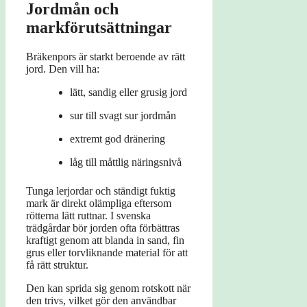
Jordmån och
markförutsättningar
Bräkenpors är starkt beroende av rätt
jord. Den vill ha:
lätt, sandig eller grusig jord
sur till svagt sur jordmån
extremt god dränering
låg till måttlig näringsnivå
Tunga lerjordar och ständigt fuktig
mark är direkt olämpliga eftersom
rötterna lätt ruttnar. I svenska
trädgårdar bör jorden ofta förbättras
kraftigt genom att blanda in sand, fin
grus eller torvliknande material för att
få rätt struktur.
Den kan sprida sig genom rotskott när
den trivs, vilket gör den användbar