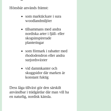
Hönsbär används främst:
som marktäckare i sura
woodlandmiljöer
tillsammans med andra
nordiska arter i fjäll- eller
skogsinspirerade
planteringar
som förmark i rabatter med
rhododendron eller andra
surjordsväxter
vid dammkanter och
skuggsidor där marken är
konstant fuktig
Dess låga tillväxt gör den särskilt
användbar i trädgårdar där man vill ha
en naturlig, nordisk känsla.