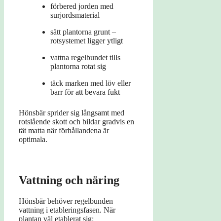
förbered jorden med
surjordsmaterial
sätt plantorna grunt –
rotsystemet ligger ytligt
vattna regelbundet tills
plantorna rotat sig
täck marken med löv eller
barr för att bevara fukt
Hönsbär sprider sig långsamt med
rotslående skott och bildar gradvis en
tät matta när förhållandena är
optimala.
Vattning och näring
Hönsbär behöver regelbunden
vattning i etableringsfasen. När
plantan väl etablerat sig: