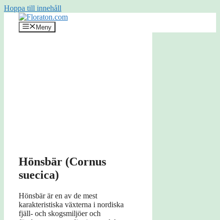
Hoppa till innehåll
Meny
Hönsbär (Cornus
suecica)
Hönsbär är en av de mest
karakteristiska växterna i nordiska
fjäll- och skogsmiljöer och