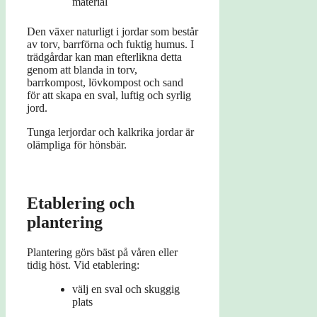
material
Den växer naturligt i jordar som består
av torv, barrförna och fuktig humus. I
trädgårdar kan man efterlikna detta
genom att blanda in torv,
barrkompost, lövkompost och sand
för att skapa en sval, luftig och syrlig
jord.
Tunga lerjordar och kalkrika jordar är
olämpliga för hönsbär.
Etablering och
plantering
Plantering görs bäst på våren eller
tidig höst. Vid etablering:
välj en sval och skuggig
plats