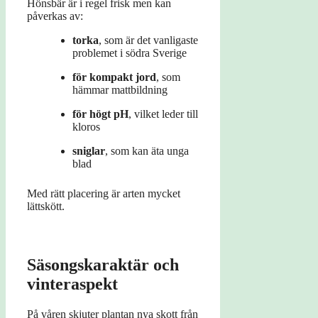
Hönsbär är i regel frisk men kan
påverkas av:
torka
, som är det vanligaste
problemet i södra Sverige
för kompakt jord
, som
hämmar mattbildning
för högt pH
, vilket leder till
kloros
sniglar
, som kan äta unga
blad
Med rätt placering är arten mycket
lättskött.
Säsongskaraktär och
vinteraspekt
På våren skjuter plantan nya skott från