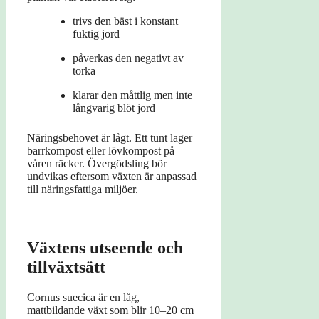
trivs den bäst i konstant
fuktig jord
påverkas den negativt av
torka
klarar den måttlig men inte
långvarig blöt jord
Näringsbehovet är lågt. Ett tunt lager
barrkompost eller lövkompost på
våren räcker. Övergödsling bör
undvikas eftersom växten är anpassad
till näringsfattiga miljöer.
Växtens utseende och
tillväxtsätt
Cornus suecica är en låg,
mattbildande växt som blir 10–20 cm