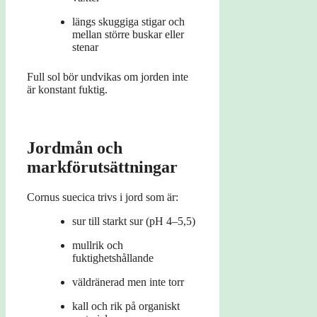
längs skuggiga stigar och
mellan större buskar eller
stenar
Full sol bör undvikas om jorden inte
är konstant fuktig.
Jordmån och
markförutsättningar
Cornus suecica trivs i jord som är:
sur till starkt sur (pH 4–5,5)
mullrik och
fuktighetshållande
väldränerad men inte torr
kall och rik på organiskt