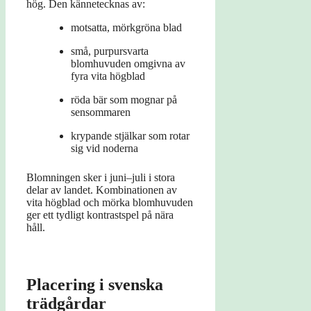
hög. Den kännetecknas av:
motsatta, mörkgröna blad
små, purpursvarta
blomhuvuden omgivna av
fyra vita högblad
röda bär som mognar på
sensommaren
krypande stjälkar som rotar
sig vid noderna
Blomningen sker i juni–juli i stora
delar av landet. Kombinationen av
vita högblad och mörka blomhuvuden
ger ett tydligt kontrastspel på nära
håll.
Placering i svenska
trädgårdar