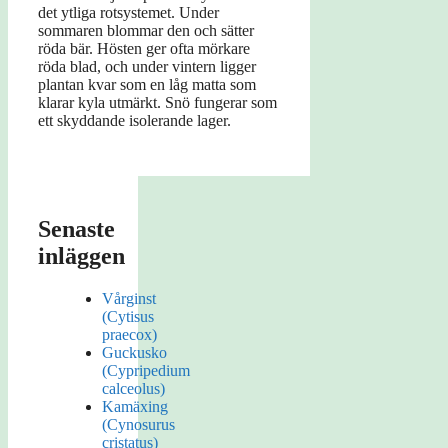
det ytliga rotsystemet. Under
sommaren blommar den och sätter
röda bär. Hösten ger ofta mörkare
röda blad, och under vintern ligger
plantan kvar som en låg matta som
klarar kyla utmärkt. Snö fungerar som
ett skyddande isolerande lager.
Senaste
inläggen
Vårginst
(Cytisus
praecox)
Guckusko
(Cypripedium
calceolus)
Kamäxing
(Cynosurus
cristatus)