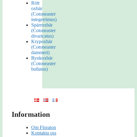
Rött
oxbär
(Cotoneaster
integerrimus)
Spärroxbär
(Cotoneaster
divaricatus)
Krypoxbär
(Cotoneaster
dammeri)
Rynkoxbär
(Cotoneaster
bullatus)
Information
Om Floraton
Kontakta oss