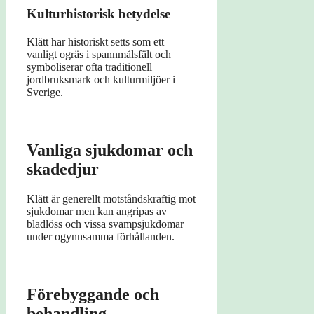
Kulturhistorisk betydelse
Klätt har historiskt setts som ett
vanligt ogräs i spannmålsfält och
symboliserar ofta traditionell
jordbruksmark och kulturmiljöer i
Sverige.
Vanliga sjukdomar och
skadedjur
Klätt är generellt motståndskraftig mot
sjukdomar men kan angripas av
bladlöss och vissa svampsjukdomar
under ogynnsamma förhållanden.
Förebyggande och
behandling