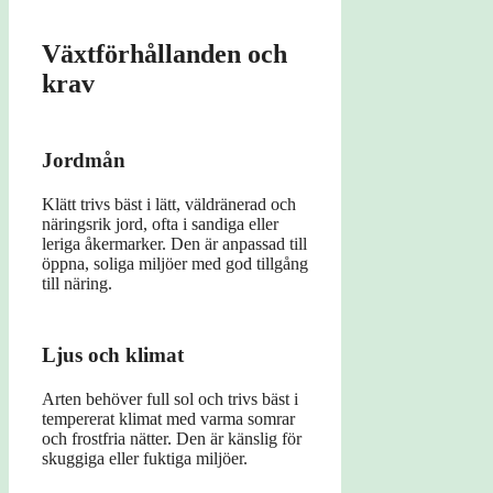
Växtförhållanden och
krav
Jordmån
Klätt trivs bäst i lätt, väldränerad och
näringsrik jord, ofta i sandiga eller
leriga åkermarker. Den är anpassad till
öppna, soliga miljöer med god tillgång
till näring.
Ljus och klimat
Arten behöver full sol och trivs bäst i
tempererat klimat med varma somrar
och frostfria nätter. Den är känslig för
skuggiga eller fuktiga miljöer.