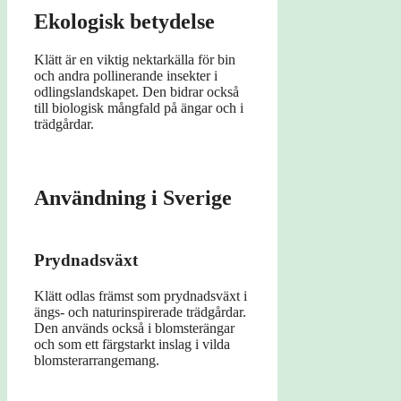
Ekologisk betydelse
Klätt är en viktig nektarkälla för bin
och andra pollinerande insekter i
odlingslandskapet. Den bidrar också
till biologisk mångfald på ängar och i
trädgårdar.
Användning i Sverige
Prydnadsväxt
Klätt odlas främst som prydnadsväxt i
ängs- och naturinspirerade trädgårdar.
Den används också i blomsterängar
och som ett färgstarkt inslag i vilda
blomsterarrangemang.