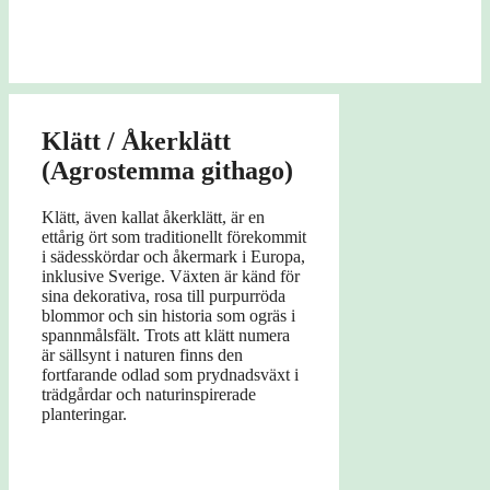
Klätt / Åkerklätt
(Agrostemma githago)
Klätt, även kallat åkerklätt, är en
ettårig ört som traditionellt förekommit
i sädesskördar och åkermark i Europa,
inklusive Sverige. Växten är känd för
sina dekorativa, rosa till purpurröda
blommor och sin historia som ogräs i
spannmålsfält. Trots att klätt numera
är sällsynt i naturen finns den
fortfarande odlad som prydnadsväxt i
trädgårdar och naturinspirerade
planteringar.