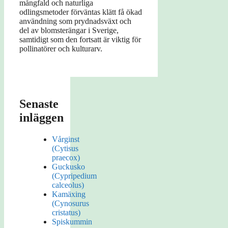
mångfald och naturliga
odlingsmetoder förväntas klätt få ökad
användning som prydnadsväxt och
del av blomsterängar i Sverige,
samtidigt som den fortsatt är viktig för
pollinatörer och kulturarv.
Senaste
inläggen
Vårginst
(Cytisus
praecox)
Guckusko
(Cypripedium
calceolus)
Kamäxing
(Cynosurus
cristatus)
Spiskummin