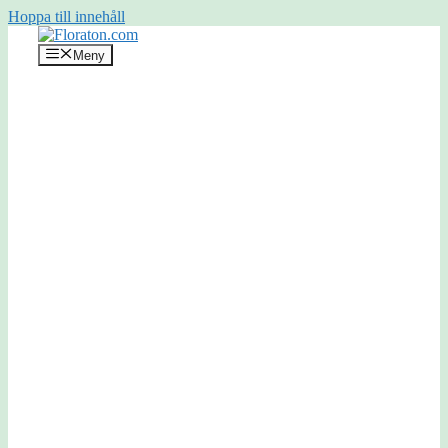
Hoppa till innehåll
Meny