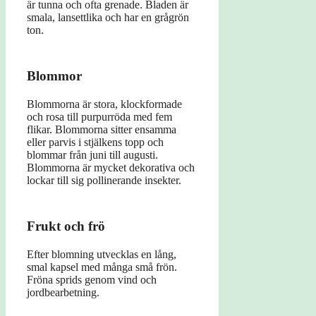
är tunna och ofta grenade. Bladen är
smala, lansettlika och har en grågrön
ton.
Blommor
Blommorna är stora, klockformade
och rosa till purpurröda med fem
flikar. Blommorna sitter ensamma
eller parvis i stjälkens topp och
blommar från juni till augusti.
Blommorna är mycket dekorativa och
lockar till sig pollinerande insekter.
Frukt och frö
Efter blomning utvecklas en lång,
smal kapsel med många små frön.
Fröna sprids genom vind och
jordbearbetning.