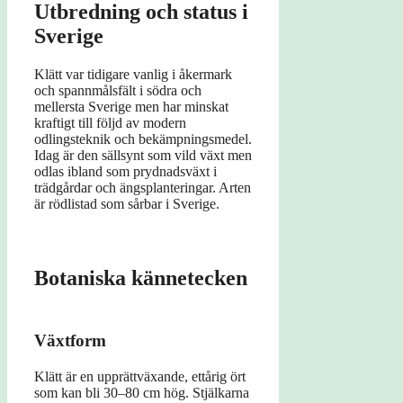
Utbredning och status i
Sverige
Klätt var tidigare vanlig i åkermark
och spannmålsfält i södra och
mellersta Sverige men har minskat
kraftigt till följd av modern
odlingsteknik och bekämpningsmedel.
Idag är den sällsynt som vild växt men
odlas ibland som prydnadsväxt i
trädgårdar och ängsplanteringar. Arten
är rödlistad som sårbar i Sverige.
Botaniska kännetecken
Växtform
Klätt är en upprättväxande, ettårig ört
som kan bli 30–80 cm hög. Stjälkarna