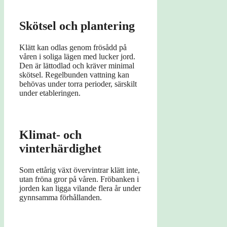
Skötsel och plantering
Klätt kan odlas genom frösådd på
våren i soliga lägen med lucker jord.
Den är lättodlad och kräver minimal
skötsel. Regelbunden vattning kan
behövas under torra perioder, särskilt
under etableringen.
Klimat- och
vinterhärdighet
Som ettårig växt övervintrar klätt inte,
utan fröna gror på våren. Fröbanken i
jorden kan ligga vilande flera år under
gynnsamma förhållanden.