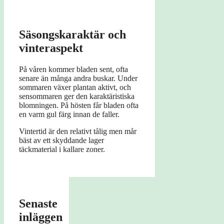
Säsongskaraktär och
vinteraspekt
På våren kommer bladen sent, ofta
senare än många andra buskar. Under
sommaren växer plantan aktivt, och
sensommaren ger den karaktäristiska
blomningen. På hösten får bladen ofta
en varm gul färg innan de faller.
Vintertid är den relativt tålig men mår
bäst av ett skyddande lager
täckmaterial i kallare zoner.
Senaste
inläggen