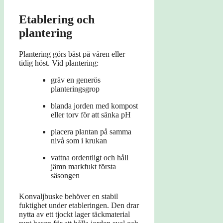
Etablering och
plantering
Plantering görs bäst på våren eller
tidig höst. Vid plantering:
gräv en generös
planteringsgrop
blanda jorden med kompost
eller torv för att sänka pH
placera plantan på samma
nivå som i krukan
vattna ordentligt och håll
jämn markfukt första
säsongen
Konvaljbuske behöver en stabil
fuktighet under etableringen. Den drar
nytta av ett tjockt lager täckmaterial