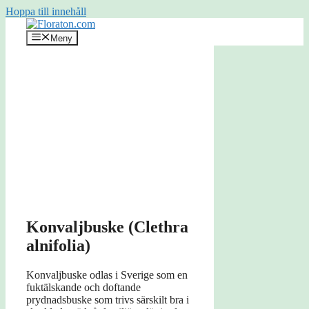
Hoppa till innehåll
Meny
Konvaljbuske (Clethra
alnifolia)
Konvaljbuske odlas i Sverige som en
fuktälskande och doftande
prydnadsbuske som trivs särskilt bra i