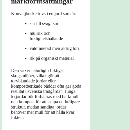
markförutsättningar
Konvaljbuske trivs i en jord som är:
sur till svagt sur
mullrik och
fuktighetshållande
väldränerad men aldrig torr
rik på organiskt material
Den växer naturligt i fuktiga
skogsmiljöer, vilket gör att
torvblandade jordar eller
kompostberikade bäddar ofta ger goda
resultat i svenska trädgårdar. Tunga
lerjordar bör förbättras med barkmull
och kompost för att skapa en luftigare
struktur, medan sandiga jordar
behöver mer mull för att hålla kvar
fukten.