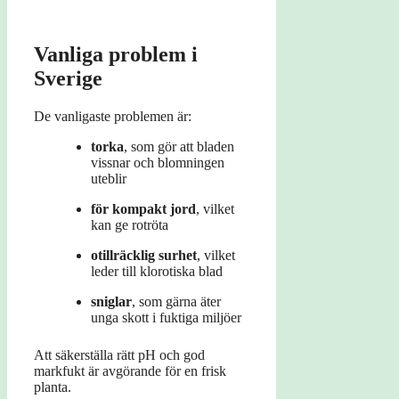
Vanliga problem i
Sverige
De vanligaste problemen är:
torka
, som gör att bladen
vissnar och blomningen
uteblir
för kompakt jord
, vilket
kan ge rotröta
otillräcklig surhet
, vilket
leder till klorotiska blad
sniglar
, som gärna äter
unga skott i fuktiga miljöer
Att säkerställa rätt pH och god
markfukt är avgörande för en frisk
planta.