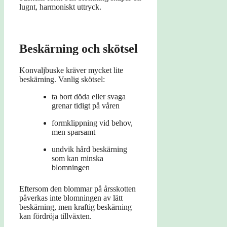
lugnt, harmoniskt uttryck.
Beskärning och skötsel
Konvaljbuske kräver mycket lite
beskärning. Vanlig skötsel:
ta bort döda eller svaga
grenar tidigt på våren
formklippning vid behov,
men sparsamt
undvik hård beskärning
som kan minska
blomningen
Eftersom den blommar på årsskotten
påverkas inte blomningen av lätt
beskärning, men kraftig beskärning
kan fördröja tillväxten.