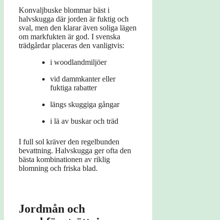
Konvaljbuske blommar bäst i
halvskugga där jorden är fuktig och
sval, men den klarar även soliga lägen
om markfukten är god. I svenska
trädgårdar placeras den vanligtvis:
i woodlandmiljöer
vid dammkanter eller
fuktiga rabatter
längs skuggiga gångar
i lä av buskar och träd
I full sol kräver den regelbunden
bevattning. Halvskugga ger ofta den
bästa kombinationen av riklig
blomning och friska blad.
Jordmån och