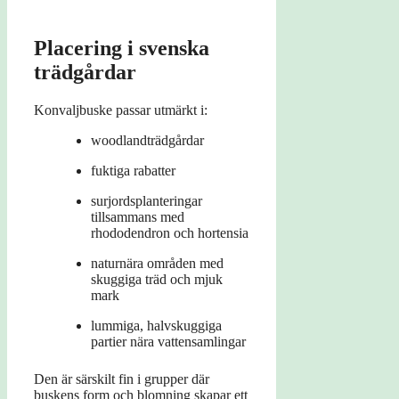
Placering i svenska
trädgårdar
Konvaljbuske passar utmärkt i:
woodlandträdgårdar
fuktiga rabatter
surjordsplanteringar
tillsammans med
rhododendron och hortensia
naturnära områden med
skuggiga träd och mjuk
mark
lummiga, halvskuggiga
partier nära vattensamlingar
Den är särskilt fin i grupper där
buskens form och blomning skapar ett