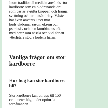
Inom traditionell medicin används stor
kardborre som en blodrenande ört
som påstås avgifta kroppen och främja
svettning och urinutsöndring. Växten
har även använts i teer mot
hudsjukdomar såsom eksem och
psoriasis, och den kombineras ofta
med örter som nässla och viol för att
ytterligare stödja hudens hälsa.
Vanliga frågor om stor
kardborre
Hur hög kan stor kardborre
bli?
Stor kardborre kan bli upp till 150
centimeter hög under optimala
förhållanden.