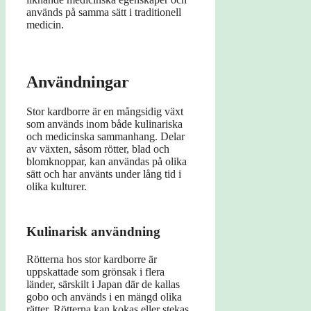
används på samma sätt i traditionell
medicin.
Användningar
Stor kardborre är en mångsidig växt
som används inom både kulinariska
och medicinska sammanhang. Delar
av växten, såsom rötter, blad och
blomknoppar, kan användas på olika
sätt och har använts under lång tid i
olika kulturer.
Kulinarisk användning
Rötterna hos stor kardborre är
uppskattade som grönsak i flera
länder, särskilt i Japan där de kallas
gobo och används i en mängd olika
rätter. Rötterna kan kokas eller stekas,