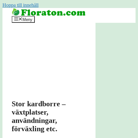
Hoppa till innehåll
Meny
Stor kardborre –
växtplatser,
användningar,
förväxling etc.