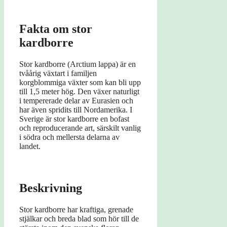
Fakta om stor
kardborre
Stor kardborre (Arctium lappa) är en
tvåårig växtart i familjen
korgblommiga växter som kan bli upp
till 1,5 meter hög. Den växer naturligt
i tempererade delar av Eurasien och
har även spridits till Nordamerika. I
Sverige är stor kardborre en bofast
och reproducerande art, särskilt vanlig
i södra och mellersta delarna av
landet.
Beskrivning
Stor kardborre har kraftiga, grenade
stjälkar och breda blad som hör till de