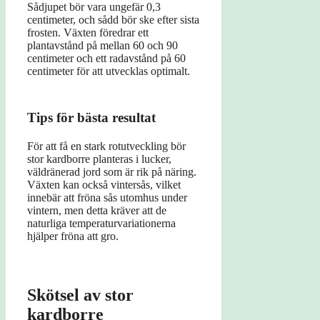
Sådjupet bör vara ungefär 0,3
centimeter, och sådd bör ske efter sista
frosten. Växten föredrar ett
plantavstånd på mellan 60 och 90
centimeter och ett radavstånd på 60
centimeter för att utvecklas optimalt.
Tips för bästa resultat
För att få en stark rotutveckling bör
stor kardborre planteras i lucker,
väldränerad jord som är rik på näring.
Växten kan också vintersås, vilket
innebär att fröna sås utomhus under
vintern, men detta kräver att de
naturliga temperaturvariationerna
hjälper fröna att gro.
Skötsel av stor
kardborre