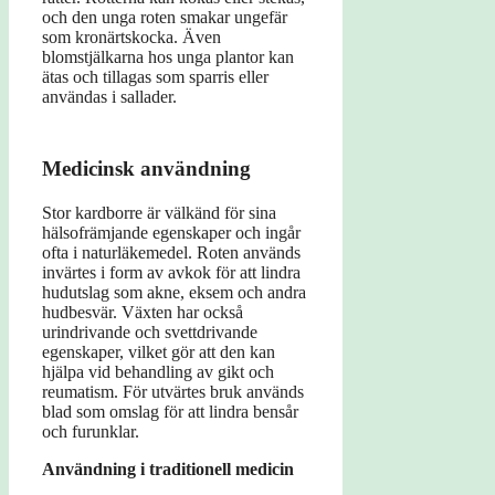
och den unga roten smakar ungefär
som kronärtskocka. Även
blomstjälkarna hos unga plantor kan
ätas och tillagas som sparris eller
användas i sallader.
Medicinsk användning
Stor kardborre är välkänd för sina
hälsofrämjande egenskaper och ingår
ofta i naturläkemedel. Roten används
invärtes i form av avkok för att lindra
hudutslag som akne, eksem och andra
hudbesvär. Växten har också
urindrivande och svettdrivande
egenskaper, vilket gör att den kan
hjälpa vid behandling av gikt och
reumatism. För utvärtes bruk används
blad som omslag för att lindra bensår
och furunklar.
Användning i traditionell medicin