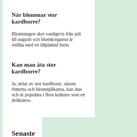
När blommar stor
kardborre?
Blomningen sker vanligtvis från juli
till augusti och blomkorgarna är
rödlila med en tillplattad form.
Kan man äta stor
kardborre?
Ja, delar av stor kardborre, såsom
rötterna och blomstjälkarna, kan ätas
och är populära i flera kulturer som en
delikatess.
Senaste