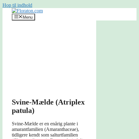
Hop til indhold
Menu
Svine-Mælde (Atriplex
patula)
Svine-Mælde er en enårig plante i
amarantfamilien (Amaranthaceae),
tidligere kendt som salturtfamilien