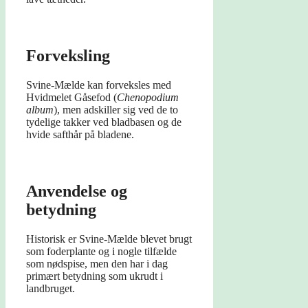
Forveksling
Svine-Mælde kan forveksles med
Hvidmelet Gåsefod (
Chenopodium
album
), men adskiller sig ved de to
tydelige takker ved bladbasen og de
hvide safthår på bladene.
Anvendelse og
betydning
Historisk er Svine-Mælde blevet brugt
som foderplante og i nogle tilfælde
som nødspise, men den har i dag
primært betydning som ukrudt i
landbruget.