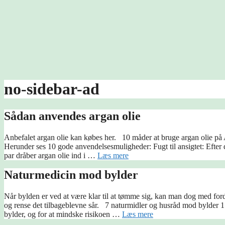
no-sidebar-ad
Sådan anvendes argan olie
Anbefalet argan olie kan købes her. 10 måder at bruge argan olie på A
Herunder ses 10 gode anvendelsesmuligheder: Fugt til ansigtet: Efter d
par dråber argan olie ind i …
Læs mere
Naturmedicin mod bylder
Når bylden er ved at være klar til at tømme sig, kan man dog med for
og rense det tilbageblevne sår. 7 naturmidler og husråd mod bylder 1
bylder, og for at mindske risikoen …
Læs mere