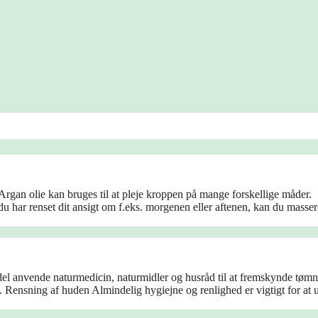
rgan olie kan bruges til at pleje kroppen på mange forskellige måder.
u har renset dit ansigt om f.eks. morgenen eller aftenen, kan du masser
del anvende naturmedicin, naturmidler og husråd til at fremskynde tøm
. Rensning af huden Almindelig hygiejne og renlighed er vigtigt for at