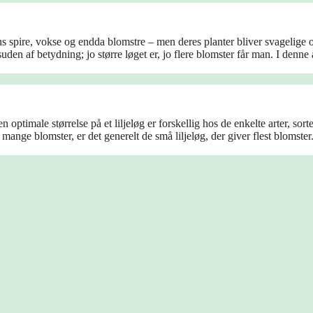
ns spire, vokse og endda blomstre – men deres planter bliver svagelige o
uden af betydning; jo større løget er, jo flere blomster får man. I denne 
n optimale størrelse på et liljeløg er forskellig hos de enkelte arter, sort
 mange blomster, er det generelt de små liljeløg, der giver flest blomster