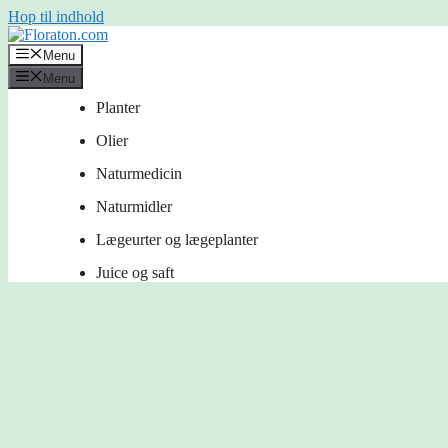
Hop til indhold
Menu
Menu
Planter
Olier
Naturmedicin
Naturmidler
Lægeurter og lægeplanter
Juice og saft