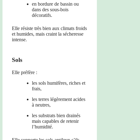
en bordure de bassin ou
dans des sous-bois
décoratifs.
Elle résiste très bien aux climats froids
et humides, mais craint la sécheresse
intense.
Sols
Elle préfère :
les sols humifères, riches et
frais,
les terres légèrement acides
à neutres,
les substrats bien drainés
mais capables de retenir
l’humidité.
Elle supporte les sols argileux s’ils