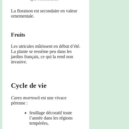
La floraison est secondaire en valeur
ornementale.
Fruits
Les utricules mûrissent en début d’été.
La plante se ressème peu dans les
jardins français, ce qui la rend non
invasive.
Cycle de vie
Carex morrowii
est une vivace
pérenne :
feuillage décoratif toute
l’année dans les régions
tempérées,