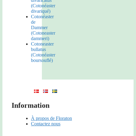
divaricatus
(Cotonéaster
divariqué)
Cotonéaster
de
Dammer
(Cotoneaster
dammeri)
Cotoneaster
bullatus
(Cotonéaster
boursouflé)
Information
À propos de Floraton
Contactez nous