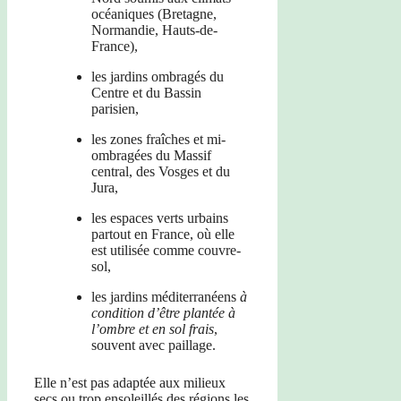
océaniques (Bretagne,
Normandie, Hauts-de-
France),
les jardins ombragés du
Centre et du Bassin
parisien,
les zones fraîches et mi-
ombragées du Massif
central, des Vosges et du
Jura,
les espaces verts urbains
partout en France, où elle
est utilisée comme couvre-
sol,
les jardins méditerranéens
à
condition d’être plantée à
l’ombre et en sol frais
,
souvent avec paillage.
Elle n’est pas adaptée aux milieux
secs ou trop ensoleillés des régions les