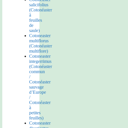
salicifolius
(Cotonéaster
à
feuilles
de
saule)
Cotoneaster
multiflorus
(Cotonéaster
multiflore)
Cotoneaster
integerrimus
(Cotonéaster
commun
/
Cotonéaster
sauvage
d’Europe
/
Cotonéaster
à
petites
feuilles)
Cotoneaster