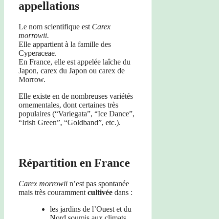
appellations
Le nom scientifique est
Carex
morrowii
.
Elle appartient à la famille des
Cyperaceae.
En France, elle est appelée laîche du
Japon, carex du Japon ou carex de
Morrow.
Elle existe en de nombreuses variétés
ornementales, dont certaines très
populaires (“Variegata”, “Ice Dance”,
“Irish Green”, “Goldband”, etc.).
Répartition en France
Carex morrowii
n’est pas spontanée
mais très couramment
cultivée
dans :
les jardins de l’Ouest et du
Nord soumis aux climats