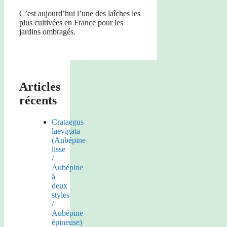
C’est aujourd’hui l’une des laîches les
plus cultivées en France pour les
jardins ombragés.
Articles
récents
Crataegus
laevigata
(Aubépine
lisse
/
Aubépine
à
deux
styles
/
Aubépine
épineuse)