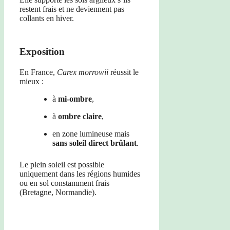
restent frais et ne deviennent pas
collants en hiver.
Exposition
En France,
Carex morrowii
réussit le
mieux :
à
mi-ombre
,
à
ombre claire
,
en zone lumineuse mais
sans soleil direct brûlant
.
Le plein soleil est possible
uniquement dans les régions humides
ou en sol constamment frais
(Bretagne, Normandie).