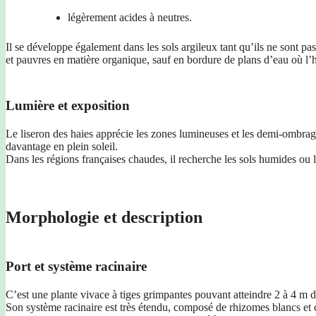
légèrement acides à neutres.
Il se développe également dans les sols argileux tant qu’ils ne sont pa
et pauvres en matière organique, sauf en bordure de plans d’eau où l’
Lumière et exposition
Le liseron des haies apprécie les zones lumineuses et les demi-ombrages.
davantage en plein soleil.
Dans les régions françaises chaudes, il recherche les sols humides ou 
Morphologie et description
Port et système racinaire
C’est une plante vivace à tiges grimpantes pouvant atteindre 2 à 4 m d
Son système racinaire est très étendu, composé de rhizomes blancs et