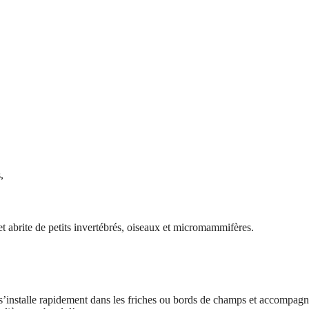
,
 et abrite de petits invertébrés, oiseaux et micromammifères.
e s’installe rapidement dans les friches ou bords de champs et accompag