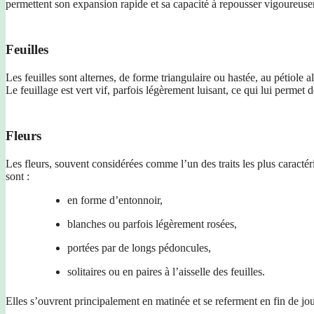
permettent son expansion rapide et sa capacité à repousser vigoureus
Feuilles
Les feuilles sont alternes, de forme triangulaire ou hastée, au pétiole 
Le feuillage est vert vif, parfois légèrement luisant, ce qui lui permet d
Fleurs
Les fleurs, souvent considérées comme l’un des traits les plus caractér
sont :
en forme d’entonnoir,
blanches ou parfois légèrement rosées,
portées par de longs pédoncules,
solitaires ou en paires à l’aisselle des feuilles.
Elles s’ouvrent principalement en matinée et se referment en fin de jour