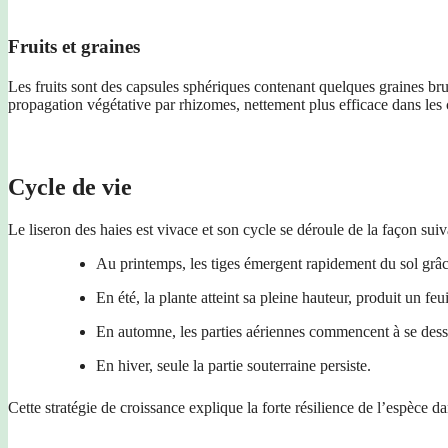
Fruits et graines
Les fruits sont des capsules sphériques contenant quelques graines bru
propagation végétative par rhizomes, nettement plus efficace dans les 
Cycle de vie
Le liseron des haies est vivace et son cycle se déroule de la façon suiv
Au printemps, les tiges émergent rapidement du sol grâ
En été, la plante atteint sa pleine hauteur, produit un feu
En automne, les parties aériennes commencent à se dessé
En hiver, seule la partie souterraine persiste.
Cette stratégie de croissance explique la forte résilience de l’espèce d