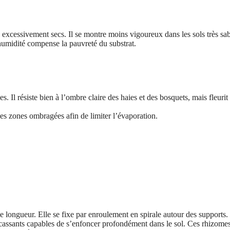
s excessivement secs. Il se montre moins vigoureux dans les sols très sa
humidité compense la pauvreté du substrat.
 Il résiste bien à l’ombre claire des haies et des bosquets, mais fleurit
les zones ombragées afin de limiter l’évaporation.
e longueur. Elle se fixe par enroulement en spirale autour des supports.
 cassants capables de s’enfoncer profondément dans le sol. Ces rhizome