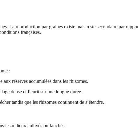
nes. La reproduction par graines existe mais reste secondaire par rappor
conditions françaises.
ante :
ce aux réserves accumulées dans les rhizomes.
illage dense et fleurit sur une longue durée.
cher tandis que les rhizomes continuent de s’étendre.
ans les milieux cultivés ou fauchés.