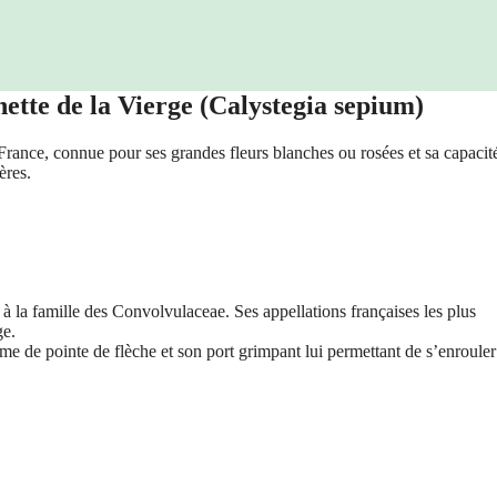
ette de la Vierge (Calystegia sepium)
France, connue pour ses grandes fleurs blanches ou rosées et sa capacit
ères.
t à la famille des Convolvulaceae. Ses appellations françaises les plus
ge.
orme de pointe de flèche et son port grimpant lui permettant de s’enrouler