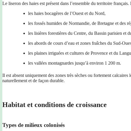
Le liseron des haies est présent dans l’ensemble du territoire français. I
les haies bocagères de l’Ouest et du Nord,
les fossés humides de Normandie, de Bretagne et des rég
les lisières forestières du Centre, du Bassin parisien et 
les abords de cours d’eau et zones fraîches du Sud-Oues
les plaines irriguées et cultures de Provence et du Lang
les vallées montagnardes jusqu’à environ 1 200 m.
Il est absent uniquement des zones très sèches ou fortement calcaires lo
naturellement et de façon durable.
Habitat et conditions de croissance
Types de milieux colonisés