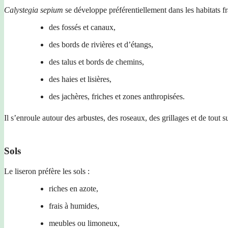
Calystegia sepium
se développe préférentiellement dans les habitats fr
des fossés et canaux,
des bords de rivières et d’étangs,
des talus et bords de chemins,
des haies et lisières,
des jachères, friches et zones anthropisées.
Il s’enroule autour des arbustes, des roseaux, des grillages et de tout s
Sols
Le liseron préfère les sols :
riches en azote,
frais à humides,
meubles ou limoneux,