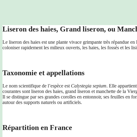
Liseron des haies, Grand liseron, ou Manch
Le liseron des haies est une plante vivace grimpante très répandue en 
coloniser rapidement les milieux ouverts, les haies, les fossés et les lisi
Taxonomie et appellations
Le nom scientifique de l’espèce est
Calystegia sepium
. Elle appartien
courantes sont liseron des haies, grand liseron et manchette de la Vier
Il se distingue par ses grandes corolles en entonnoir, ses feuilles en f
autour des supports naturels ou artificiels.
Répartition en France