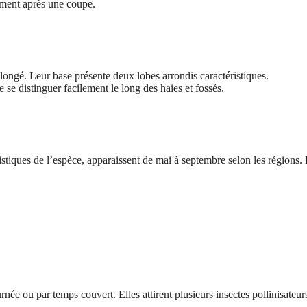
ement après une coupe.
allongé. Leur base présente deux lobes arrondis caractéristiques.
e se distinguer facilement le long des haies et fossés.
istiques de l’espèce, apparaissent de mai à septembre selon les régions. 
née ou par temps couvert. Elles attirent plusieurs insectes pollinisateur