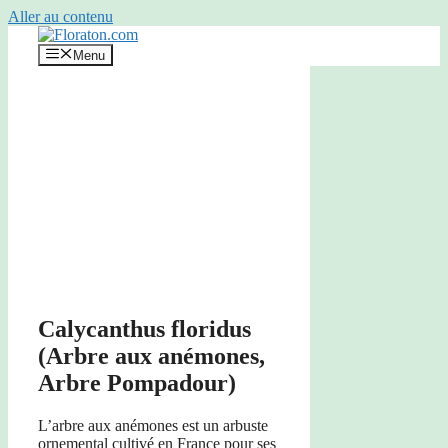
Aller au contenu
Menu
Calycanthus floridus
(Arbre aux anémones,
Arbre Pompadour)
L’arbre aux anémones est un arbuste
ornemental cultivé en France pour ses