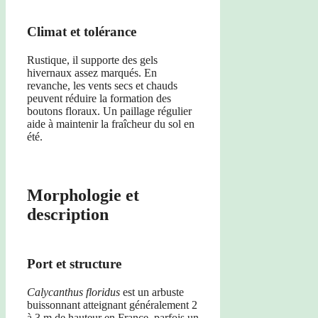
Climat et tolérance
Rustique, il supporte des gels
hivernaux assez marqués. En
revanche, les vents secs et chauds
peuvent réduire la formation des
boutons floraux. Un paillage régulier
aide à maintenir la fraîcheur du sol en
été.
Morphologie et
description
Port et structure
Calycanthus floridus
est un arbuste
buissonnant atteignant généralement 2
à 3 m de hauteur en France, parfois un