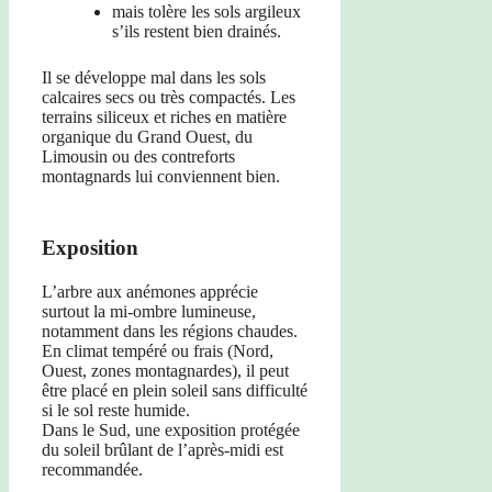
mais tolère les sols argileux
s’ils restent bien drainés.
Il se développe mal dans les sols
calcaires secs ou très compactés. Les
terrains siliceux et riches en matière
organique du Grand Ouest, du
Limousin ou des contreforts
montagnards lui conviennent bien.
Exposition
L’arbre aux anémones apprécie
surtout la mi-ombre lumineuse,
notamment dans les régions chaudes.
En climat tempéré ou frais (Nord,
Ouest, zones montagnardes), il peut
être placé en plein soleil sans difficulté
si le sol reste humide.
Dans le Sud, une exposition protégée
du soleil brûlant de l’après-midi est
recommandée.