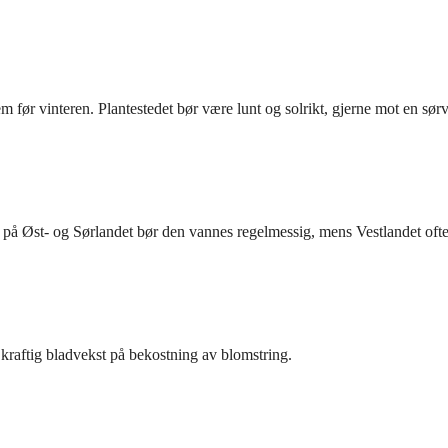
em før vinteren. Plantestedet bør være lunt og solrikt, gjerne mot en sør
e på Øst- og Sørlandet bør den vannes regelmessig, mens Vestlandet ofte
 kraftig bladvekst på bekostning av blomstring.