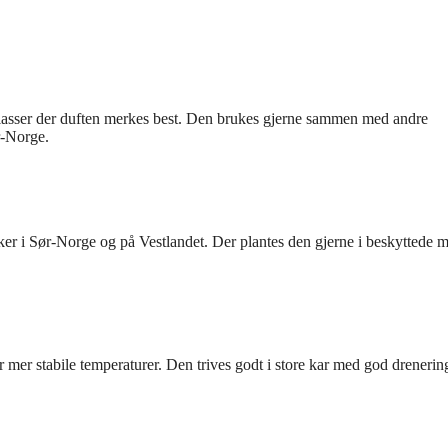
tteplasser der duften merkes best. Den brukes gjerne sammen med andre
r-Norge.
ker i Sør-Norge og på Vestlandet. Der plantes den gjerne i beskyttede m
r mer stabile temperaturer. Den trives godt i store kar med god drenerin