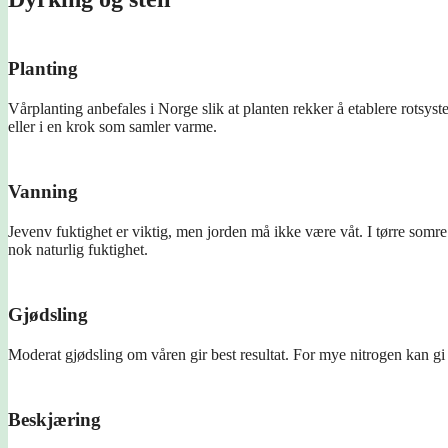
Planting
Vårplanting anbefales i Norge slik at planten rekker å etablere rotsyst
eller i en krok som samler varme.
Vanning
Jevenv fuktighet er viktig, men jorden må ikke være våt. I tørre somr
nok naturlig fuktighet.
Gjødsling
Moderat gjødsling om våren gir best resultat. For mye nitrogen kan gi
Beskjæring