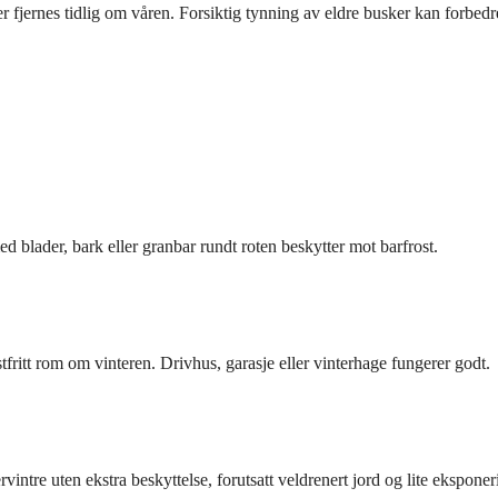
r fjernes tidlig om våren. Forsiktig tynning av eldre busker kan forbedr
 blader, bark eller granbar rundt roten beskytter mot barfrost.
tfritt rom om vinteren. Drivhus, garasje eller vinterhage fungerer godt.
intre uten ekstra beskyttelse, forutsatt veldrenert jord og lite eksponer