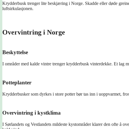
Krydderbusk trenger lite beskjæring i Norge. Skadde eller døde greine
luftsirkulasjonen.
Overvintring i Norge
Beskyttelse
I områder med kalde vintre trenger krydderbusk vinterdekke. Et lag med
Potteplanter
Krydderbusker som dyrkes i store potter bør tas inn i uoppvarmet, fros
Overvintring i kystklima
I Sørlandets og Vestlandets mildeste kystområder klarer den ofte å overv