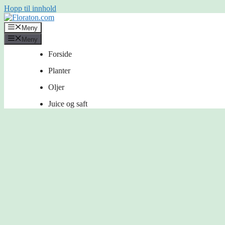
Hopp til innhold
Meny
Meny
Forside
Planter
Oljer
Juice og saft