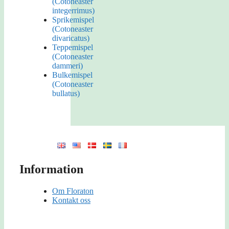
(Cotoneaster
integerrimus)
Sprikemispel
(Cotoneaster
divaricatus)
Teppemispel
(Cotoneaster
dammeri)
Bulkemispel
(Cotoneaster
bullatus)
Information
Om Floraton
Kontakt oss