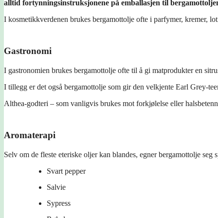
alltid fortynningsinstruksjonene på emballasjen til bergamottolje
I kosmetikkverdenen brukes bergamottolje ofte i parfymer, kremer, lot
Gastronomi
I gastronomien brukes bergamottolje ofte til å gi matprodukter en sitr
I tillegg er det også bergamottolje som gir den velkjente Earl Grey-tee
Althea-godteri – som vanligvis brukes mot forkjølelse eller halsbeten
Aromaterapi
Selv om de fleste eteriske oljer kan blandes, egner bergamottolje seg s
Svart pepper
Salvie
Sypress