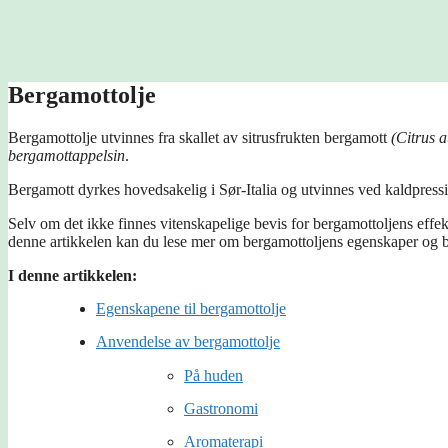
Bergamottolje
Bergamottolje utvinnes fra skallet av sitrusfrukten bergamott
(Citrus 
bergamottappelsin
.
Bergamott dyrkes hovedsakelig i Sør-Italia og utvinnes ved kaldpress
Selv om det ikke finnes vitenskapelige bevis for bergamottoljens eff
denne artikkelen kan du lese mer om bergamottoljens egenskaper og 
I denne artikkelen:
Egenskapene til bergamottolje
Anvendelse av bergamottolje
På huden
Gastronomi
Aromaterapi