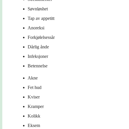
Søvnløshet
Tap av appetitt
Anoreksi
Forkjølelsessår
Dårlig ånde
Infeksjoner
Betennelse
Akne
Fet hud
Kviser
Kramper
Kolikk
Eksem