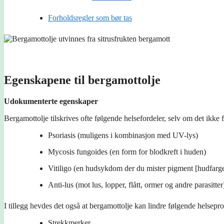
Forholdsregler som bør tas
Egenskapene til bergamottolje
Udokumenterte egenskaper
Bergamottolje tilskrives ofte følgende helsefordeler, selv om det ikke f
Psoriasis (muligens i kombinasjon med UV-lys)
Mycosis fungoides (en form for blodkreft i huden)
Vitiligo (en hudsykdom der du mister pigment [hudfarge
Anti-lus (mot lus, lopper, flått, ormer og andre parasitter
I tillegg hevdes det også at bergamottolje kan lindre følgende helsepr
Strekkmerker