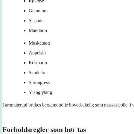
Røkelse
Geranium
Sjasmin
Mandarin
Muskatnøtt
Appelsin
Rosmarin
Sandeltre
Sitrongress
Ylang ylang
I aromaterapi brukes bergamottolje hovedsakelig som massasjeolje, i 
Forholdsregler som bør tas