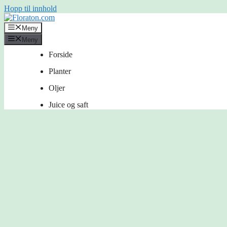
Hopp til innhold
Meny
Meny
Forside
Planter
Oljer
Juice og saft