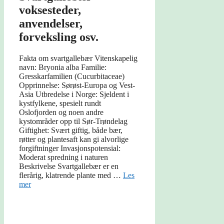
voksesteder,
anvendelser,
forveksling osv.
Fakta om svartgallebær Vitenskapelig
navn: Bryonia alba Familie:
Gresskarfamilien (Cucurbitaceae)
Opprinnelse: Sørøst-Europa og Vest-
Asia Utbredelse i Norge: Sjeldent i
kystfylkene, spesielt rundt
Oslofjorden og noen andre
kystområder opp til Sør-Trøndelag
Giftighet: Svært giftig, både bær,
røtter og plantesaft kan gi alvorlige
forgiftninger Invasjonspotensial:
Moderat spredning i naturen
Beskrivelse Svartgallebær er en
flerårig, klatrende plante med …
Les
mer