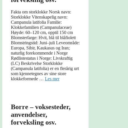
Fakta om storklokke Norsk navn:
Storklokke Vitenskapelig navn:
Campanula latifolia Familie:
Klokkefamilien (Campanulaceae)
Høyde: 60–120 cm, opptil 150 cm
Blomsterfarge: Hvit, blå til blåfiolett
Blomstringstid: Juni–juli Leveområde:
Europa, Sibir, Kaukasus og Iran;
naturlig forekommende i Norge
Rødlistestatus i Norge: Livskraftig
(LC) Beskrivelse Storklokke
(Campanula latifolia) er en flerårig urt
som kjennetegnes av sine store
klokkeformede …
Les mer
Borre – voksesteder,
anvendelser,
forveksling osv.