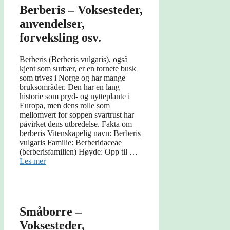
Berberis – Voksesteder,
anvendelser,
forveksling osv.
Berberis (Berberis vulgaris), også
kjent som surbær, er en tornete busk
som trives i Norge og har mange
bruksområder. Den har en lang
historie som pryd- og nytteplante i
Europa, men dens rolle som
mellomvert for soppen svartrust har
påvirket dens utbredelse. Fakta om
berberis Vitenskapelig navn: Berberis
vulgaris Familie: Berberidaceae
(berberisfamilien) Høyde: Opp til …
Les mer
Småborre –
Voksesteder,