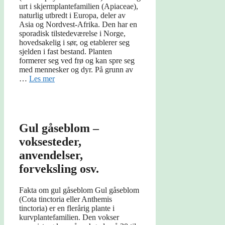
urt i skjermplantefamilien (Apiaceae),
naturlig utbredt i Europa, deler av
Asia og Nordvest-Afrika. Den har en
sporadisk tilstedeværelse i Norge,
hovedsakelig i sør, og etablerer seg
sjelden i fast bestand. Planten
formerer seg ved frø og kan spre seg
med mennesker og dyr. På grunn av
…
Les mer
Gul gåseblom –
voksesteder,
anvendelser,
forveksling osv.
Fakta om gul gåseblom Gul gåseblom
(Cota tinctoria eller Anthemis
tinctoria) er en flerårig plante i
kurvplantefamilien. Den vokser