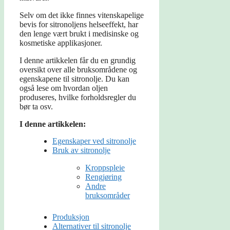
Selv om det ikke finnes vitenskapelige
bevis for sitronoljens helseeffekt, har
den lenge vært brukt i medisinske og
kosmetiske applikasjoner.
I denne artikkelen får du en grundig
oversikt over alle bruksområdene og
egenskapene til sitronolje. Du kan
også lese om hvordan oljen
produseres, hvilke forholdsregler du
bør ta osv.
I denne artikkelen:
Egenskaper ved sitronolje
Bruk av sitronolje
Kroppspleie
Rengjøring
Andre
bruksområder
Produksjon
Alternativer til sitronolje