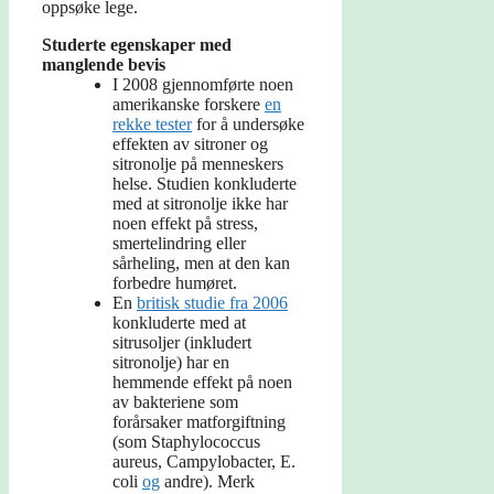
oppsøke lege.
Studerte egenskaper med
manglende bevis
I 2008 gjennomførte noen
amerikanske forskere
en
rekke tester
for å undersøke
effekten av sitroner og
sitronolje på menneskers
helse. Studien konkluderte
med at sitronolje ikke har
noen effekt på stress,
smertelindring eller
sårheling, men at den kan
forbedre humøret.
En
britisk studie fra 2006
konkluderte med at
sitrusoljer (inkludert
sitronolje) har en
hemmende effekt på noen
av bakteriene som
forårsaker matforgiftning
(som Staphylococcus
aureus, Campylobacter, E.
coli
og
andre). Merk