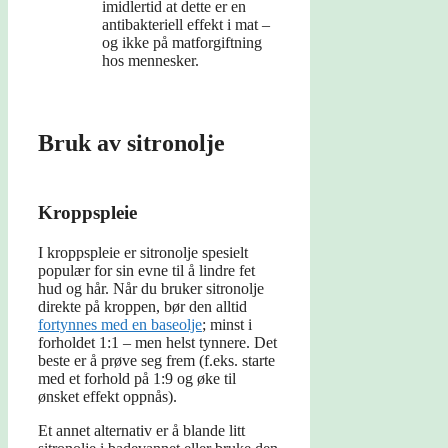
imidlertid at dette er en
antibakteriell effekt i mat –
og ikke på matforgiftning
hos mennesker.
Bruk av sitronolje
Kroppspleie
I kroppspleie er sitronolje spesielt
populær for sin evne til å lindre fet
hud og hår. Når du bruker sitronolje
direkte på kroppen, bør den alltid
fortynnes med en baseolje
; minst i
forholdet 1:1 – men helst tynnere. Det
beste er å prøve seg frem (f.eks. starte
med et forhold på 1:9 og øke til
ønsket effekt oppnås).
Et annet alternativ er å blande litt