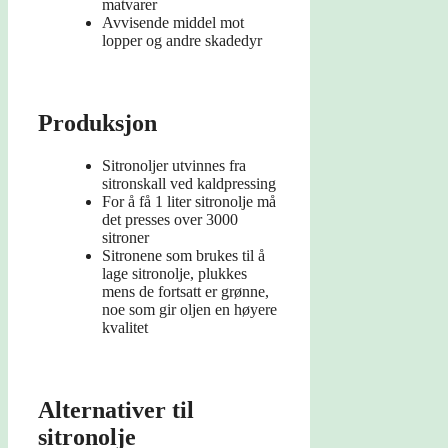
matvarer
Avvisende middel mot
lopper og andre skadedyr
Produksjon
Sitronoljer utvinnes fra
sitronskall ved kaldpressing
For å få 1 liter sitronolje må
det presses over 3000
sitroner
Sitronene som brukes til å
lage sitronolje, plukkes
mens de fortsatt er grønne,
noe som gir oljen en høyere
kvalitet
Alternativer til
sitronolje