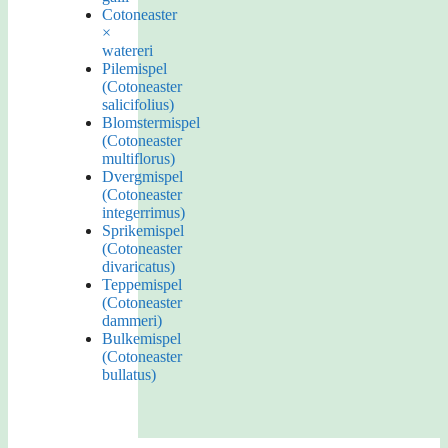
Cotoneaster
×
watereri
Pilemispel
(Cotoneaster
salicifolius)
Blomstermispel
(Cotoneaster
multiflorus)
Dvergmispel
(Cotoneaster
integerrimus)
Sprikemispel
(Cotoneaster
divaricatus)
Teppemispel
(Cotoneaster
dammeri)
Bulkemispel
(Cotoneaster
bullatus)