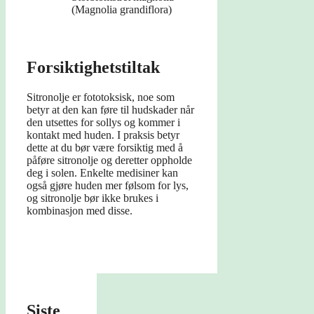
(Magnolia grandiflora)
Forsiktighetstiltak
Sitronolje er fototoksisk, noe som
betyr at den kan føre til hudskader når
den utsettes for sollys og kommer i
kontakt med huden. I praksis betyr
dette at du bør være forsiktig med å
påføre sitronolje og deretter oppholde
deg i solen. Enkelte medisiner kan
også gjøre huden mer følsom for lys,
og sitronolje bør ikke brukes i
kombinasjon med disse.
Siste