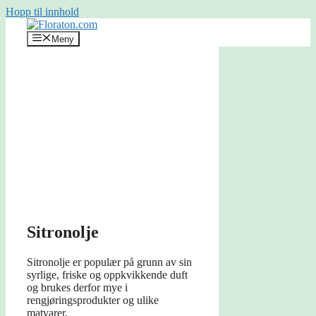
Hopp til innhold
Meny
Sitronolje
Sitronolje er populær på grunn av sin
syrlige, friske og oppkvikkende duft
og brukes derfor mye i
rengjøringsprodukter og ulike
matvarer.