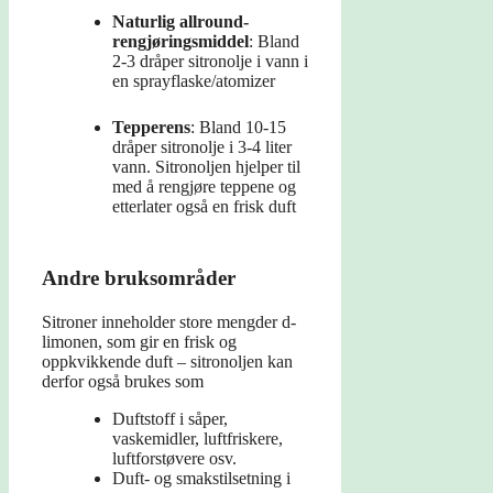
Naturlig allround-
rengjøringsmiddel
: Bland
2-3 dråper sitronolje i vann i
en sprayflaske/atomizer
Tepperens
: Bland 10-15
dråper sitronolje i 3-4 liter
vann. Sitronoljen hjelper til
med å rengjøre teppene og
etterlater også en frisk duft
Andre bruksområder
Sitroner inneholder store mengder d-
limonen, som gir en frisk og
oppkvikkende duft – sitronoljen kan
derfor også brukes som
Duftstoff i såper,
vaskemidler, luftfriskere,
luftforstøvere osv.
Duft- og smakstilsetning i