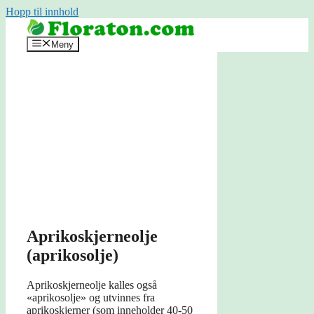
Hopp til innhold
Meny
Aprikoskjerneolje
(aprikosolje)
Aprikoskjerneolje kalles også
«aprikosolje» og utvinnes fra
aprikoskjerner (som inneholder 40-50