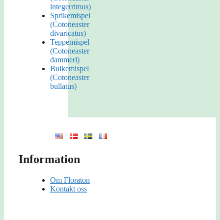
integerrimus)
Sprikemispel
(Cotoneaster
divaricatus)
Teppemispel
(Cotoneaster
dammeri)
Bulkemispel
(Cotoneaster
bullatus)
Information
Om Floraton
Kontakt oss