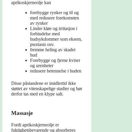
aprikoskjerneolje kan
forebygge rynker og til og
med redusere forekomsten
av rynker
Lindre kløe og irritasjon i
forbindelse med
hudsykdommer som eksem,
psoriasis osv.
fremme heling av skadet
hud
Forebygge og fjerne kviser
og urenheter
redusere betennelse i huden
Disse påstandene er imidlertid ikke
støttet av vitenskapelige studier og bør
derfor tas med en klype salt.
Massasje
Fordi aprikoskjerneolje er
fuktighetsbevarende og absorberes