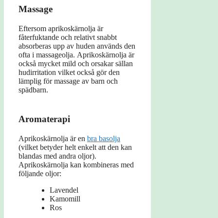
Massage
Eftersom aprikoskärnolja är
fåterfuktande och relativt snabbt
absorberas upp av huden används den
ofta i massageolja. Aprikoskärnolja är
också mycket mild och orsakar sällan
hudirritation vilket också gör den
lämplig för massage av barn och
spädbarn.
Aromaterapi
Aprikoskärnolja är en
bra basolja
(vilket betyder helt enkelt att den kan
blandas med andra oljor).
Aprikoskärnolja kan kombineras med
följande oljor:
Lavendel
Kamomill
Ros