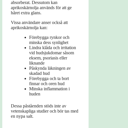
absorberat. Dessutom kan
aprikoskärnolja används för att ge
håret extra glans.
Vissa användare anser också att
aprikoskärnolja kan:
Förebygga rynkor och
minska dess synlighet
Lindra klåda och irritation
vid hudsjukdomar såsom
eksem, psoriasis eller
liknande
Påskynda läkningen av
skadad hud
Förebygga och ta bort
finnar och oren hud
Minska inflammation i
huden
Dessa påståenden stöds inte av
vetenskapliga studier och bör tas med
en nypa salt.