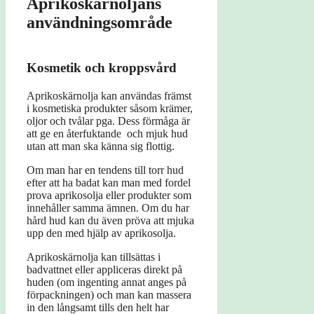
Aprikoskärnoljans
användningsområde
Kosmetik och kroppsvård
Aprikoskärnolja kan användas främst
i kosmetiska produkter såsom krämer,
oljor och tvålar pga. Dess förmåga är
att ge en återfuktande och mjuk hud
utan att man ska känna sig flottig.
Om man har en tendens till torr hud
efter att ha badat kan man med fordel
prova aprikosolja eller produkter som
innehåller samma ämnen. Om du har
hård hud kan du även pröva att mjuka
upp den med hjälp av aprikosolja.
Aprikoskärnolja kan tillsättas i
badvattnet eller appliceras direkt på
huden (om ingenting annat anges på
förpackningen) och man kan massera
in den långsamt tills den helt har