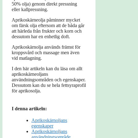
50% olja) genom direkt pressning
eller kallpressning.
Aprikoskärneolja påminner mycket
om färsk olja eftersom att de båda går
att härleda från frukter och korn och
dessutom har en enhetlig doft.
Aprikoskärnolja används främst för
kroppsvård och massage men även
vid matlagning.
I den här artikeln kan du läsa om allt
aprikoskärneoljans
användningsområden och egenskaper.
Dessutom kan du se hela fettsyraprofil
för aprikosolja.
I denna artikeln:
Aprikoskärnoljans
egenskaper
Aprikoskärnoljans
användningsområde