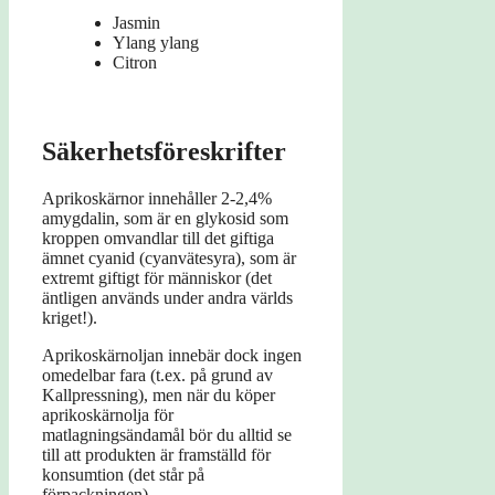
Jasmin
Ylang ylang
Citron
Säkerhetsföreskrifter
Aprikoskärnor innehåller 2-2,4%
amygdalin, som är en glykosid som
kroppen omvandlar till det giftiga
ämnet cyanid (cyanvätesyra), som är
extremt giftigt för människor (det
äntligen används under andra världs
kriget!).
Aprikoskärnoljan innebär dock ingen
omedelbar fara (t.ex. på grund av
Kallpressning), men när du köper
aprikoskärnolja för
matlagningsändamål bör du alltid se
till att produkten är framställd för
konsumtion (det står på
förpackningen).