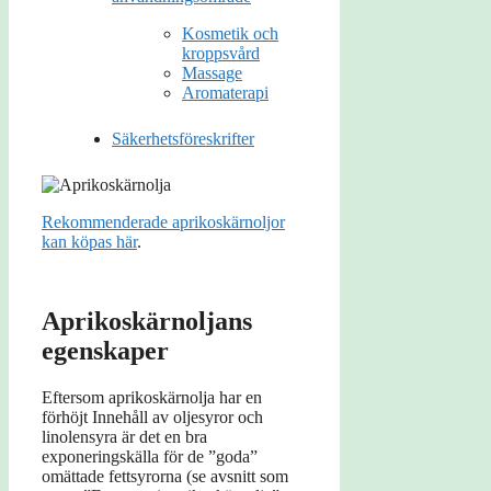
Kosmetik och
kroppsvård
Massage
Aromaterapi
Säkerhetsföreskrifter
Rekommenderade aprikoskärnoljor
kan köpas här
.
Aprikoskärnoljans
egenskaper
Eftersom aprikoskärnolja har en
förhöjt Innehåll av oljesyror och
linolensyra är det en bra
exponeringskälla för de ”goda”
omättade fettsyrorna (se avsnitt som