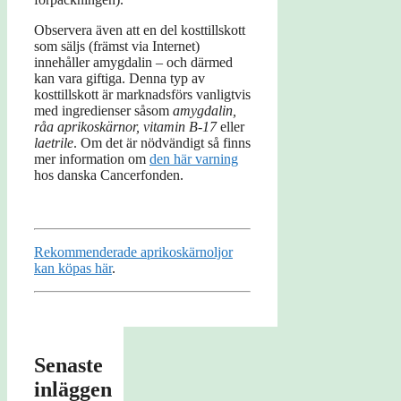
Observera även att en del kosttillskott
som säljs (främst via Internet)
innehåller amygdalin – och därmed
kan vara giftiga. Denna typ av
kosttillskott är marknadsförs vanligtvis
med ingredienser såsom
amygdalin,
råa aprikoskärnor, vitamin B-17
eller
laetrile
. Om det är nödvändigt så finns
mer information om
den här varning
hos danska Cancerfonden.
Rekommenderade aprikoskärnoljor
kan köpas här
.
Senaste
inläggen