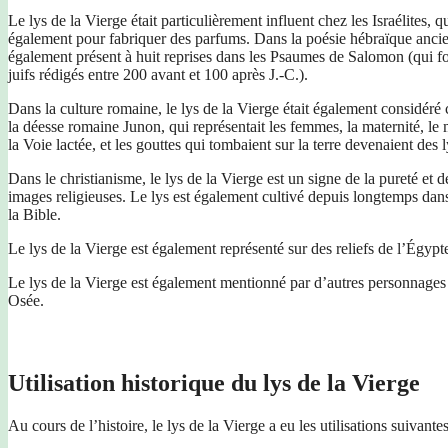
Le lys de la Vierge était particulièrement influent chez les Israélites, q
également pour fabriquer des parfums. Dans la poésie hébraïque ancienn
également présent à huit reprises dans les Psaumes de Salomon (qui fon
juifs rédigés entre 200 avant et 100 après J.-C.).
Dans la culture romaine, le lys de la Vierge était également considér
la déesse romaine Junon, qui représentait les femmes, la maternité, le 
la Voie lactée, et les gouttes qui tombaient sur la terre devenaient des
Dans le christianisme, le lys de la Vierge est un signe de la pureté et d
images religieuses. Le lys est également cultivé depuis longtemps dans
la Bible.
Le lys de la Vierge est également représenté sur des reliefs de l’Égypte
Le lys de la Vierge est également mentionné par d’autres personnages 
Osée.
Utilisation historique du lys de la Vierge
Au cours de l’histoire, le lys de la Vierge a eu les utilisations suivantes