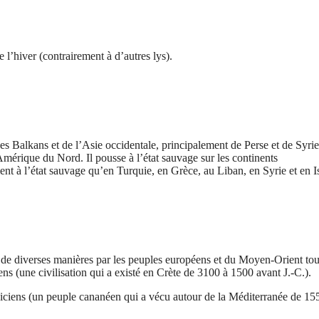
e l’hiver (contrairement à d’autres lys).
 des Balkans et de l’Asie occidentale, principalement de Perse et de Syrie
Amérique du Nord. Il pousse à l’état sauvage sur les continents
ent à l’état sauvage qu’en Turquie, en Grèce, au Liban, en Syrie et en Is
sé de diverses manières par les peuples européens et du Moyen-Orient tou
s (une civilisation qui a existé en Crète de 3100 à 1500 avant J.-C.).
éniciens (un peuple cananéen qui a vécu autour de la Méditerranée de 15