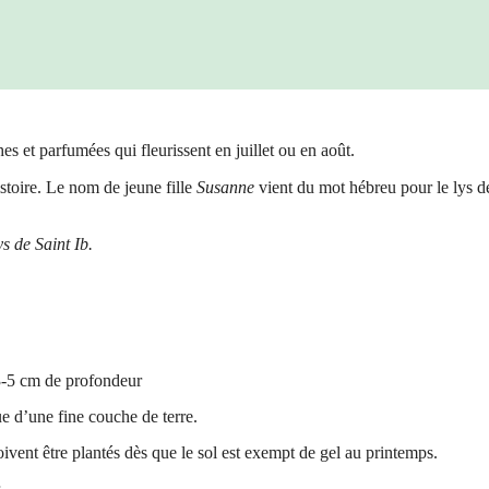
s et parfumées qui fleurissent en juillet ou en août.
stoire. Le nom de jeune fille
Susanne
vient du mot hébreu pour le lys d
ys de Saint Ib.
 3-5 cm de profondeur
e d’une fine couche de terre.
ivent être plantés dès que le sol est exempt de gel au printemps.
.