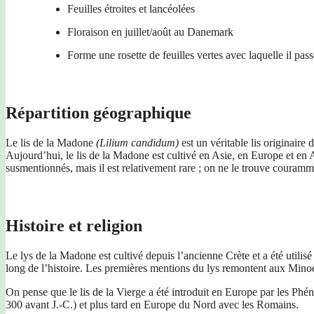
Feuilles étroites et lancéolées
Floraison en juillet/août au Danemark
Forme une rosette de feuilles vertes avec laquelle il pass
Répartition géographique
Le lis de la Madone
(Lilium candidum)
est un véritable lis originaire
Aujourd’hui, le lis de la Madone est cultivé en Asie, en Europe et en 
susmentionnés, mais il est relativement rare ; on ne le trouve couramm
Histoire et religion
Le lys de la Madone est cultivé depuis l’ancienne Crète et a été utili
long de l’histoire. Les premières mentions du lys remontent aux Minoen
On pense que le lis de la Vierge a été introduit en Europe par les Ph
300 avant J.-C.) et plus tard en Europe du Nord avec les Romains.