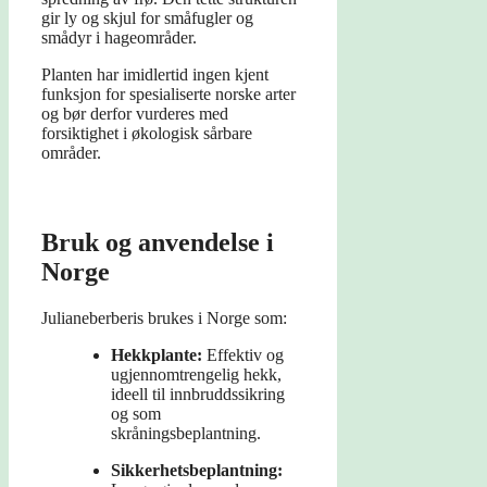
gir ly og skjul for småfugler og
smådyr i hageområder.
Planten har imidlertid ingen kjent
funksjon for spesialiserte norske arter
og bør derfor vurderes med
forsiktighet i økologisk sårbare
områder.
Bruk og anvendelse i
Norge
Julianeberberis brukes i Norge som:
Hekkplante:
Effektiv og
ugjennomtrengelig hekk,
ideell til innbruddssikring
og som
skråningsbeplantning.
Sikkerhetsbeplantning: