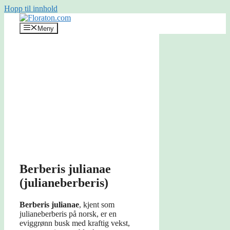
Hopp til innhold
Meny
Berberis julianae
(julianeberberis)
Berberis julianae
, kjent som
julianeberberis på norsk, er en
eviggrønn busk med kraftig vekst,