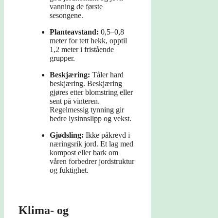
vanning de første
sesongene.
Planteavstand:
0,5–0,8
meter for tett hekk, opptil
1,2 meter i fristående
grupper.
Beskjæring:
Tåler hard
beskjæring. Beskjæring
gjøres etter blomstring eller
sent på vinteren.
Regelmessig tynning gir
bedre lysinnslipp og vekst.
Gjødsling:
Ikke påkrevd i
næringsrik jord. Et lag med
kompost eller bark om
våren forbedrer jordstruktur
og fuktighet.
Klima- og