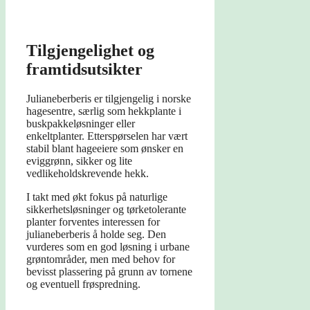
Tilgjengelighet og
framtidsutsikter
Julianeberberis er tilgjengelig i norske
hagesentre, særlig som hekkplante i
buskpakkeløsninger eller
enkeltplanter. Etterspørselen har vært
stabil blant hageeiere som ønsker en
eviggrønn, sikker og lite
vedlikeholdskrevende hekk.
I takt med økt fokus på naturlige
sikkerhetsløsninger og tørketolerante
planter forventes interessen for
julianeberberis å holde seg. Den
vurderes som en god løsning i urbane
grøntområder, men med behov for
bevisst plassering på grunn av tornene
og eventuell frøspredning.