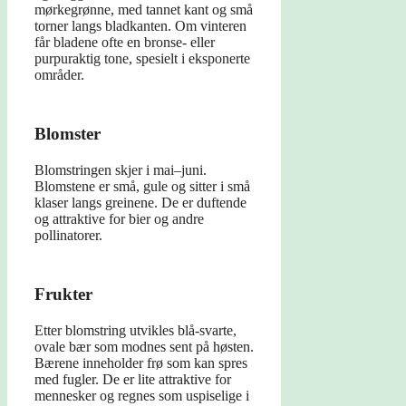
mørkegrønne, med tannet kant og små
torner langs bladkanten. Om vinteren
får bladene ofte en bronse- eller
purpuraktig tone, spesielt i eksponerte
områder.
Blomster
Blomstringen skjer i mai–juni.
Blomstene er små, gule og sitter i små
klaser langs greinene. De er duftende
og attraktive for bier og andre
pollinatorer.
Frukter
Etter blomstring utvikles blå-svarte,
ovale bær som modnes sent på høsten.
Bærene inneholder frø som kan spres
med fugler. De er lite attraktive for
mennesker og regnes som uspiselige i