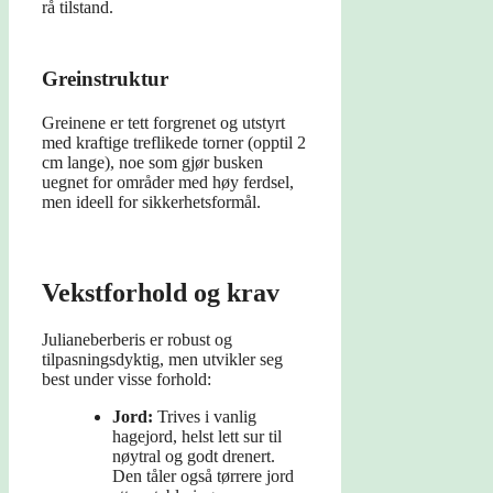
rå tilstand.
Greinstruktur
Greinene er tett forgrenet og utstyrt
med kraftige treflikede torner (opptil 2
cm lange), noe som gjør busken
uegnet for områder med høy ferdsel,
men ideell for sikkerhetsformål.
Vekstforhold og krav
Julianeberberis er robust og
tilpasningsdyktig, men utvikler seg
best under visse forhold:
Jord:
Trives i vanlig
hagejord, helst lett sur til
nøytral og godt drenert.
Den tåler også tørrere jord