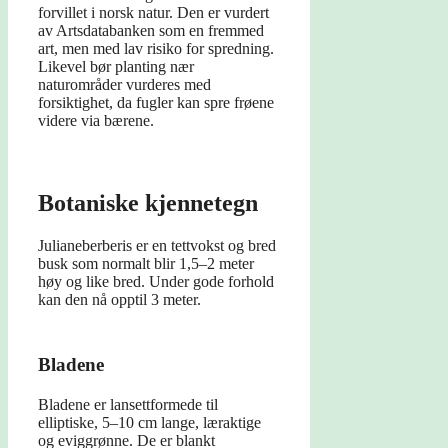
forvillet i norsk natur. Den er vurdert
av Artsdatabanken som en fremmed
art, men med lav risiko for spredning.
Likevel bør planting nær
naturområder vurderes med
forsiktighet, da fugler kan spre frøene
videre via bærene.
Botaniske kjennetegn
Julianeberberis er en tettvokst og bred
busk som normalt blir 1,5–2 meter
høy og like bred. Under gode forhold
kan den nå opptil 3 meter.
Bladene
Bladene er lansettformede til
elliptiske, 5–10 cm lange, læraktige
og eviggrønne. De er blankt