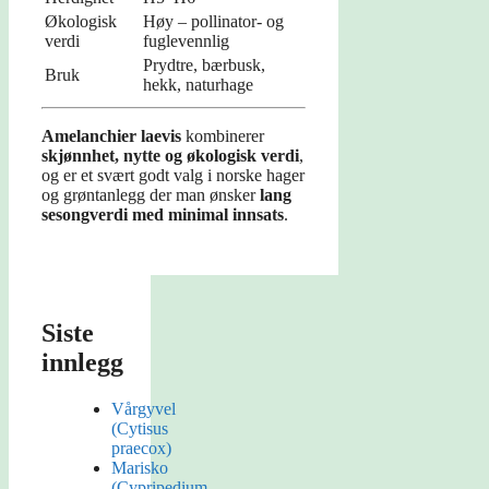
Økologisk
Høy – pollinator- og
verdi
fuglevennlig
Prydtre, bærbusk,
Bruk
hekk, naturhage
Amelanchier laevis
kombinerer
skjønnhet, nytte og økologisk verdi
,
og er et svært godt valg i norske hager
og grøntanlegg der man ønsker
lang
sesongverdi med minimal innsats
.
Siste
innlegg
Vårgyvel
(Cytisus
praecox)
Marisko
(Cypripedium