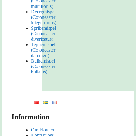
(Cotoneaster
multiflorus)
Dvergmispel
(Cotoneaster
integerrimus)
Sprikemispel
(Cotoneaster
divaricatus)
Teppemispel
(Cotoneaster
dammeri)
Bulkemispel
(Cotoneaster
bullatus)
Information
Om Floraton
Kontakt oss