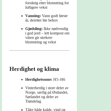
forsiktig etter blomstring for
luftigere vekst
Vanning:
Vann godt første
år, deretter lite behov
Gjødsling:
Ikke nødvendig
i god jord – lett kompost om
våren gir sterkere
blomstring og vekst
Herdighet og klima
Herdighetssone:
H5–H6
Vinterherdig i store deler av
Norge, særlig på Østlandet,
Sørlandet og deler av
Trøndelag
Tåler både kulde, vind og