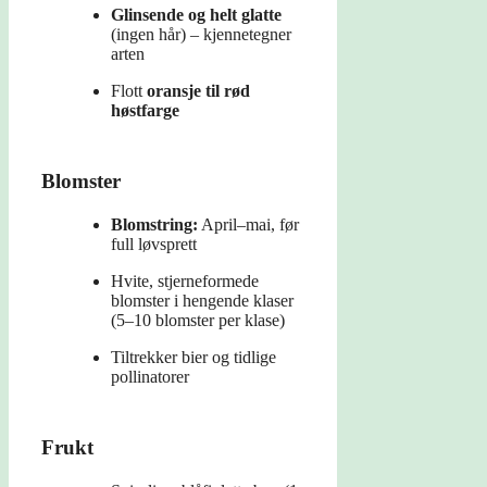
Glinsende og helt glatte
(ingen hår) – kjennetegner
arten
Flott
oransje til rød
høstfarge
Blomster
Blomstring:
April–mai, før
full løvsprett
Hvite, stjerneformede
blomster i hengende klaser
(5–10 blomster per klase)
Tiltrekker bier og tidlige
pollinatorer
Frukt