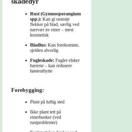
skadedyr
Rust (Gymnosporangium
spp.):
Kan gi oransje
flekker på blad, særlig ved
nærvær av einer – mest
kosmetisk
Bladlus:
Kan forekomme,
sjelden alvorlig
Fugleskade:
Fugler elsker
bærene – kan redusere
høsteutbytte
Forebygging:
Plant på luftig sted
Ikke plant tett på
einerbusker (ved
rustproblemer)