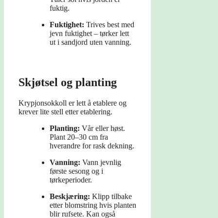
fuktig.
Fuktighet:
Trives best med
jevn fuktighet – tørker lett
ut i sandjord uten vanning.
Skjøtsel og planting
Krypjonsokkoll er lett å etablere og
krever lite stell etter etablering.
Planting:
Vår eller høst.
Plant 20–30 cm fra
hverandre for rask dekning.
Vanning:
Vann jevnlig
første sesong og i
tørkeperioder.
Beskjæring:
Klipp tilbake
etter blomstring hvis planten
blir rufsete. Kan også