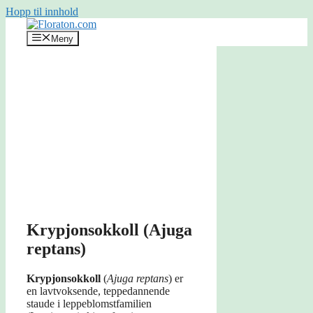
Hopp til innhold
Meny
Krypjonsokkoll (Ajuga
reptans)
Krypjonsokkoll
(
Ajuga reptans
) er
en lavtvoksende, teppedannende
staude i leppeblomstfamilien