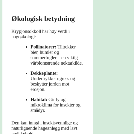
Økologisk betydning
Krypjonsokkoll har høy verdi i
hageøkologi:
Pollinatorer:
Tiltrekker
bier, humler og
sommerfugler – en viktig
vårblomstrende nektarkilde.
Dekkeplante:
Undertrykker ugress og
beskytter jorden mot
erosjon.
Habitat:
Gir ly og
mikroklima for insekter og
smådyr.
Den kan inngå i insektsvennlige og
naturlignende hageanlegg med lavt
vedlikehold.