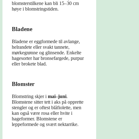
blomsterstilkene kan bli 15–30 cm
høye i blomstringstiden.
Bladene
Bladene er eggformede til avlange,
helrandete eller svakt tannete,
mørkegrønne og glinsende. Enkelte
hagesorter har bronsefargede, purpur
eller brokete blad.
Blomster
Blomstring skjer i
mai–juni
.
Blomstene sitter tett i aks på opprette
stengler og er oftest blåfiolette, men
kan også være rosa eller hvite i
hageformer. Blomstene er
leppeformede og svært nektarrike.