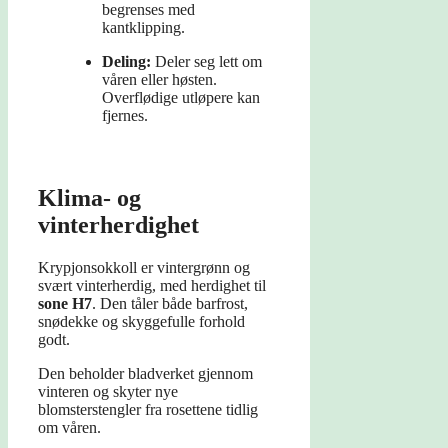
begrenses med
kantklipping.
Deling:
Deler seg lett om
våren eller høsten.
Overflødige utløpere kan
fjernes.
Klima- og
vinterherdighet
Krypjonsokkoll er vintergrønn og
svært vinterherdig, med herdighet til
sone H7
. Den tåler både barfrost,
snødekke og skyggefulle forhold
godt.
Den beholder bladverket gjennom
vinteren og skyter nye
blomsterstengler fra rosettene tidlig
om våren.