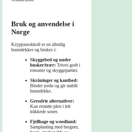
Bruk og anvendelse i
Norge
Krypjonsokkoll er en allsidig
bunndekker og brukes i:
Skyggebed og under
busker/trær:
Trives godt i
rotsoner og skyggepartier.
Skråninger og kantbed:
Binder jorda og gir stabilt
bunndekke.
Gressfrie alternativer:
Kan erstatte plen i lett
tråkkede soner.
Fjellhage og woodland:
Samplanting med bregner,