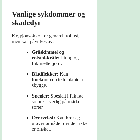
Vanlige sykdommer og
skadedyr
Krypjonsokkoll er generelt robust,
men kan påvirkes av:
Gråskimmel og
rotstokkråte:
I tung og
fuktmettet jord.
Bladflekker:
Kan
forekomme i tette planter i
skygge.
Snegler:
Spesielt i fuktige
somre – særlig på mørke
sorter.
Overvekst:
Kan bre seg
utover områder der den ikke
er ønsket.