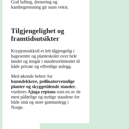
God lufting, drenering og
kantbegrensning gir sunn vekst.
Tilgjengelighet og
framtidsutsikter
Krypjonsokkoll er lett tilgjengelig i
hagesentre og planteskoler over hele
landet og inngår i staudesortimentet til
både private og offentlige anlegg.
Med økende behov for
bunndekkere, pollinatorvennlige
planter og skyggetålende stauder
,
vurderes
Ajuga reptans
som en av de
mest pålitelige og nyttige staudene for
både små og store grøntanlegg i
Norge.