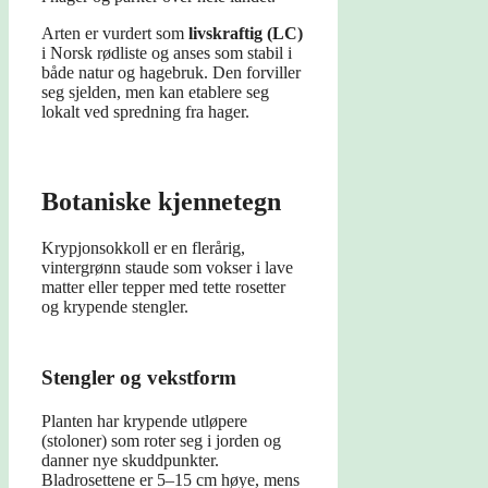
Arten er vurdert som
livskraftig (LC)
i Norsk rødliste og anses som stabil i
både natur og hagebruk. Den forviller
seg sjelden, men kan etablere seg
lokalt ved spredning fra hager.
Botaniske kjennetegn
Krypjonsokkoll er en flerårig,
vintergrønn staude som vokser i lave
matter eller tepper med tette rosetter
og krypende stengler.
Stengler og vekstform
Planten har krypende utløpere
(stoloner) som roter seg i jorden og
danner nye skuddpunkter.
Bladrosettene er 5–15 cm høye, mens