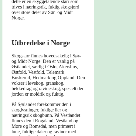
dette er en skyggetålende starr som
trives i næringsrik, fuktig skogsjord
over store deler av Sør- og Midt-
Norge.
Utbredelse i Norge
Skogstarr finnes hovedsakelig i Sør-
og Midt-Norge. Den er vanlig på
Østlandet, særlig i Oslo, Akershus,
Østfold, Vestfold, Telemark,
Buskerud, Hedmark og Oppland. Den
vokser i løvskog, granskog,
bekkedrag og ravineskog, spesielt der
jorden er moldrik og fuktig.
På Sørlandet forekommer den i
skoglysninger, fuktige lier og
næringsrik skogbunn. På Vestlandet
finnes den i Rogaland, Vestland og
Møre og Romsdal, men primært i
lune, fuktige daler og raviner med