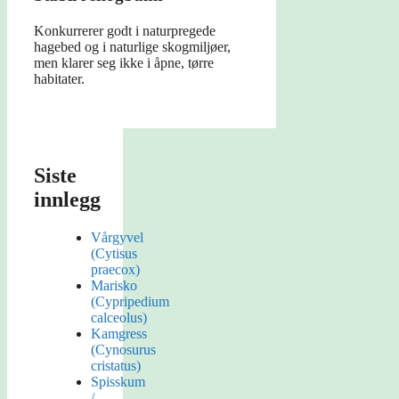
Konkurrerer godt i naturpregede
hagebed og i naturlige skogmiljøer,
men klarer seg ikke i åpne, tørre
habitater.
Siste
innlegg
Vårgyvel
(Cytisus
praecox)
Marisko
(Cypripedium
calceolus)
Kamgress
(Cynosurus
cristatus)
Spisskum
/