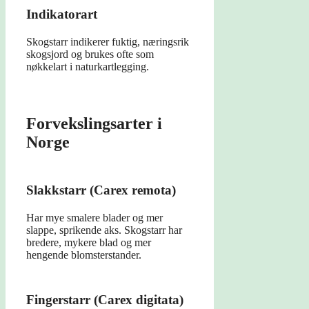
Indikatorart
Skogstarr indikerer fuktig, næringsrik
skogsjord og brukes ofte som
nøkkelart i naturkartlegging.
Forvekslingsarter i
Norge
Slakkstarr (Carex remota)
Har mye smalere blader og mer
slappe, sprikende aks. Skogstarr har
bredere, mykere blad og mer
hengende blomsterstander.
Fingerstarr (Carex digitata)