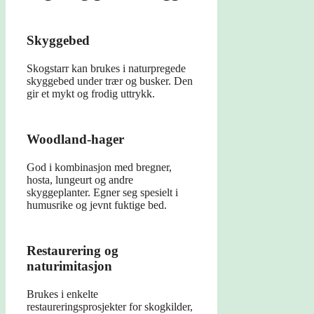
Skyggebed
Skogstarr kan brukes i naturpregede
skyggebed under trær og busker. Den
gir et mykt og frodig uttrykk.
Woodland-hager
God i kombinasjon med bregner,
hosta, lungeurt og andre
skyggeplanter. Egner seg spesielt i
humusrike og jevnt fuktige bed.
Restaurering og
naturimitasjon
Brukes i enkelte
restaureringsprosjekter for skogkilder,