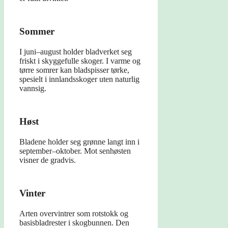
Sommer
I juni–august holder bladverket seg
friskt i skyggefulle skoger. I varme og
tørre somrer kan bladspisser tørke,
spesielt i innlandsskoger uten naturlig
vannsig.
Høst
Bladene holder seg grønne langt inn i
september–oktober. Mot senhøsten
visner de gradvis.
Vinter
Arten overvintrer som rotstokk og
basisbladrester i skogbunnen. Den