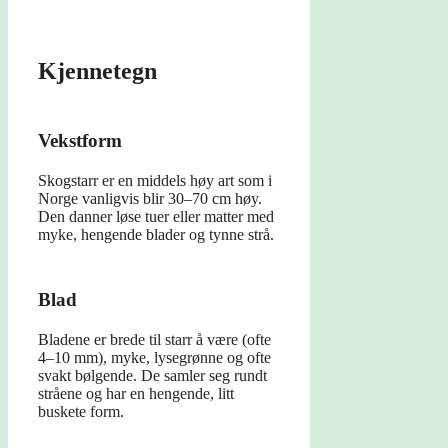
Kjennetegn
Vekstform
Skogstarr er en middels høy art som i
Norge vanligvis blir 30–70 cm høy.
Den danner løse tuer eller matter med
myke, hengende blader og tynne strå.
Blad
Bladene er brede til starr å være (ofte
4–10 mm), myke, lysegrønne og ofte
svakt bølgende. De samler seg rundt
stråene og har en hengende, litt
buskete form.