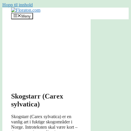
Hopp til innhold
Meny
Skogstarr (Carex
sylvatica)
Skogstarr (Carex sylvatica) er en
vanlig art i fuktige skogområder i
Norge. Introteksten skal være kort –