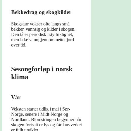
Bekkedrag og skogkilder
Skogstarr vokser ofte langs små
bekker, vannsig og kilder i skogen.
Den tåler periodisk høy fuktighet,
men ikke vanngjennommettet jord
over tid.
Sesongforløp i norsk
klima
Vår
Veksten starter tidlig i mai i Sør-
Norge, senere i Midt-Norge og
Nordland. Blomstringen begynner når
skogen fortsatt er lys og før lauvverket
er fullt utviklet.