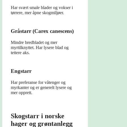
Har svært smale blader og vokser i
tørrere, mer åpne skogmiljøer.
Gråstarr (Carex canescens)
Mindre bredbladet og mer
myrtilknyttet. Har lysere blad og
tettere aks.
Engstarr
Har preferanse for våtenger og
myrkanter og er generelt lysere og
mer opprett.
Skogstarr i norske
hager og grøntanlegg