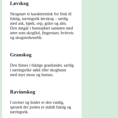
Løvskog
Skogstarr er karakteristisk for frisk til
fuktig, næringsrik løvskog – særlig
med ask, bjørk, osp, gråor og alm.
Den inngår i bunnsjiktet sammen med
arter som skogfiol, fingerstarr, hvitveis
og skogstorkenebb.
Granskog
Den finnes i fuktige granlunder, særlig
i næringsrike søkk eller skogbunn
med mye mose og humus.
Ravineskog
I raviner og lisider er den vanlig,
spesielt der jorden er stabilt fuktig og
næringsrik.