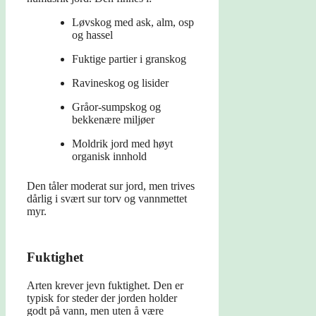
Løvskog med ask, alm, osp
og hassel
Fuktige partier i granskog
Ravineskog og lisider
Gråor-sumpskog og
bekkenære miljøer
Moldrik jord med høyt
organisk innhold
Den tåler moderat sur jord, men trives
dårlig i svært sur torv og vannmettet
myr.
Fuktighet
Arten krever jevn fuktighet. Den er
typisk for steder der jorden holder
godt på vann, men uten å være