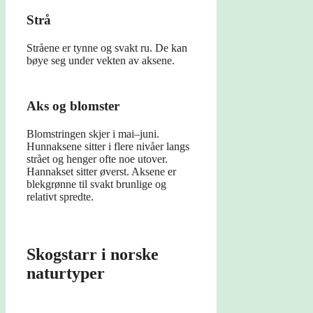
Strå
Stråene er tynne og svakt ru. De kan
bøye seg under vekten av aksene.
Aks og blomster
Blomstringen skjer i mai–juni.
Hunnaksene sitter i flere nivåer langs
strået og henger ofte noe utover.
Hannakset sitter øverst. Aksene er
blekgrønne til svakt brunlige og
relativt spredte.
Skogstarr i norske
naturtyper