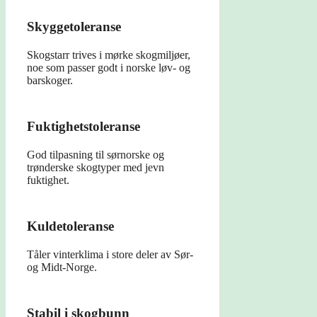
Skyggetoleranse
Skogstarr trives i mørke skogmiljøer,
noe som passer godt i norske løv- og
barskoger.
Fuktighetstoleranse
God tilpasning til sørnorske og
trønderske skogtyper med jevn
fuktighet.
Kuldetoleranse
Tåler vinterklima i store deler av Sør-
og Midt-Norge.
Stabil i skogbunn