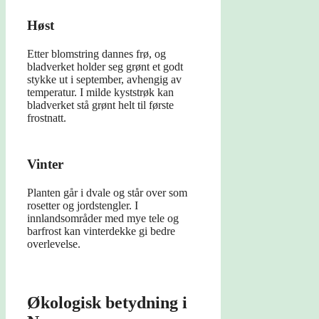
Høst
Etter blomstring dannes frø, og
bladverket holder seg grønt et godt
stykke ut i september, avhengig av
temperatur. I milde kyststrøk kan
bladverket stå grønt helt til første
frostnatt.
Vinter
Planten går i dvale og står over som
rosetter og jordstengler. I
innlandsområder med mye tele og
barfrost kan vinterdekke gi bedre
overlevelse.
Økologisk betydning i