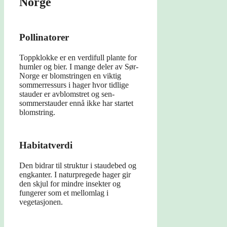
Norge
Pollinatorer
Toppklokke er en verdifull plante for
humler og bier. I mange deler av Sør-
Norge er blomstringen en viktig
sommerressurs i hager hvor tidlige
stauder er avblomstret og sen-
sommerstauder ennå ikke har startet
blomstring.
Habitatverdi
Den bidrar til struktur i staudebed og
engkanter. I naturpregede hager gir
den skjul for mindre insekter og
fungerer som et mellomlag i
vegetasjonen.