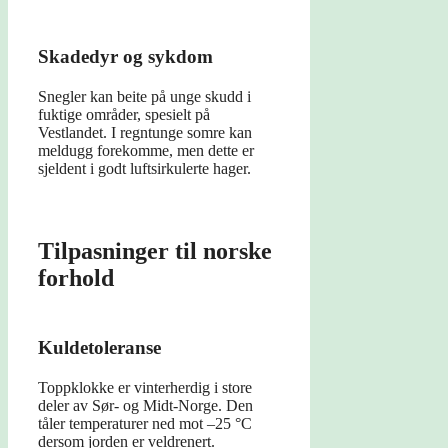
Skadedyr og sykdom
Snegler kan beite på unge skudd i
fuktige områder, spesielt på
Vestlandet. I regntunge somre kan
meldugg forekomme, men dette er
sjeldent i godt luftsirkulerte hager.
Tilpasninger til norske
forhold
Kuldetoleranse
Toppklokke er vinterherdig i store
deler av Sør- og Midt-Norge. Den
tåler temperaturer ned mot –25 °C
dersom jorden er veldrenert.