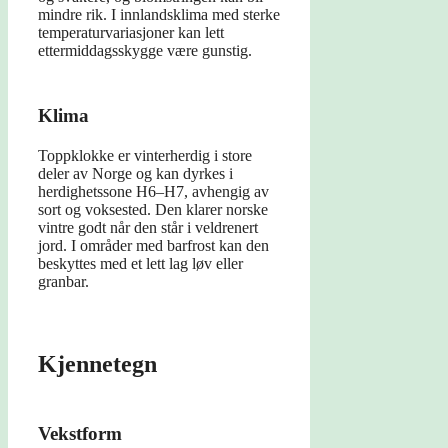
mindre rik. I innlandsklima med sterke
temperaturvariasjoner kan lett
ettermiddagsskygge være gunstig.
Klima
Toppklokke er vinterherdig i store
deler av Norge og kan dyrkes i
herdighetssone H6–H7, avhengig av
sort og voksested. Den klarer norske
vintre godt når den står i veldrenert
jord. I områder med barfrost kan den
beskyttes med et lett lag løv eller
granbar.
Kjennetegn
Vekstform