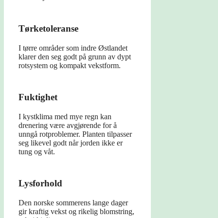
Tørketoleranse
I tørre områder som indre Østlandet
klarer den seg godt på grunn av dypt
rotsystem og kompakt vekstform.
Fuktighet
I kystklima med mye regn kan
drenering være avgjørende for å
unngå rotproblemer. Planten tilpasser
seg likevel godt når jorden ikke er
tung og våt.
Lysforhold
Den norske sommerens lange dager
gir kraftig vekst og rikelig blomstring,