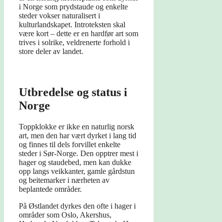
i Norge som prydstaude og enkelte
steder vokser naturalisert i
kulturlandskapet. Introteksten skal
være kort – dette er en hardfør art som
trives i solrike, veldrenerte forhold i
store deler av landet.
Utbredelse og status i
Norge
Toppklokke er ikke en naturlig norsk
art, men den har vært dyrket i lang tid
og finnes til dels forvillet enkelte
steder i Sør-Norge. Den opptrer mest i
hager og staudebed, men kan dukke
opp langs veikkanter, gamle gårdstun
og beitemarker i nærheten av
beplantede områder.
På Østlandet dyrkes den ofte i hager i
områder som Oslo, Akershus,