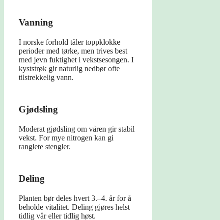
Vanning
I norske forhold tåler toppklokke
perioder med tørke, men trives best
med jevn fuktighet i vekstsesongen. I
kyststrøk gir naturlig nedbør ofte
tilstrekkelig vann.
Gjødsling
Moderat gjødsling om våren gir stabil
vekst. For mye nitrogen kan gi
ranglete stengler.
Deling
Planten bør deles hvert 3.–4. år for å
beholde vitalitet. Deling gjøres helst
tidlig vår eller tidlig høst.