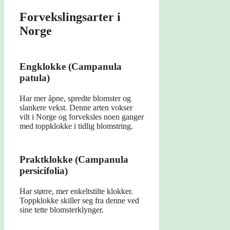
Forvekslingsarter i
Norge
Engklokke (Campanula
patula)
Har mer åpne, spredte blomster og
slankere vekst. Denne arten vokser
vilt i Norge og forveksles noen ganger
med toppklokke i tidlig blomstring.
Praktklokke (Campanula
persicifolia)
Har større, mer enkeltstilte klokker.
Toppklokke skiller seg fra denne ved
sine tette blomsterklynger.