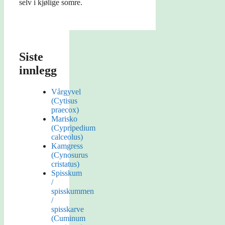
selv i kjølige somre.
Siste
innlegg
Vårgyvel
(Cytisus
praecox)
Marisko
(Cypripedium
calceolus)
Kamgress
(Cynosurus
cristatus)
Spisskum
/
spisskummen
/
spisskarve
(Cuminum