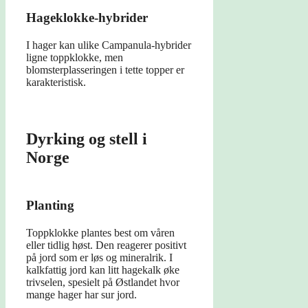
Hageklokke-hybrider
I hager kan ulike Campanula-hybrider
ligne toppklokke, men
blomsterplasseringen i tette topper er
karakteristisk.
Dyrking og stell i
Norge
Planting
Toppklokke plantes best om våren
eller tidlig høst. Den reagerer positivt
på jord som er løs og mineralrik. I
kalkfattig jord kan litt hagekalk øke
trivselen, spesielt på Østlandet hvor
mange hager har sur jord.