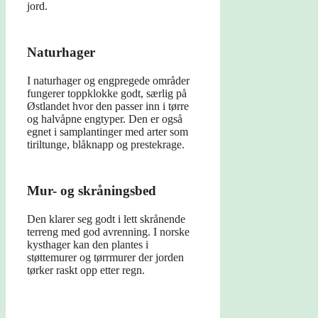
jord.
Naturhager
I naturhager og engpregede områder
fungerer toppklokke godt, særlig på
Østlandet hvor den passer inn i tørre
og halvåpne engtyper. Den er også
egnet i samplantinger med arter som
tiriltunge, blåknapp og prestekrage.
Mur- og skråningsbed
Den klarer seg godt i lett skrånende
terreng med god avrenning. I norske
kysthager kan den plantes i
støttemurer og tørrmurer der jorden
tørker raskt opp etter regn.