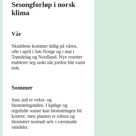
Sesongforløp i norsk
klima
Vår
Skuddene kommer tidlig på våren,
ofte i april i Sør-Norge og i mai i
Trøndelag og Nordland. Nye rosetter
etablerer seg raskt når jorden blir varm
nok.
Sommer
Juni–juli er vekst- og
blomstringstiden. I kjølige og
regnfulle somre kan blomstringen bli
kortere, men planten er robust og
blomstrer normalt selv i værutsatte
områder.