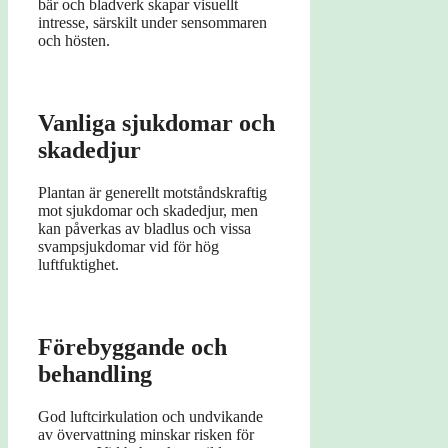
bär och bladverk skapar visuellt
intresse, särskilt under sensommaren
och hösten.
Vanliga sjukdomar och
skadedjur
Plantan är generellt motståndskraftig
mot sjukdomar och skadedjur, men
kan påverkas av bladlus och vissa
svampsjukdomar vid för hög
luftfuktighet.
Förebyggande och
behandling
God luftcirkulation och undvikande
av övervattning minskar risken för