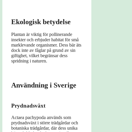
Ekologisk betydelse
Plantan är viktig för pollinerande
insekter och erbjuder habitat för små
marklevande organismer. Dess bär äts
dock inte av fåglar på grund av sin
giftighet, vilket begränsar dess
spridning i naturen.
Användning i Sverige
Prydnadsväxt
Actaea pachypoda används som
prydnadsväxt i större trädgårdar och
botaniska trädgårdar, där dess unika