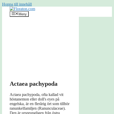
Hoppa till innehåll
Meny
Actaea pachypoda
Actaea pachypoda, ofta kallad vit
höstanemon eller doll's eyes på
engelska, är en flerårig ört som tillhör
ranunkelfamiljen (Ranunculaceae).
Den är ursprungligen från östra