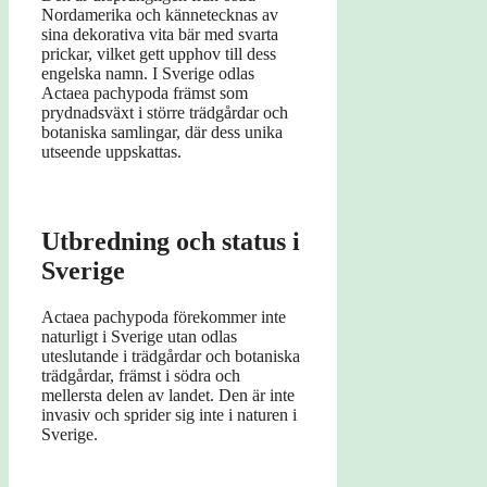
Nordamerika och kännetecknas av
sina dekorativa vita bär med svarta
prickar, vilket gett upphov till dess
engelska namn. I Sverige odlas
Actaea pachypoda främst som
prydnadsväxt i större trädgårdar och
botaniska samlingar, där dess unika
utseende uppskattas.
Utbredning och status i
Sverige
Actaea pachypoda förekommer inte
naturligt i Sverige utan odlas
uteslutande i trädgårdar och botaniska
trädgårdar, främst i södra och
mellersta delen av landet. Den är inte
invasiv och sprider sig inte i naturen i
Sverige.