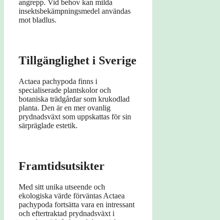
angrepp. Vid behov kan milda
insektsbekämpningsmedel användas
mot bladlus.
Tillgänglighet i Sverige
Actaea pachypoda finns i
specialiserade plantskolor och
botaniska trädgårdar som krukodlad
planta. Den är en mer ovanlig
prydnadsväxt som uppskattas för sin
särpräglade estetik.
Framtidsutsikter
Med sitt unika utseende och
ekologiska värde förväntas Actaea
pachypoda fortsätta vara en intressant
och eftertraktad prydnadsväxt i