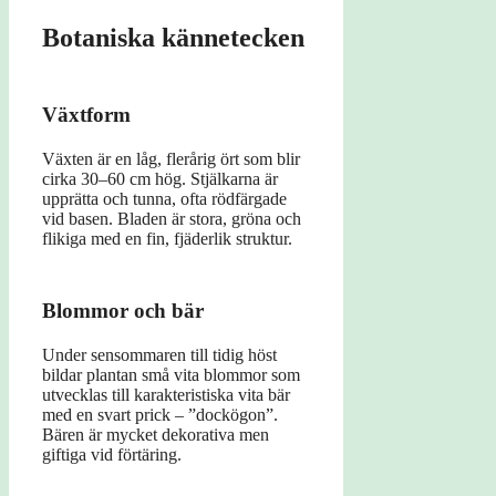
Botaniska kännetecken
Växtform
Växten är en låg, flerårig ört som blir
cirka 30–60 cm hög. Stjälkarna är
upprätta och tunna, ofta rödfärgade
vid basen. Bladen är stora, gröna och
flikiga med en fin, fjäderlik struktur.
Blommor och bär
Under sensommaren till tidig höst
bildar plantan små vita blommor som
utvecklas till karakteristiska vita bär
med en svart prick – ”dockögon”.
Bären är mycket dekorativa men
giftiga vid förtäring.