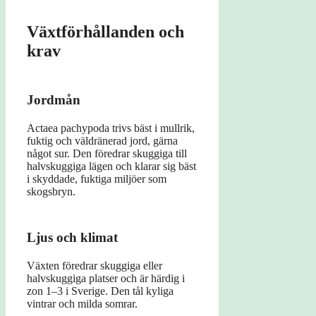
Växtförhållanden och
krav
Jordmån
Actaea pachypoda trivs bäst i mullrik,
fuktig och väldränerad jord, gärna
något sur. Den föredrar skuggiga till
halvskuggiga lägen och klarar sig bäst
i skyddade, fuktiga miljöer som
skogsbryn.
Ljus och klimat
Växten föredrar skuggiga eller
halvskuggiga platser och är härdig i
zon 1–3 i Sverige. Den tål kyliga
vintrar och milda somrar.