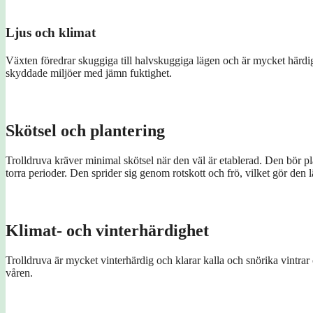
Ljus och klimat
Växten föredrar skuggiga till halvskuggiga lägen och är mycket härdig, v
skyddade miljöer med jämn fuktighet.
Skötsel och plantering
Trolldruva kräver minimal skötsel när den väl är etablerad. Den bör p
torra perioder. Den sprider sig genom rotskott och frö, vilket gör den lät
Klimat- och vinterhärdighet
Trolldruva är mycket vinterhärdig och klarar kalla och snörika vintra
våren.