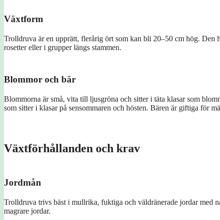
Växtform
Trolldruva är en upprätt, flerårig ört som kan bli 20–50 cm hög. Den ha
rosetter eller i grupper längs stammen.
Blommor och bär
Blommorna är små, vita till ljusgröna och sitter i täta klasar som blo
som sitter i klasar på sensommaren och hösten. Bären är giftiga för mä
Växtförhållanden och krav
Jordmån
Trolldruva trivs bäst i mullrika, fuktiga och väldränerade jordar med 
magrare jordar.