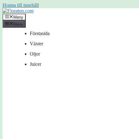
Hoppa till innehåll
Meny
Meny
Förstasida
Växter
Oljor
Juicer