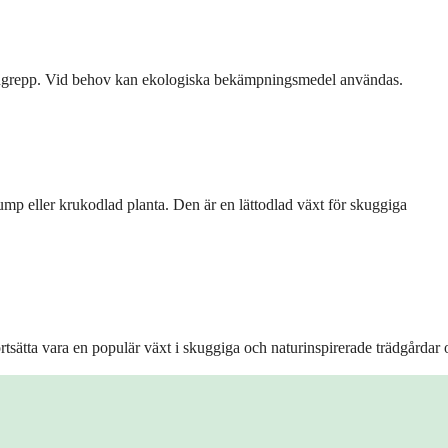
r angrepp. Vid behov kan ekologiska bekämpningsmedel användas.
lump eller krukodlad planta. Den är en lättodlad växt för skuggiga
rtsätta vara en populär växt i skuggiga och naturinspirerade trädgårdar