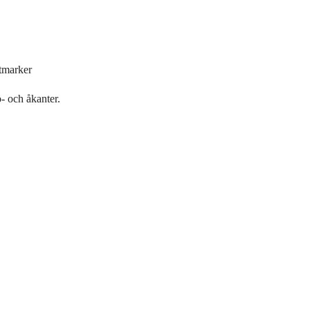
åtmarker
- och åkanter.