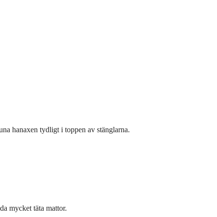
una hanaxen tydligt i toppen av stänglarna.
ilda mycket täta mattor.