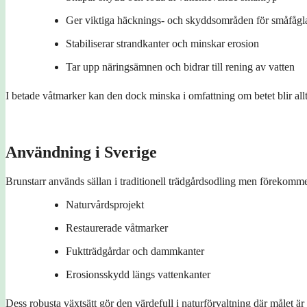
Ger viktiga häcknings- och skyddsområden för småfågl
Stabiliserar strandkanter och minskar erosion
Tar upp näringsämnen och bidrar till rening av vatten
I betade våtmarker kan den dock minska i omfattning om betet blir alltf
Användning i Sverige
Brunstarr används sällan i traditionell trädgårdsodling men förekomme
Naturvårdsprojekt
Restaurerade våtmarker
Fuktträdgårdar och dammkanter
Erosionsskydd längs vattenkanter
Dess robusta växtsätt gör den värdefull i naturförvaltning där målet är 