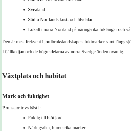
Svealand
Södra Norrlands kust- och älvdalar
Lokalt i norra Norrland på näringsrika fuktängar och v
Den är mest frekvent i jordbrukslandskapets fuktmarker samt längs sjö
I fjällkedjan och de högre delarna av norra Sverige är den ovanlig.
Växtplats och habitat
Mark och fuktighet
Brunstarr trivs bäst i:
Fuktig till blöt jord
Näringsrika, humusrika marker