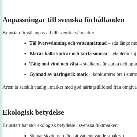
Anpassningar till svenska förhållanden
Brunstarr är väl anpassad till svenska våtmarker:
Tål översvämning och vattenmättnad
– står länge med
Klarar kalla vintrar och korta somrar
– etablerar sig
Tålig mot vind och väta
– stjälkarna är starka och uppr
Gynnad av näringsrik mark
– konkurrerar bra i eutro
Arten är särskilt vanlig i marker med god näringstillförsel från omgi
Ekologisk betydelse
Brunstarr har stor ekologisk betydelse i svenska fuktmarker:
Skapar skydd och föda åt vattenlevande småkryp