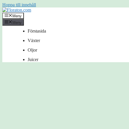
Hoppa till innehåll
Meny
Meny
Förstasida
Växter
Oljor
Juicer