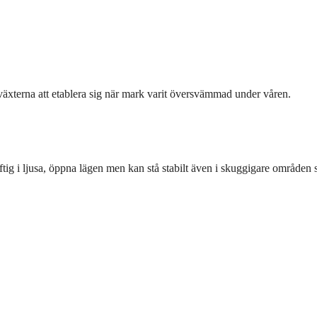
växterna att etablera sig när mark varit översvämmad under våren.
tig i ljusa, öppna lägen men kan stå stabilt även i skuggigare områden