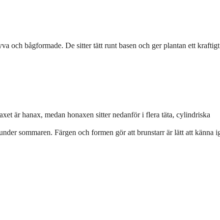
va och bågformade. De sitter tätt runt basen och ger plantan ett kraftig
xet är hanax, medan honaxen sitter nedanför i flera täta, cylindriska
under sommaren. Färgen och formen gör att brunstarr är lätt att känna i