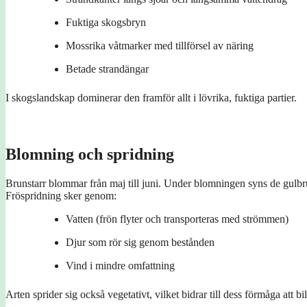
Fuktiga skogsbryn
Mossrika våtmarker med tillförsel av näring
Betade strandängar
I skogslandskap dominerar den framför allt i lövrika, fuktiga partier.
Blomning och spridning
Brunstarr blommar från maj till juni. Under blomningen syns de gulbr
Fröspridning sker genom:
Vatten (frön flyter och transporteras med strömmen)
Djur som rör sig genom bestånden
Vind i mindre omfattning
Arten sprider sig också vegetativt, vilket bidrar till dess förmåga att b