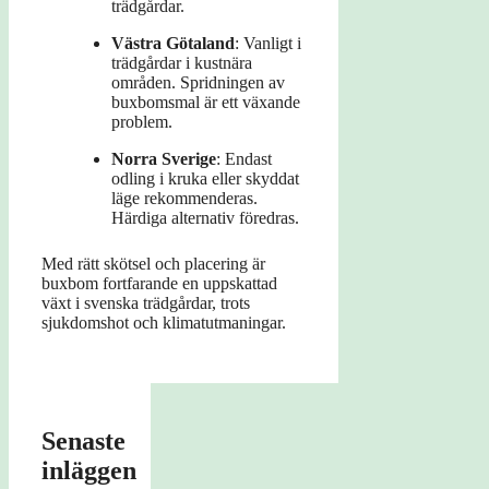
trädgårdar.
Västra Götaland
: Vanligt i
trädgårdar i kustnära
områden. Spridningen av
buxbomsmal är ett växande
problem.
Norra Sverige
: Endast
odling i kruka eller skyddat
läge rekommenderas.
Härdiga alternativ föredras.
Med rätt skötsel och placering är
buxbom fortfarande en uppskattad
växt i svenska trädgårdar, trots
sjukdomshot och klimatutmaningar.
Senaste
inläggen