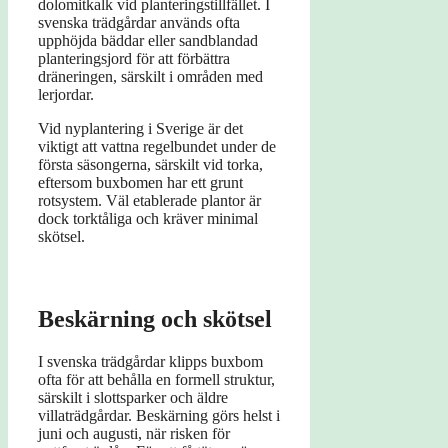
dolomitkalk vid planteringstillfället. I
svenska trädgårdar används ofta
upphöjda bäddar eller sandblandad
planteringsjord för att förbättra
dräneringen, särskilt i områden med
lerjordar.
Vid nyplantering i Sverige är det
viktigt att vattna regelbundet under de
första säsongerna, särskilt vid torka,
eftersom buxbomen har ett grunt
rotsystem. Väl etablerade plantor är
dock torktåliga och kräver minimal
skötsel.
Beskärning och skötsel
I svenska trädgårdar klipps buxbom
ofta för att behålla en formell struktur,
särskilt i slottsparker och äldre
villaträdgårdar. Beskärning görs helst i
juni och augusti, när risken för