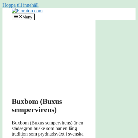
Hoppa till innehåll
Meny
Buxbom (Buxus
sempervirens)
Buxbom (Buxus sempervirens) är en
städsegrön buske som har en lång
tradition som prydnadsväxt i svenska