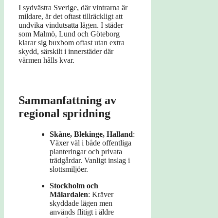
I sydvästra Sverige, där vintrarna är
mildare, är det oftast tillräckligt att
undvika vindutsatta lägen. I städer
som Malmö, Lund och Göteborg
klarar sig buxbom oftast utan extra
skydd, särskilt i innerstäder där
värmen hålls kvar.
Sammanfattning av
regional spridning
Skåne, Blekinge, Halland
:
Växer väl i både offentliga
planteringar och privata
trädgårdar. Vanligt inslag i
slottsmiljöer.
Stockholm och
Mälardalen
: Kräver
skyddade lägen men
används flitigt i äldre