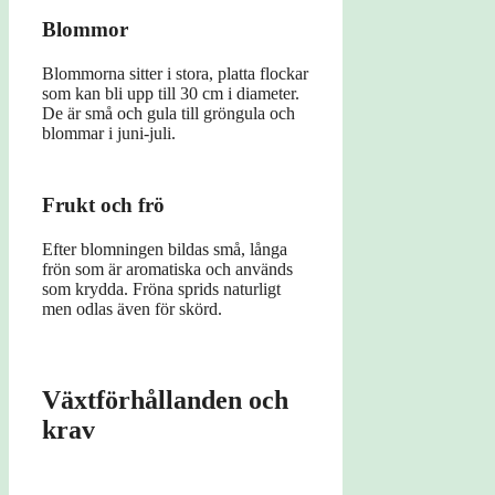
Blommor
Blommorna sitter i stora, platta flockar
som kan bli upp till 30 cm i diameter.
De är små och gula till gröngula och
blommar i juni-juli.
Frukt och frö
Efter blomningen bildas små, långa
frön som är aromatiska och används
som krydda. Fröna sprids naturligt
men odlas även för skörd.
Växtförhållanden och
krav