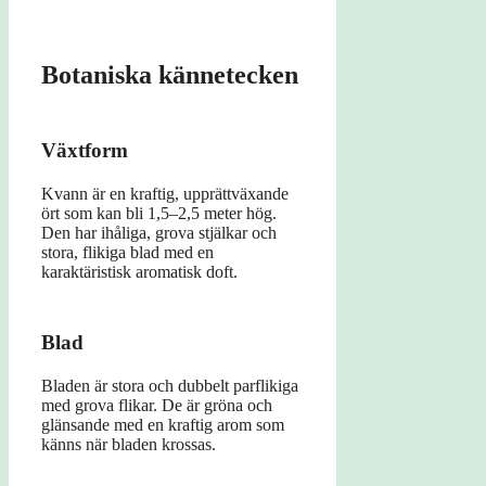
Botaniska kännetecken
Växtform
Kvann är en kraftig, upprättväxande
ört som kan bli 1,5–2,5 meter hög.
Den har ihåliga, grova stjälkar och
stora, flikiga blad med en
karaktäristisk aromatisk doft.
Blad
Bladen är stora och dubbelt parflikiga
med grova flikar. De är gröna och
glänsande med en kraftig arom som
känns när bladen krossas.