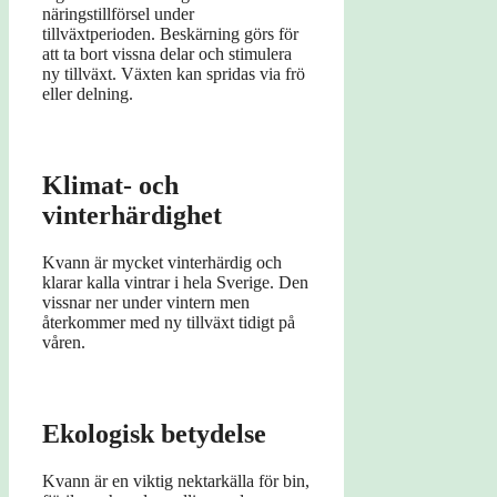
näringstillförsel under
tillväxtperioden. Beskärning görs för
att ta bort vissna delar och stimulera
ny tillväxt. Växten kan spridas via frö
eller delning.
Klimat- och
vinterhärdighet
Kvann är mycket vinterhärdig och
klarar kalla vintrar i hela Sverige. Den
vissnar ner under vintern men
återkommer med ny tillväxt tidigt på
våren.
Ekologisk betydelse
Kvann är en viktig nektarkälla för bin,