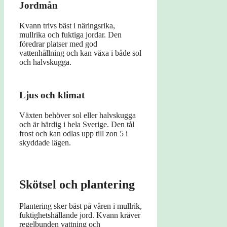
Jordmån
Kvann trivs bäst i näringsrika,
mullrika och fuktiga jordar. Den
föredrar platser med god
vattenhållning och kan växa i både sol
och halvskugga.
Ljus och klimat
Växten behöver sol eller halvskugga
och är härdig i hela Sverige. Den tål
frost och kan odlas upp till zon 5 i
skyddade lägen.
Skötsel och plantering
Plantering sker bäst på våren i mullrik,
fuktighetshållande jord. Kvann kräver
regelbunden vattning och