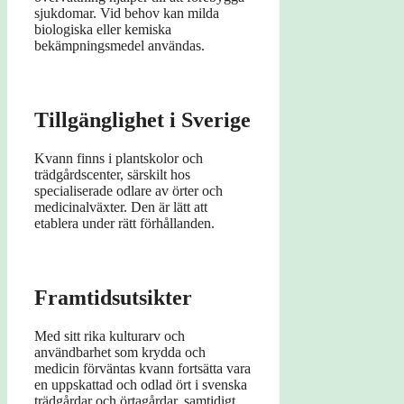
sjukdomar. Vid behov kan milda
biologiska eller kemiska
bekämpningsmedel användas.
Tillgänglighet i Sverige
Kvann finns i plantskolor och
trädgårdscenter, särskilt hos
specialiserade odlare av örter och
medicinalväxter. Den är lätt att
etablera under rätt förhållanden.
Framtidsutsikter
Med sitt rika kulturarv och
användbarhet som krydda och
medicin förväntas kvann fortsätta vara
en uppskattad och odlad ört i svenska
trädgårdar och örtagårdar, samtidigt