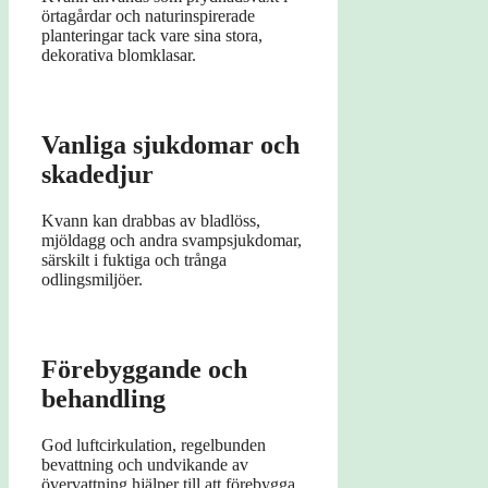
örtagårdar och naturinspirerade
planteringar tack vare sina stora,
dekorativa blomklasar.
Vanliga sjukdomar och
skadedjur
Kvann kan drabbas av bladlöss,
mjöldagg och andra svampsjukdomar,
särskilt i fuktiga och trånga
odlingsmiljöer.
Förebyggande och
behandling
God luftcirkulation, regelbunden
bevattning och undvikande av
övervattning hjälper till att förebygga