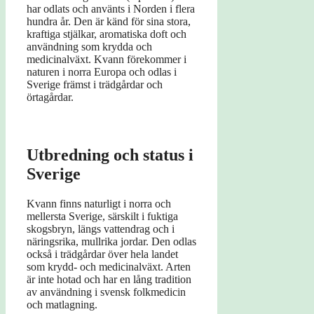
har odlats och använts i Norden i flera
hundra år. Den är känd för sina stora,
kraftiga stjälkar, aromatiska doft och
användning som krydda och
medicinalväxt. Kvann förekommer i
naturen i norra Europa och odlas i
Sverige främst i trädgårdar och
örtagårdar.
Utbredning och status i
Sverige
Kvann finns naturligt i norra och
mellersta Sverige, särskilt i fuktiga
skogsbryn, längs vattendrag och i
näringsrika, mullrika jordar. Den odlas
också i trädgårdar över hela landet
som krydd- och medicinalväxt. Arten
är inte hotad och har en lång tradition
av användning i svensk folkmedicin
och matlagning.