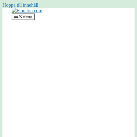
Hoppa till innehåll
Meny