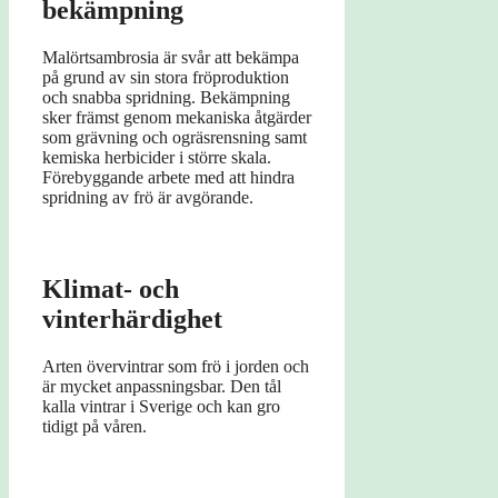
bekämpning
Malörtsambrosia är svår att bekämpa
på grund av sin stora fröproduktion
och snabba spridning. Bekämpning
sker främst genom mekaniska åtgärder
som grävning och ogräsrensning samt
kemiska herbicider i större skala.
Förebyggande arbete med att hindra
spridning av frö är avgörande.
Klimat- och
vinterhärdighet
Arten övervintrar som frö i jorden och
är mycket anpassningsbar. Den tål
kalla vintrar i Sverige och kan gro
tidigt på våren.