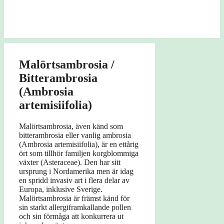
Malörtsambrosia /
Bitterambrosia
(Ambrosia
artemisiifolia)
Malörtsambrosia, även känd som
bitterambrosia eller vanlig ambrosia
(Ambrosia artemisiifolia), är en ettårig
ört som tillhör familjen korgblommiga
växter (Asteraceae). Den har sitt
ursprung i Nordamerika men är idag
en spridd invasiv art i flera delar av
Europa, inklusive Sverige.
Malörtsambrosia är främst känd för
sin starkt allergiframkallande pollen
och sin förmåga att konkurrera ut