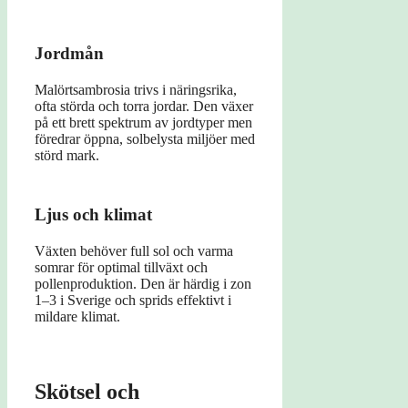
Jordmån
Malörtsambrosia trivs i näringsrika,
ofta störda och torra jordar. Den växer
på ett brett spektrum av jordtyper men
föredrar öppna, solbelysta miljöer med
störd mark.
Ljus och klimat
Växten behöver full sol och varma
somrar för optimal tillväxt och
pollenproduktion. Den är härdig i zon
1–3 i Sverige och sprids effektivt i
mildare klimat.
Skötsel och