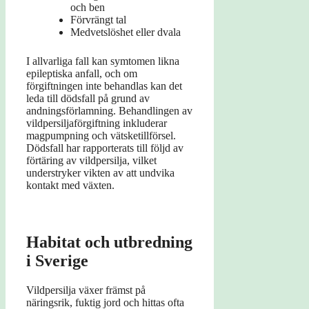
och ben
Förvrängt tal
Medvetslöshet eller dvala
I allvarliga fall kan symtomen likna
epileptiska anfall, och om
förgiftningen inte behandlas kan det
leda till dödsfall på grund av
andningsförlamning. Behandlingen av
vildpersiljaförgiftning inkluderar
magpumpning och vätsketillförsel.
Dödsfall har rapporterats till följd av
förtäring av vildpersilja, vilket
understryker vikten av att undvika
kontakt med växten.
Habitat och utbredning
i Sverige
Vildpersilja växer främst på
näringsrik, fuktig jord och hittas ofta