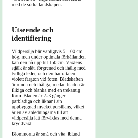
med de södra landskapen.
Utseende och
identifiering
Vildpersilja blir vanligtvis 5–100 cm
hög, men under optimala förhållanden
kan den nå upp till 150 cm. Växtens
stjälk är slät, förgrenad och ihålig med
tydliga leder, och den har ofta en
violett färgton vid foten. Bladskaften
är runda och ihåliga, medan bladen är
flikiga och blanka med en trekantig
form. Bladen är 2–3 gånger
parbladiga och liknar i sin
uppbyggnad mycket persiljans, vilket
är en av anledningarna till att
vildpersilja lätt förväxlas med denna
kryddväxt.
Blommorna är små och vita, ibland