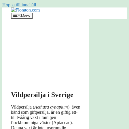
Hoppa till innehåll
Meny
Vildpersilja i Sverige
Vildpersilja (
Aethusa cynapium
), även
känd som giftpersilja, är en giftig ett-
till tvåårig växt i familjen
flockblommiga växter (Apiaceae).
Denna växt är inte ursprunglig i